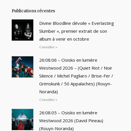
Publications récentes
Divine Bloodline dévoile « Everlasting
Slumber », premier extrait de son
album à venir en octobre
Consulter »
26:08:06 – Osisko en lumière
Westwood 2026 – (Quiet Riot / Noir
Silence / Michel Pagliaro / Brise-Fer /
Grimskunk / 50 Appalaches) (Rouyn-
Noranda)
Consulter »
26:08:05 – Osisko en lumière
Westwood 2026 (David Pineau)
(Rouyn-Noranda)