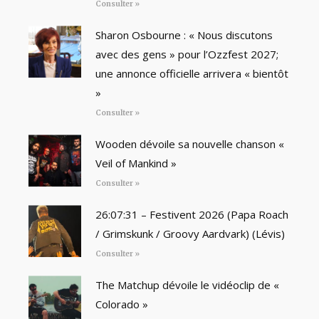
Consulter »
Sharon Osbourne : « Nous discutons
avec des gens » pour l’Ozzfest 2027;
une annonce officielle arrivera « bientôt
»
Consulter »
Wooden dévoile sa nouvelle chanson «
Veil of Mankind »
Consulter »
26:07:31 – Festivent 2026 (Papa Roach
/ Grimskunk / Groovy Aardvark) (Lévis)
Consulter »
The Matchup dévoile le vidéoclip de «
Colorado »