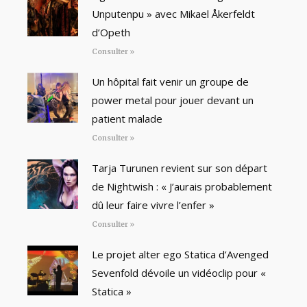
Unputenpu » avec Mikael Åkerfeldt
d’Opeth
Consulter »
Un hôpital fait venir un groupe de
power metal pour jouer devant un
patient malade
Consulter »
Tarja Turunen revient sur son départ
de Nightwish : « J’aurais probablement
dû leur faire vivre l’enfer »
Consulter »
Le projet alter ego Statica d’Avenged
Sevenfold dévoile un vidéoclip pour «
Statica »