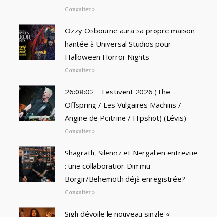
Consulter »
Ozzy Osbourne aura sa propre maison
hantée à Universal Studios pour
Halloween Horror Nights
Consulter »
26:08:02 – Festivent 2026 (The
Offspring / Les Vulgaires Machins /
Angine de Poitrine / Hipshot) (Lévis)
Consulter »
Shagrath, Silenoz et Nergal en entrevue
: une collaboration Dimmu
Borgir/Behemoth déjà enregistrée?
Consulter »
Sigh dévoile le nouveau single «