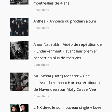
montréalais de 4 ans
Consulter »
Anthea – Annonce du prochain album
Consulter »
Anaal Nathrakh – Vidéo de répétition de
« Endarkenment » avant leur premier
concert en plus de trois ans
Consulter »
MU Média [Livre] Monster – Une
analyse du roman « Horreur érotique »
de Havendean par Molly Caisse-Vee
Consulter »
LINX dévoile son nouveau single « Love