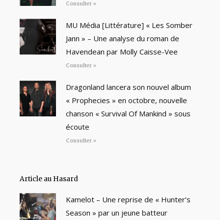
Consulter »
MU Média [Littérature] « Les Somber
Jann » – Une analyse du roman de
Havendean par Molly Caisse-Vee
Consulter »
Dragonland lancera son nouvel album
« Prophecies » en octobre, nouvelle
chanson « Survival Of Mankind » sous
écoute
Consulter »
Article au Hasard
Kamelot – Une reprise de « Hunter’s
Season » par un jeune batteur