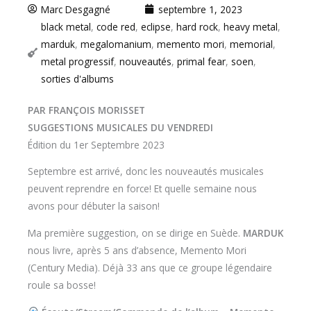
Marc Desgagné
septembre 1, 2023
black metal
,
code red
,
eclipse
,
hard rock
,
heavy metal
,
marduk
,
megalomanium
,
memento mori
,
memorial
,
metal progressif
,
nouveautés
,
primal fear
,
soen
,
sorties d'albums
PAR FRANÇOIS MORISSET
SUGGESTIONS MUSICALES DU VENDREDI
Édition du 1er Septembre 2023
Septembre est arrivé, donc les nouveautés musicales
peuvent reprendre en force! Et quelle semaine nous
avons pour débuter la saison!
Ma première suggestion, on se dirige en Suède.
MARDUK
nous livre, après 5 ans d’absence, Memento Mori
(Century Media). Déjà 33 ans que ce groupe légendaire
roule sa bosse!