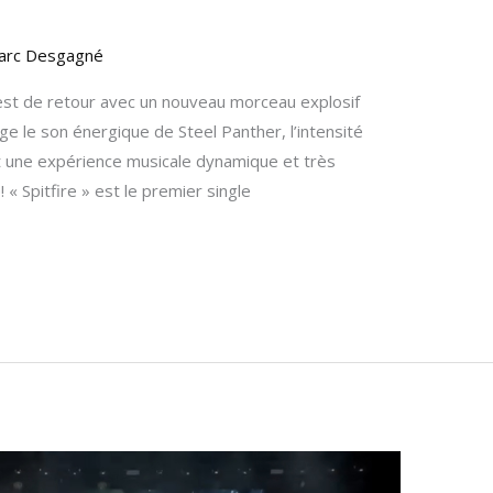
arc Desgagné
st de retour avec un nouveau morceau explosif
nge le son énergique de Steel Panther, l’intensité
ant une expérience musicale dynamique et très
« Spitfire » est le premier single