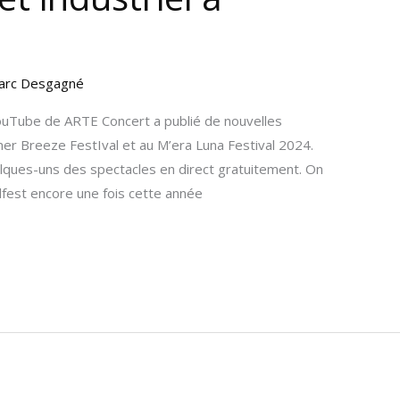
arc Desgagné
YouTube de ARTE Concert a publié de nouvelles
r Breeze FestIval et au M’era Luna Festival 2024.
elques-uns des spectacles en direct gratuitement. On
lfest encore une fois cette année