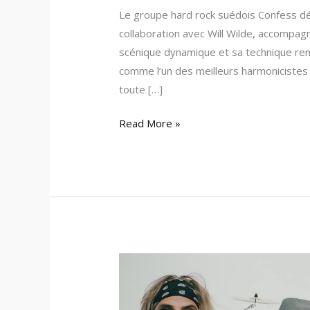
Le groupe hard rock suédois Confess dé
collaboration avec Will Wilde, accompagn
scénique dynamique et sa technique rema
comme l’un des meilleurs harmonicistes 
toute […]
Read More »
Confess
–
«