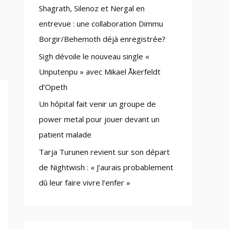
Shagrath, Silenoz et Nergal en
:
entrevue : une collaboration Dimmu
Borgir/Behemoth déjà enregistrée?
Sigh dévoile le nouveau single «
Unputenpu » avec Mikael Åkerfeldt
d’Opeth
Un hôpital fait venir un groupe de
power metal pour jouer devant un
patient malade
Tarja Turunen revient sur son départ
de Nightwish : « J’aurais probablement
dû leur faire vivre l’enfer »