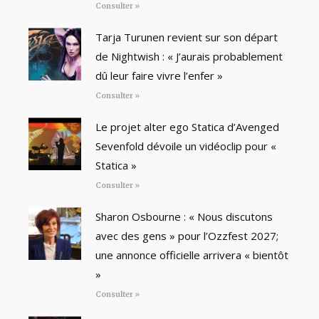
Consulter »
Tarja Turunen revient sur son départ
de Nightwish : « J’aurais probablement
dû leur faire vivre l’enfer »
Consulter »
Le projet alter ego Statica d’Avenged
Sevenfold dévoile un vidéoclip pour «
Statica »
Consulter »
Sharon Osbourne : « Nous discutons
avec des gens » pour l’Ozzfest 2027;
une annonce officielle arrivera « bientôt
»
Consulter »