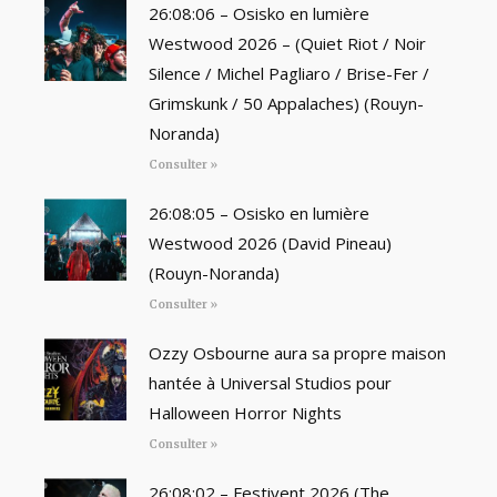
26:08:06 – Osisko en lumière
Westwood 2026 – (Quiet Riot / Noir
Silence / Michel Pagliaro / Brise-Fer /
Grimskunk / 50 Appalaches) (Rouyn-
Noranda)
Consulter »
26:08:05 – Osisko en lumière
Westwood 2026 (David Pineau)
(Rouyn-Noranda)
Consulter »
Ozzy Osbourne aura sa propre maison
hantée à Universal Studios pour
Halloween Horror Nights
Consulter »
26:08:02 – Festivent 2026 (The