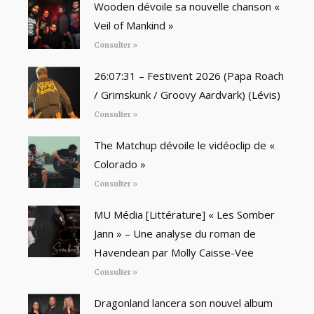
Wooden dévoile sa nouvelle chanson «
Veil of Mankind »
Consulter »
26:07:31 – Festivent 2026 (Papa Roach
/ Grimskunk / Groovy Aardvark) (Lévis)
Consulter »
The Matchup dévoile le vidéoclip de «
Colorado »
Consulter »
MU Média [Littérature] « Les Somber
Jann » – Une analyse du roman de
Havendean par Molly Caisse-Vee
Consulter »
Dragonland lancera son nouvel album