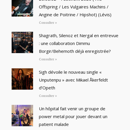
Offspring / Les Vulgaires Machins /
Angine de Poitrine / Hipshot) (Lévis)
Consulter »
Shagrath, Silenoz et Nergal en entrevue
: une collaboration Dimmu
Borgir/Behemoth déjà enregistrée?
Consulter »
Sigh dévoile le nouveau single «
Unputenpu » avec Mikael Åkerfeldt
d’Opeth
Consulter »
Un hôpital fait venir un groupe de
power metal pour jouer devant un
patient malade