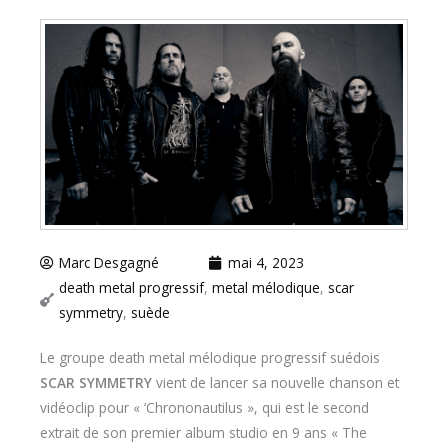
Marc Desgagné
mai 4, 2023
death metal progressif
,
metal mélodique
,
scar
symmetry
,
suède
Le groupe death metal mélodique progressif suédois
SCAR SYMMETRY
vient de lancer sa nouvelle chanson et
vidéoclip pour « ‘Chrononautilus », qui est le second
extrait de son premier album studio en 9 ans « The