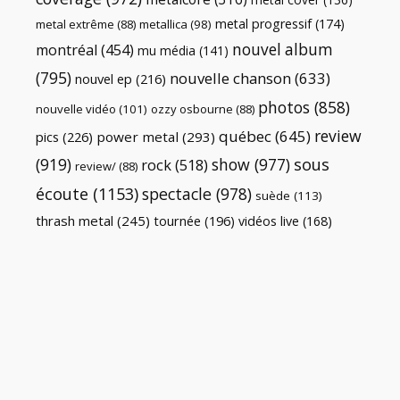
metal progressif
(174)
metal extrême
(88)
metallica
(98)
nouvel album
montréal
(454)
mu média
(141)
(795)
nouvelle chanson
(633)
nouvel ep
(216)
photos
(858)
nouvelle vidéo
(101)
ozzy osbourne
(88)
review
québec
(645)
pics
(226)
power metal
(293)
(919)
show
(977)
sous
rock
(518)
review/
(88)
écoute
(1153)
spectacle
(978)
suède
(113)
thrash metal
(245)
tournée
(196)
vidéos live
(168)