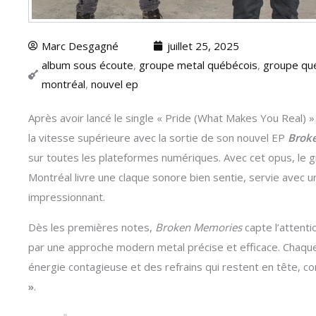
Marc Desgagné
juillet 25, 2025
album sous écoute
,
groupe metal québécois
,
groupe qu
montréal
,
nouvel ep
Après avoir lancé le single « Pride (What Makes You Real) »
la vitesse supérieure avec la sortie de son nouvel EP
Brok
sur toutes les plateformes numériques. Avec cet opus, le 
Montréal livre une claque sonore bien sentie, servie avec 
impressionnant.
Dès les premières notes,
Broken Memories
capte l’attenti
par une approche modern metal précise et efficace. Chaque
énergie contagieuse et des refrains qui restent en tête,
»
.