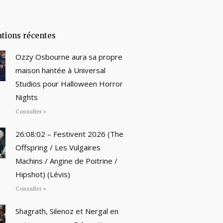
ations récentes
Ozzy Osbourne aura sa propre
maison hantée à Universal
Studios pour Halloween Horror
Nights
Consulter »
26:08:02 – Festivent 2026 (The
Offspring / Les Vulgaires
Machins / Angine de Poitrine /
Hipshot) (Lévis)
Consulter »
Shagrath, Silenoz et Nergal en