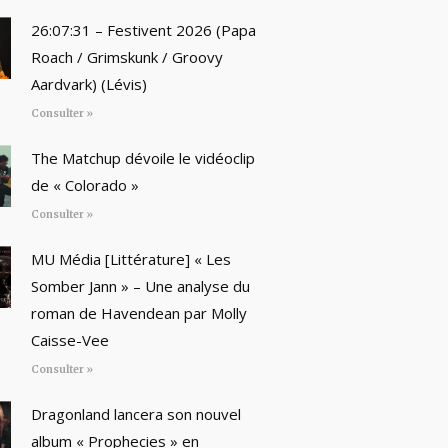
26:07:31 – Festivent 2026 (Papa
Roach / Grimskunk / Groovy
Aardvark) (Lévis)
Consulter »
The Matchup dévoile le vidéoclip
de « Colorado »
Consulter »
MU Média [Littérature] « Les
Somber Jann » – Une analyse du
roman de Havendean par Molly
Caisse-Vee
Consulter »
Dragonland lancera son nouvel
album « Prophecies » en