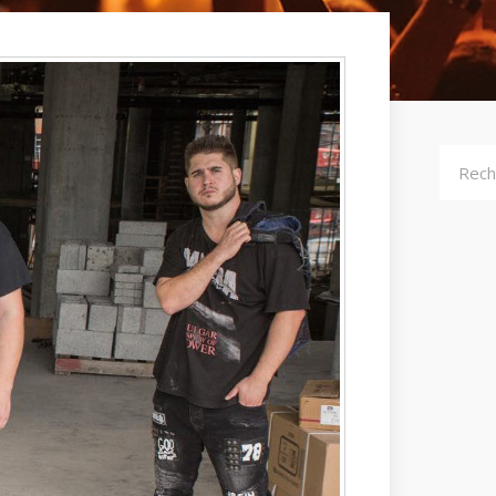
Recher