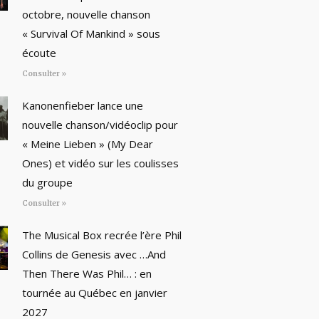
octobre, nouvelle chanson
« Survival Of Mankind » sous
écoute
Consulter »
Kanonenfieber lance une
nouvelle chanson/vidéoclip pour
« Meine Lieben » (My Dear
Ones) et vidéo sur les coulisses
du groupe
Consulter »
The Musical Box recrée l’ère Phil
Collins de Genesis avec …And
Then There Was Phil… : en
tournée au Québec en janvier
2027