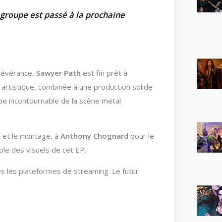
 groupe est passé à la prochaine
rsévérance,
Sawyer Path
est fin prêt à
é artistique, combinée à une production solide
pe incontournable de la scène metal
 et le montage, à
Anthony Chognard
pour le
le des visuels de cet EP.
s les plateformes de streaming. Le futur