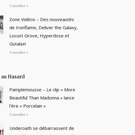
Consulter »
Zone Vidéos – Des nouveautés
de Ironflame, Deliver the Galaxy,
Locust Grove, Hyperdose et
Gutalax!
Consulter »
e au Hasard
Pamplemousse – Le clip « More
Beautiful Than Madonna » lance
l’ère « Porcelain »
Consulter »
Underoath se débarrassent de