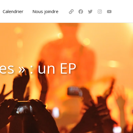
Calendrier
Nous joindre
s » : un EP