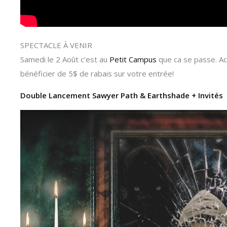
SPECTACLE À VENIR
Samedi le 2 Août c’est au
Petit Campus
que ca se passe. Ac
bénéficier de 5$ de rabais sur votre entrée!
Double Lancement Sawyer Path & Earthshade + Invités