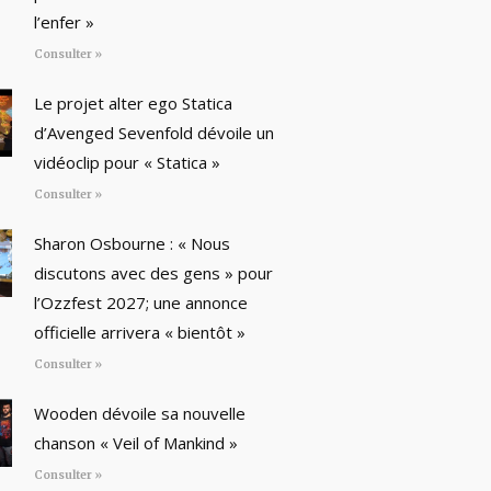
l’enfer »
Consulter »
Le projet alter ego Statica
d’Avenged Sevenfold dévoile un
vidéoclip pour « Statica »
Consulter »
Sharon Osbourne : « Nous
discutons avec des gens » pour
l’Ozzfest 2027; une annonce
officielle arrivera « bientôt »
Consulter »
Wooden dévoile sa nouvelle
chanson « Veil of Mankind »
Consulter »