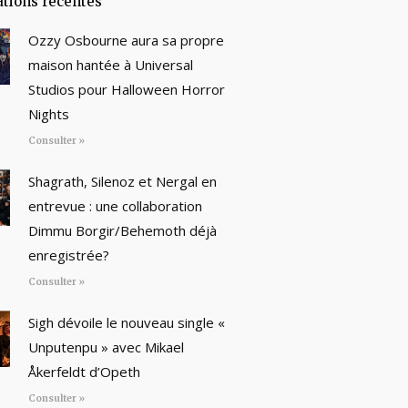
ations récentes
Ozzy Osbourne aura sa propre
maison hantée à Universal
Studios pour Halloween Horror
Nights
Consulter »
Shagrath, Silenoz et Nergal en
entrevue : une collaboration
Dimmu Borgir/Behemoth déjà
enregistrée?
Consulter »
Sigh dévoile le nouveau single «
Unputenpu » avec Mikael
Åkerfeldt d’Opeth
Consulter »