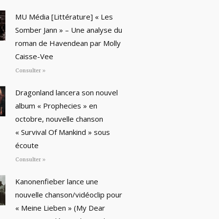
MU Média [Littérature] « Les
Somber Jann » – Une analyse du
roman de Havendean par Molly
Caisse-Vee
Consulter »
Dragonland lancera son nouvel
album « Prophecies » en
octobre, nouvelle chanson
« Survival Of Mankind » sous
écoute
Consulter »
Kanonenfieber lance une
nouvelle chanson/vidéoclip pour
« Meine Lieben » (My Dear