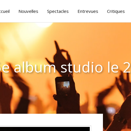
ccueil
Nouvelles
Spectacles
Entrevues
Critiques
e album studio le 