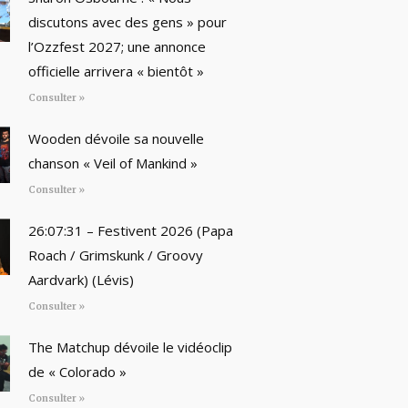
discutons avec des gens » pour
l’Ozzfest 2027; une annonce
officielle arrivera « bientôt »
Consulter »
Wooden dévoile sa nouvelle
chanson « Veil of Mankind »
Consulter »
26:07:31 – Festivent 2026 (Papa
Roach / Grimskunk / Groovy
Aardvark) (Lévis)
Consulter »
The Matchup dévoile le vidéoclip
de « Colorado »
Consulter »