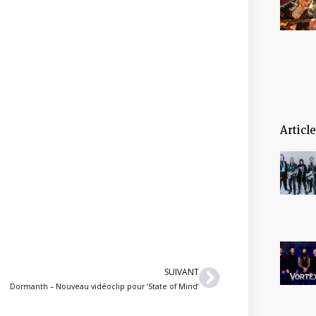
Articl
Suivant
SUIVANT
Dormanth – Nouveau vidéoclip pour ‘State of Mind’