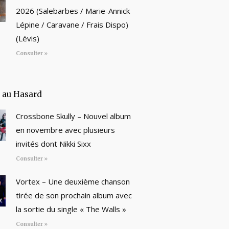
2026 (Salebarbes / Marie-Annick
Lépine / Caravane / Frais Dispo)
(Lévis)
Consulter »
e au Hasard
Crossbone Skully – Nouvel album
en novembre avec plusieurs
invités dont Nikki Sixx
Consulter »
Vortex – Une deuxième chanson
tirée de son prochain album avec
la sortie du single « The Walls »
Consulter »