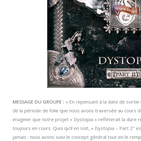
MESSAGE DU GROUPE :
« En repensant à la date de sortie
de la période de folie que nous avons traversée au cours d
imaginer que notre projet « Dystopia » refléterait la dure réa
toujours en cours. Quoi qu’il en soit, « Dystopia – Part 2″ e
jamais : nous avons suivi le concept général tout en le rem