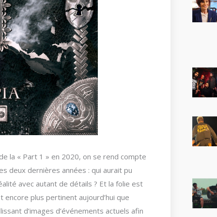
 de la « Part 1 » en 2020, on se rend compte
es deux dernières années : qui aurait pu
lité avec autant de détails ? Et la folie est
st encore plus pertinent aujourd’hui que
plissant d’images d’événements actuels afin