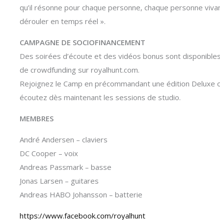
qu’il résonne pour chaque personne, chaque personne vivan
dérouler en temps réel ».
CAMPAGNE DE SOCIOFINANCEMENT
Des soirées d’écoute et des vidéos bonus sont disponibl
de crowdfunding sur royalhunt.com.
Rejoignez le Camp en précommandant une édition Deluxe ou 
écoutez dès maintenant les sessions de studio.
MEMBRES
André Andersen – claviers
DC Cooper – voix
Andreas Passmark – basse
Jonas Larsen – guitares
Andreas HABO Johansson – batterie
https://www.facebook.com/royalhunt