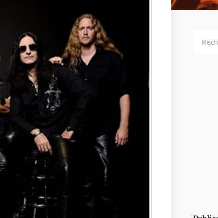
Recher