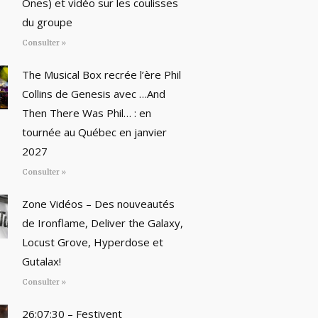
Ones) et vidéo sur les coulisses
du groupe
Consulter »
The Musical Box recrée l’ère Phil
Collins de Genesis avec …And
Then There Was Phil… : en
tournée au Québec en janvier
2027
Consulter »
Zone Vidéos – Des nouveautés
de Ironflame, Deliver the Galaxy,
Locust Grove, Hyperdose et
Gutalax!
Consulter »
26:07:30 – Festivent