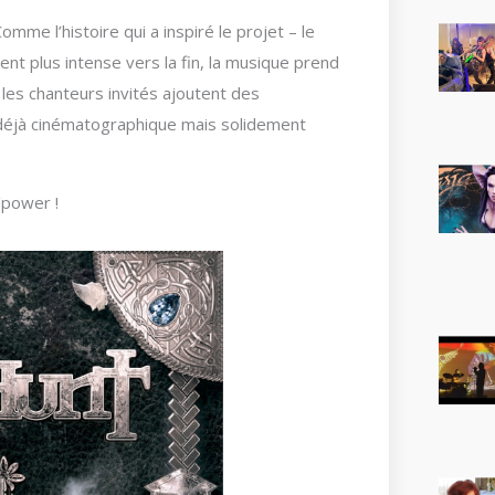
mme l’histoire qui a inspiré le projet – le
nt plus intense vers la fin, la musique prend
 les chanteurs invités ajoutent des
déjà cinématographique mais solidement
/power !