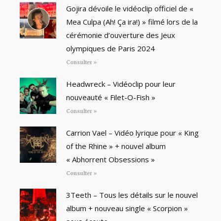
Gojira dévoile le vidéoclip officiel de «
Mea Culpa (Ah! Ça ira!) » filmé lors de la
cérémonie d’ouverture des Jeux
olympiques de Paris 2024
Consulter »
Headwreck – Vidéoclip pour leur
nouveauté « Filet-O-Fish »
Consulter »
Carrion Vael – Vidéo lyrique pour « King
of the Rhine » + nouvel album
« Abhorrent Obsessions »
Consulter »
3Teeth – Tous les détails sur le nouvel
album + nouveau single « Scorpion »