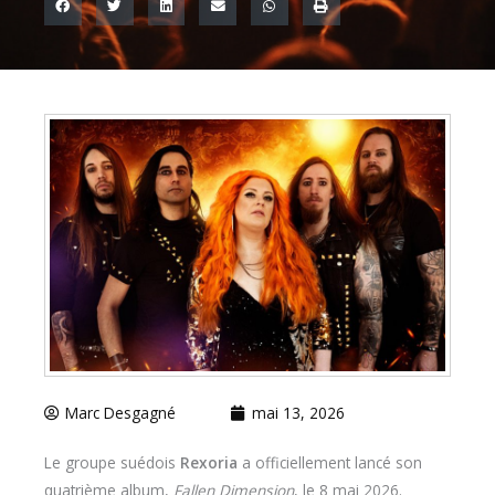
Marc Desgagné
mai 13, 2026
Le groupe suédois
Rexoria
a officiellement lancé son
quatrième album,
Fallen Dimension
, le 8 mai 2026.