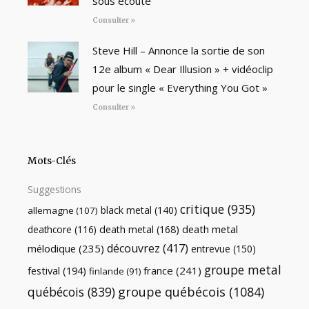
sous écoute
Consulter »
Steve Hill – Annonce la sortie de son
12e album « Dear Illusion » + vidéoclip
pour le single « Everything You Got »
Consulter »
Mots-Clés
Suggestions
critique
(935)
black metal
(140)
allemagne
(107)
death metal
death metal
(168)
deathcore
(116)
découvrez
(417)
mélodique
(235)
entrevue
(150)
groupe metal
festival
(194)
france
(241)
finlande
(91)
québécois
(839)
groupe québécois
(1084)