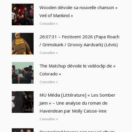
Wooden dévoile sa nouvelle chanson «
Veil of Mankind »
Consulter »
26:07:31 – Festivent 2026 (Papa Roach
/ Grimskunk / Groovy Aardvark) (Lévis)
Consulter »
The Matchup dévoile le vidéoclip de «
Colorado »
Consulter »
MU Média [Littérature] « Les Somber
Jann » – Une analyse du roman de
Havendean par Molly Caisse-Vee
Consulter »