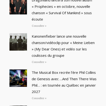
Dragonland lancera son nouvel album
« Prophecies » en octobre, nouvelle
chanson « Survival Of Mankind » sous
écoute
Consulter »
Kanonenfieber lance une nouvelle
chanson/vidéoclip pour « Meine Lieben
» (My Dear Ones) et vidéo sur les
coulisses du groupe
Consulter »
The Musical Box recrée l’ère Phil Collins
de Genesis avec …And Then There Was
Phil… : en tournée au Québec en janvier
2027
Consulter »