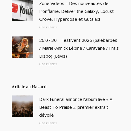
Zone Vidéos – Des nouveautés de
Ironflame, Deliver the Galaxy, Locust
Grove, Hyperdose et Gutalax!
Consulter »
26:07:30 – Festivent 2026 (Salebarbes
/ Marie-Annick Lépine / Caravane / Frais
Dispo) (Lévis)
Consulter »
Article au Hasard
Dark Funeral annonce l’album live « A
Beast To Praise »; premier extrait
dévoilé
Consulter »