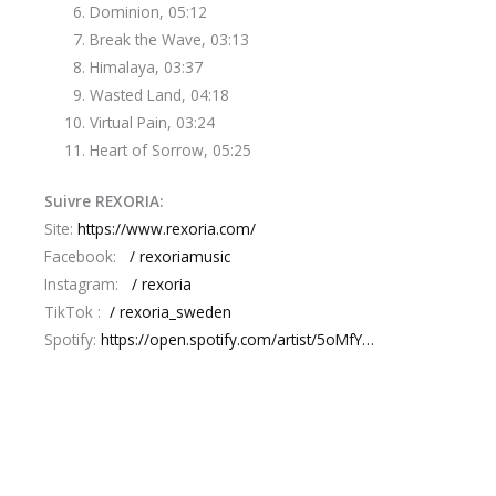
Dominion, 05:12
Break the Wave, 03:13
Himalaya, 03:37
Wasted Land, 04:18
Virtual Pain, 03:24
Heart of Sorrow, 05:25
Suivre REXORIA:
Site:
https://www.rexoria.com/
Facebook:
/ rexoriamusic
Instagram:
/ rexoria
TikTok :
/ rexoria_sweden
Spotify:
https://open.spotify.com/artist/5oMfY…