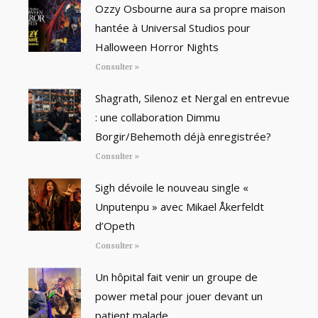
Ozzy Osbourne aura sa propre maison
hantée à Universal Studios pour
Halloween Horror Nights
Consulter »
Shagrath, Silenoz et Nergal en entrevue
: une collaboration Dimmu
Borgir/Behemoth déjà enregistrée?
Consulter »
Sigh dévoile le nouveau single «
Unputenpu » avec Mikael Åkerfeldt
d’Opeth
Consulter »
Un hôpital fait venir un groupe de
power metal pour jouer devant un
patient malade