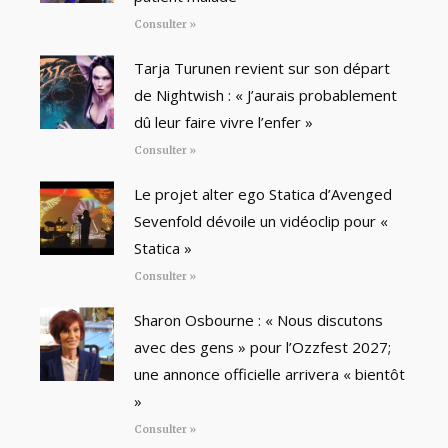
Consulter »
Tarja Turunen revient sur son départ
de Nightwish : « J’aurais probablement
dû leur faire vivre l’enfer »
Consulter »
Le projet alter ego Statica d’Avenged
Sevenfold dévoile un vidéoclip pour «
Statica »
Consulter »
Sharon Osbourne : « Nous discutons
avec des gens » pour l’Ozzfest 2027;
une annonce officielle arrivera « bientôt
»
Consulter »