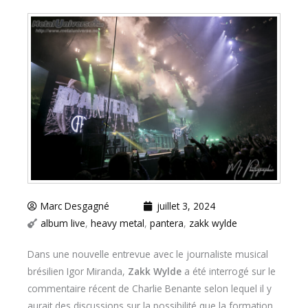
Marc Desgagné
juillet 3, 2024
album live
,
heavy metal
,
pantera
,
zakk wylde
Dans une nouvelle entrevue avec le journaliste musical
brésilien Igor Miranda,
Zakk Wylde
a été interrogé sur le
commentaire récent de Charlie Benante selon lequel il y
aurait des discussions sur la possibilité que la formation