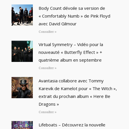
Body Count dévoile sa version de
« Comfortably Numb » de Pink Floyd
avec David Gilmour
Consulter »
Virtual Symmetry – Vidéo pour la
nouveauté « Butterfly Effect » +
quatrième album en septembre
Consulter »
Avantasia collabore avec Tommy
Karevik de Kamelot pour « The Witch »,
extrait du prochain album « Here Be
Dragons »
Consulter »
Lifeboats – Découvrez la nouvelle