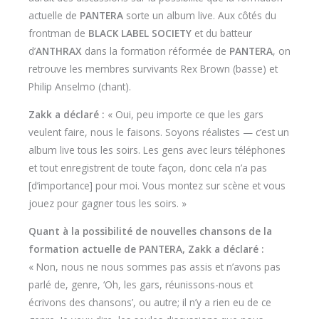
actuelle de
PANTERA
sorte un album live. Aux côtés du
frontman de
BLACK LABEL SOCIETY
et du batteur
d’
ANTHRAX
dans la formation réformée de
PANTERA
, on
retrouve les membres survivants Rex Brown (basse) et
Philip Anselmo (chant).
Zakk a déclaré :
« Oui, peu importe ce que les gars
veulent faire, nous le faisons. Soyons réalistes — c’est un
album live tous les soirs. Les gens avec leurs téléphones
et tout enregistrent de toute façon, donc cela n’a pas
[d’importance] pour moi. Vous montez sur scène et vous
jouez pour gagner tous les soirs. »
Quant à la possibilité de nouvelles chansons de la
formation actuelle de PANTERA, Zakk a déclaré :
« Non, nous ne nous sommes pas assis et n’avons pas
parlé de, genre, ‘Oh, les gars, réunissons-nous et
écrivons des chansons’, ou autre; il n’y a rien eu de ce