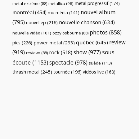
metal progressif
(174)
metal extrême
(88)
metallica
(98)
nouvel album
montréal
(454)
mu média
(141)
(795)
nouvelle chanson
(634)
nouvel ep
(216)
photos
(858)
nouvelle vidéo
(101)
ozzy osbourne
(88)
review
québec
(645)
pics
(226)
power metal
(293)
(919)
show
(977)
sous
rock
(518)
review/
(88)
écoute
(1153)
spectacle
(978)
suède
(113)
thrash metal
(245)
tournée
(196)
vidéos live
(168)