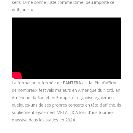
sens. Dime sonne juste comme Dime, peu importe ce
qu’il joue. »
La formation reformée de
PANTERA
est la tête d’affiche
de nombreux festivals majeurs en Amérique du Nord, en
Amérique du Sud et en Europe, et organise également
quelques-uns de ses propres concerts en tête d’affiche. Ils
soutiennent également METALLICA lors d’une tournée
massive dans les stades en 2024.