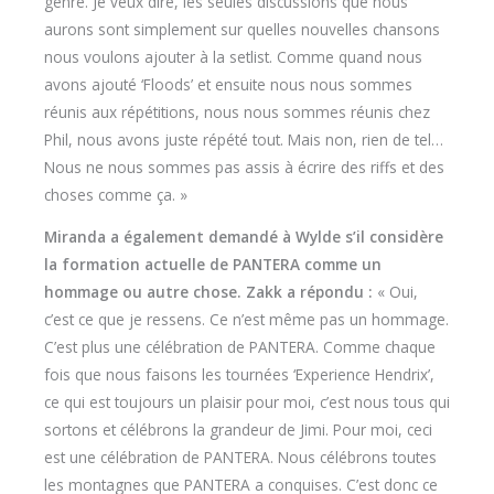
genre. Je veux dire, les seules discussions que nous
aurons sont simplement sur quelles nouvelles chansons
nous voulons ajouter à la setlist. Comme quand nous
avons ajouté ‘Floods’ et ensuite nous nous sommes
réunis aux répétitions, nous nous sommes réunis chez
Phil, nous avons juste répété tout. Mais non, rien de tel…
Nous ne nous sommes pas assis à écrire des riffs et des
choses comme ça. »
Miranda a également demandé à Wylde s’il considère
la formation actuelle de PANTERA comme un
hommage ou autre chose. Zakk a répondu :
« Oui,
c’est ce que je ressens. Ce n’est même pas un hommage.
C’est plus une célébration de PANTERA. Comme chaque
fois que nous faisons les tournées ‘Experience Hendrix’,
ce qui est toujours un plaisir pour moi, c’est nous tous qui
sortons et célébrons la grandeur de Jimi. Pour moi, ceci
est une célébration de PANTERA. Nous célébrons toutes
les montagnes que PANTERA a conquises. C’est donc ce