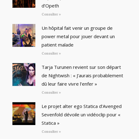
d’Opeth
Consulter »
Un hôpital fait venir un groupe de
power metal pour jouer devant un
patient malade
Consulter »
Tarja Turunen revient sur son départ
de Nightwish : « J’aurais probablement
dû leur faire vivre l’enfer »
Consulter »
Le projet alter ego Statica d’Avenged
Sevenfold dévoile un vidéoclip pour «
Statica »
Consulter »