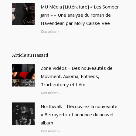
MU Média [Littérature] « Les Somber
Jann » – Une analyse du roman de
Havendean par Molly Caisse-Vee
Consulter »
Article au Hasard
Zone Vidéos – Des nouveautés de
Movment, Axioma, Entheos,
Tracheotomy et I Am
Consulter »
Northwalk – Découvrez la nouveauté
« Betrayed » et annonce du nouvel
album
Consulter »