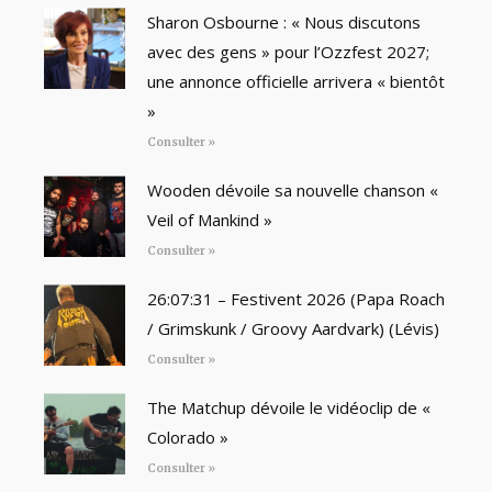
Sharon Osbourne : « Nous discutons
avec des gens » pour l’Ozzfest 2027;
une annonce officielle arrivera « bientôt
»
Consulter »
Wooden dévoile sa nouvelle chanson «
Veil of Mankind »
Consulter »
26:07:31 – Festivent 2026 (Papa Roach
/ Grimskunk / Groovy Aardvark) (Lévis)
Consulter »
The Matchup dévoile le vidéoclip de «
Colorado »
Consulter »