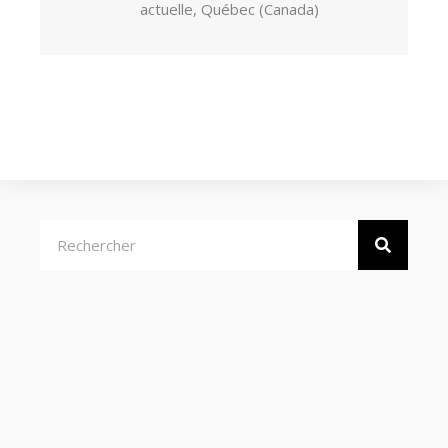
actuelle, Québec (Canada)
Rechercher