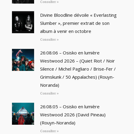
Consulter »
Divine Bloodline dévoile « Everlasting
Slumber », premier extrait de son
album à venir en octobre
Consulter »
26:08:06 – Osisko en lumière
Westwood 2026 – (Quiet Riot / Noir
Silence / Michel Pagliaro / Brise-Fer /
Grimskunk / 50 Appalaches) (Rouyn-
Noranda)
Consulter »
26:08:05 – Osisko en lumière
Westwood 2026 (David Pineau)
(Rouyn-Noranda)
Consulter »