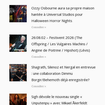
Ozzy Osbourne aura sa propre maison
hantée à Universal Studios pour
Halloween Horror Nights
Consulter »
26:08:02 – Festivent 2026 (The
Offspring / Les Vulgaires Machins /
Angine de Poitrine / Hipshot) (Lévis)
Consulter »
Shagrath, Silenoz et Nergal en entrevue
: une collaboration Dimmu
Borgir/Behemoth déjà enregistrée?
Consulter »
Sigh dévoile le nouveau single «
Unputenpu » avec Mikael Åkerfeldt