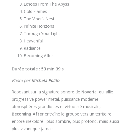
Echoes From The Abyss
Cold Flames
The Viper’s Nest
Infinite Horizons
Through Your Light
Heavenfall
Radiance
Becoming After
Durée totale : 53 min 39 s
Photo par
Michela Polito
Reposant sur la signature sonore de
Noveria
, qui allie
progressive power metal, puissance moderne,
atmosphères grandioses et virtuosité musicale,
Becoming After
entraîne le groupe vers un territoire
encore inexploré : plus sombre, plus profond, mais aussi
plus vivant que jamais.