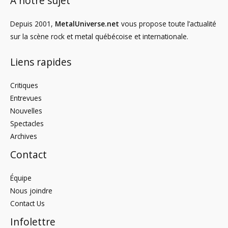
À notre sujet
Depuis 2001,
MetalUniverse.net
vous propose toute l’actualité
sur la scène rock et metal québécoise et internationale.
Liens rapides
Critiques
Entrevues
Nouvelles
Spectacles
Archives
Contact
Équipe
Nous joindre
Contact Us
Infolettre