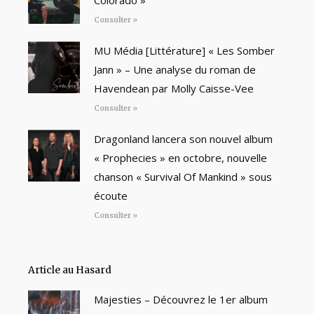
Colorado »
Consulter »
MU Média [Littérature] « Les Somber
Jann » – Une analyse du roman de
Havendean par Molly Caisse-Vee
Consulter »
Dragonland lancera son nouvel album
« Prophecies » en octobre, nouvelle
chanson « Survival Of Mankind » sous
écoute
Consulter »
Article au Hasard
Majesties – Découvrez le 1er album