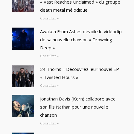
« Vast Reaches Unclaimed » du groupe
death metal mélodique
Consulter »
Awaken From Ashes dévoile le vidéoclip
de sa nouvelle chanson « Drowning
Deep »
Consulter »
24 Thorns – Découvrez leur nouvel EP
« Twisted Hours »
Consulter »
Jonathan Davis (Korn) collabore avec
son fils Nathan pour une nouvelle
chanson
Consulter »