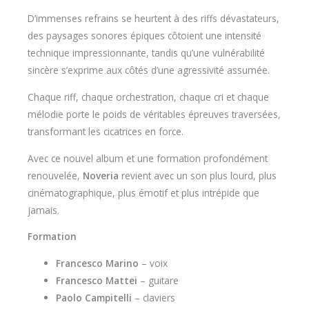
D’immenses refrains se heurtent à des riffs dévastateurs,
des paysages sonores épiques côtoient une intensité
technique impressionnante, tandis qu’une vulnérabilité
sincère s’exprime aux côtés d’une agressivité assumée.
Chaque riff, chaque orchestration, chaque cri et chaque
mélodie porte le poids de véritables épreuves traversées,
transformant les cicatrices en force.
Avec ce nouvel album et une formation profondément
renouvelée,
Noveria
revient avec un son plus lourd, plus
cinématographique, plus émotif et plus intrépide que
jamais.
Formation
Francesco Marino
– voix
Francesco Mattei
– guitare
Paolo Campitelli
– claviers