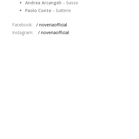
Andrea Arcangeli
– basse
Paolo Conte
– batterie
Facebook:
/ noveriaofficial
Instagram:
/ noveriaofficial