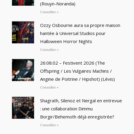
(Rouyn-Noranda)
Consulter »
Ozzy Osbourne aura sa propre maison
hantée à Universal Studios pour
Halloween Horror Nights
Consulter »
26:08:02 – Festivent 2026 (The
Offspring / Les Vulgaires Machins /
Angine de Poitrine / Hipshot) (Lévis)
Consulter »
Shagrath, Silenoz et Nergal en entrevue
: une collaboration Dimmu
Borgir/Behemoth déjà enregistrée?
Consulter »