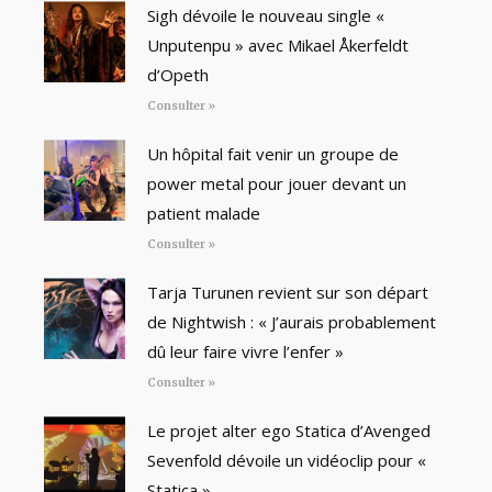
Sigh dévoile le nouveau single «
Unputenpu » avec Mikael Åkerfeldt
d’Opeth
Consulter »
Un hôpital fait venir un groupe de
power metal pour jouer devant un
patient malade
Consulter »
Tarja Turunen revient sur son départ
de Nightwish : « J’aurais probablement
dû leur faire vivre l’enfer »
Consulter »
Le projet alter ego Statica d’Avenged
Sevenfold dévoile un vidéoclip pour «
Statica »