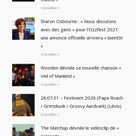
Consulter »
Sharon Osbourne : « Nous discutons
avec des gens » pour l’Ozzfest 2027;
une annonce officielle arrivera « bientôt
»
Consulter »
Wooden dévoile sa nouvelle chanson «
Veil of Mankind »
Consulter »
26:07:31 – Festivent 2026 (Papa Roach
/ Grimskunk / Groovy Aardvark) (Lévis)
Consulter »
The Matchup dévoile le vidéoclip de «