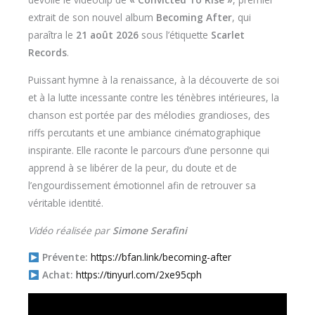
extrait de son nouvel album
Becoming After
, qui
paraîtra le
21 août 2026
sous l’étiquette
Scarlet
Records
.
Puissant hymne à la renaissance, à la découverte de soi
et à la lutte incessante contre les ténèbres intérieures, la
chanson est portée par des mélodies grandioses, des
riffs percutants et une ambiance cinématographique
inspirante. Elle raconte le parcours d’une personne qui
apprend à se libérer de la peur, du doute et de
l’engourdissement émotionnel afin de retrouver sa
véritable identité.
Vidéo réalisée par
Simone Serafini
Prévente:
https://bfan.link/becoming-after
Achat:
https://tinyurl.com/2xe95cph