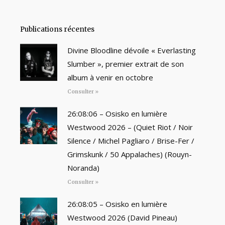
Publications récentes
Divine Bloodline dévoile « Everlasting
Slumber », premier extrait de son
album à venir en octobre
Consulter »
26:08:06 – Osisko en lumière
Westwood 2026 – (Quiet Riot / Noir
Silence / Michel Pagliaro / Brise-Fer /
Grimskunk / 50 Appalaches) (Rouyn-
Noranda)
Consulter »
26:08:05 – Osisko en lumière
Westwood 2026 (David Pineau)