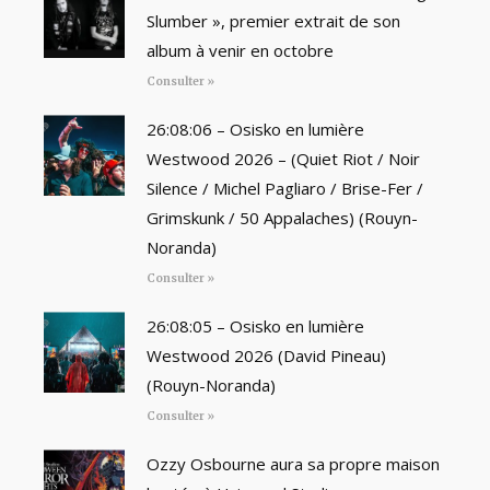
Slumber », premier extrait de son
album à venir en octobre
Consulter »
26:08:06 – Osisko en lumière
Westwood 2026 – (Quiet Riot / Noir
Silence / Michel Pagliaro / Brise-Fer /
Grimskunk / 50 Appalaches) (Rouyn-
Noranda)
Consulter »
26:08:05 – Osisko en lumière
Westwood 2026 (David Pineau)
(Rouyn-Noranda)
Consulter »
Ozzy Osbourne aura sa propre maison