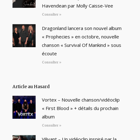
Havendean par Molly Caisse-Vee
Consulter »
Dragonland lancera son nouvel album
« Prophecies » en octobre, nouvelle
chanson « Survival Of Mankind » sous
écoute
Consulter »
Article au Hasard
Vortex – Nouvelle chanson/vidéoclip
« First Blood » + détails du prochain
album
Consulter »
Vilivant – Un vidéoclip inspiré par la