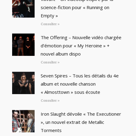
science-fiction pour « Running on
Empty »
Consulter »
The Offering – Nouvelle vidéo chargée
d’émotion pour « My Heroine » +
nouvel album dispo
Consulter »
Seven Spires – Tous les détails du 4e
album et nouvelle chanson
« Almosttown » sous écoute
Consulter »
Iron Slaught dévoile « The Executioner
», un nouvel extrait de Metallic
Torments