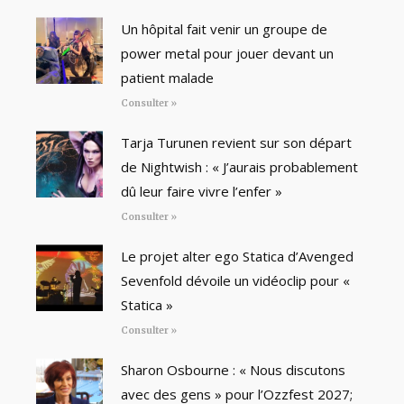
Un hôpital fait venir un groupe de
power metal pour jouer devant un
patient malade
Consulter »
Tarja Turunen revient sur son départ
de Nightwish : « J’aurais probablement
dû leur faire vivre l’enfer »
Consulter »
Le projet alter ego Statica d’Avenged
Sevenfold dévoile un vidéoclip pour «
Statica »
Consulter »
Sharon Osbourne : « Nous discutons
avec des gens » pour l’Ozzfest 2027;