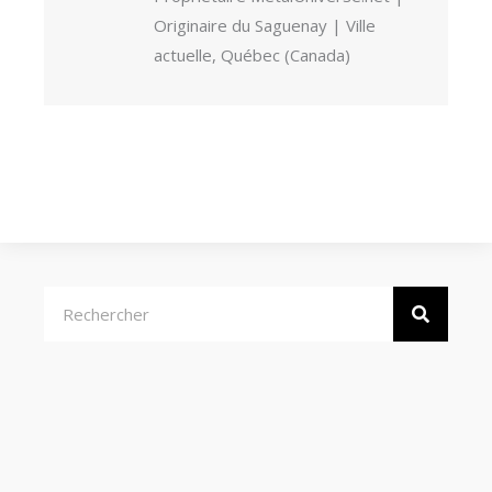
Originaire du Saguenay | Ville
actuelle, Québec (Canada)
Rechercher