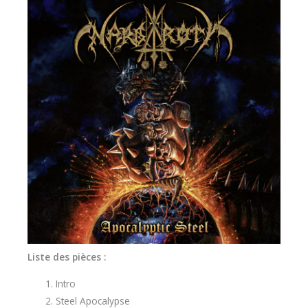
Liste des pièces :
Intro
Steel Apocalypse