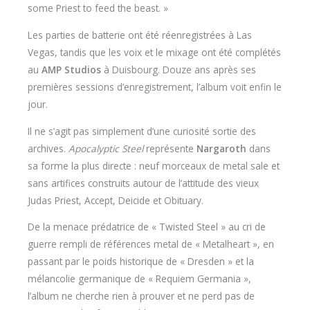
some Priest to feed the beast. »
Les parties de batterie ont été réenregistrées à Las
Vegas, tandis que les voix et le mixage ont été complétés
au
AMP Studios
à Duisbourg. Douze ans après ses
premières sessions d’enregistrement, l’album voit enfin le
jour.
Il ne s’agit pas simplement d’une curiosité sortie des
archives.
Apocalyptic Steel
représente
Nargaroth
dans
sa forme la plus directe : neuf morceaux de metal sale et
sans artifices construits autour de l’attitude des vieux
Judas Priest, Accept, Deicide et Obituary.
De la menace prédatrice de « Twisted Steel » au cri de
guerre rempli de références metal de « Metalheart », en
passant par le poids historique de « Dresden » et la
mélancolie germanique de « Requiem Germania »,
l’album ne cherche rien à prouver et ne perd pas de