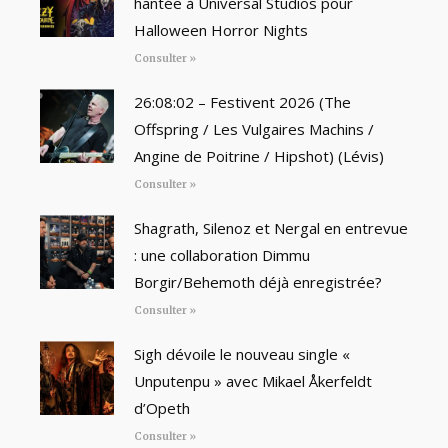
hantée à Universal Studios pour
Halloween Horror Nights
Consulter »
26:08:02 – Festivent 2026 (The
Offspring / Les Vulgaires Machins /
Angine de Poitrine / Hipshot) (Lévis)
Consulter »
Shagrath, Silenoz et Nergal en entrevue
: une collaboration Dimmu
Borgir/Behemoth déjà enregistrée?
Consulter »
Sigh dévoile le nouveau single «
Unputenpu » avec Mikael Åkerfeldt
d’Opeth
Consulter »