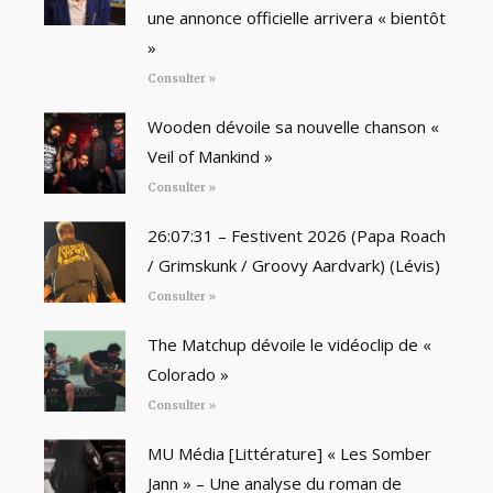
une annonce officielle arrivera « bientôt
»
Consulter »
Wooden dévoile sa nouvelle chanson «
Veil of Mankind »
Consulter »
26:07:31 – Festivent 2026 (Papa Roach
/ Grimskunk / Groovy Aardvark) (Lévis)
Consulter »
The Matchup dévoile le vidéoclip de «
Colorado »
Consulter »
MU Média [Littérature] « Les Somber
Jann » – Une analyse du roman de