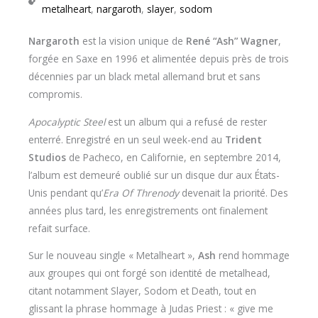
metalheart
,
nargaroth
,
slayer
,
sodom
Nargaroth
est la vision unique de
René “Ash” Wagner
,
forgée en Saxe en 1996 et alimentée depuis près de trois
décennies par un black metal allemand brut et sans
compromis.
Apocalyptic Steel
est un album qui a refusé de rester
enterré. Enregistré en un seul week-end au
Trident
Studios
de Pacheco, en Californie, en septembre 2014,
l’album est demeuré oublié sur un disque dur aux États-
Unis pendant qu’
Era Of Threnody
devenait la priorité. Des
années plus tard, les enregistrements ont finalement
refait surface.
Sur le nouveau single « Metalheart »,
Ash
rend hommage
aux groupes qui ont forgé son identité de metalhead,
citant notamment Slayer, Sodom et Death, tout en
glissant la phrase hommage à Judas Priest : « give me