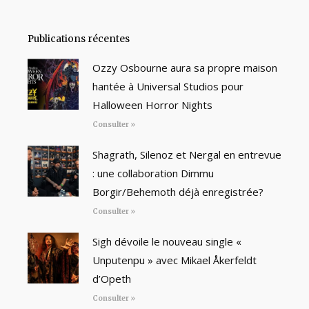
Publications récentes
Ozzy Osbourne aura sa propre maison
hantée à Universal Studios pour
Halloween Horror Nights
Consulter »
Shagrath, Silenoz et Nergal en entrevue
: une collaboration Dimmu
Borgir/Behemoth déjà enregistrée?
Consulter »
Sigh dévoile le nouveau single «
Unputenpu » avec Mikael Åkerfeldt
d’Opeth
Consulter »