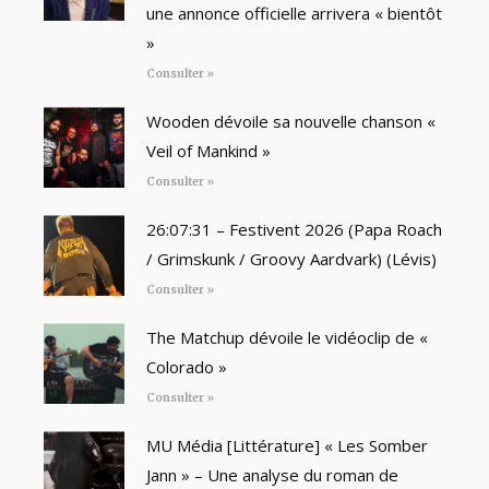
une annonce officielle arrivera « bientôt
»
Consulter »
Wooden dévoile sa nouvelle chanson «
Veil of Mankind »
Consulter »
26:07:31 – Festivent 2026 (Papa Roach
/ Grimskunk / Groovy Aardvark) (Lévis)
Consulter »
The Matchup dévoile le vidéoclip de «
Colorado »
Consulter »
MU Média [Littérature] « Les Somber
Jann » – Une analyse du roman de