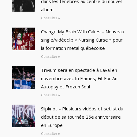
dans les ténèbres au centre du nouvel
album
Consulter »
Change My Brain With Cakes – Nouveau
single/vidéoclip « Nursing Curse » pour
la formation metal québécoise
Consulter »
Trivium sera en spectacle à Laval en
novembre avec In Flames, Fit For An
Autopsy et Frozen Soul
Consulter »
Slipknot – Plusieurs vidéos et setlist du
début de sa tournée 25e anniversaire
en Europe
Consulter »