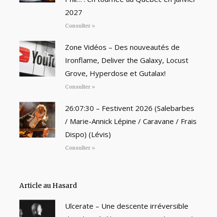
2027
Consulter »
Zone Vidéos – Des nouveautés de
Ironflame, Deliver the Galaxy, Locust
Grove, Hyperdose et Gutalax!
Consulter »
26:07:30 – Festivent 2026 (Salebarbes
/ Marie-Annick Lépine / Caravane / Frais
Dispo) (Lévis)
Consulter »
Article au Hasard
Ulcerate – Une descente irréversible