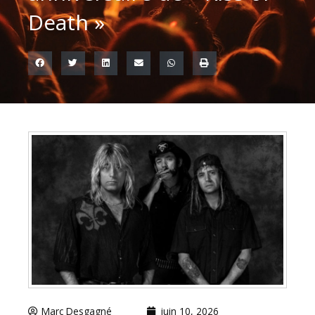
Death »
Marc Desgagné
juin 10, 2026