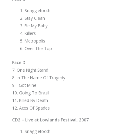
Snaggletooth
Stay Clean
Be My Baby
Killers
Metropolis
Over The Top
Face D
7. One Night Stand
8. In The Name Of Tragedy
9. I Got Mine
10. Going To Brazil
11. Killed By Death
12. Aces Of Spades
CD2 – Live at Lowlands Festival, 2007
Snaggletooth