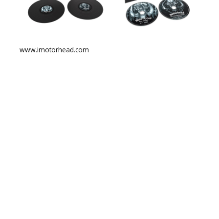
www.imotorhead.com