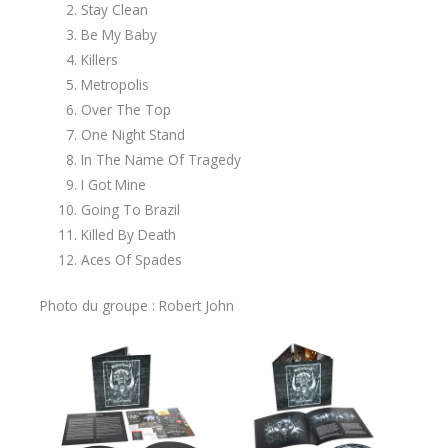
Stay Clean
Be My Baby
Killers
Metropolis
Over The Top
One Night Stand
In The Name Of Tragedy
I Got Mine
Going To Brazil
Killed By Death
Aces Of Spades
Photo du groupe : Robert John