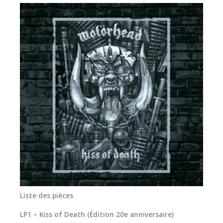
Liste des pièces
LP1 – Kiss of Death (Édition 20e anniversaire)