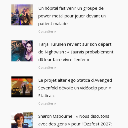
Un hôpital fait venir un groupe de
power metal pour jouer devant un
patient malade
Consulter »
Tarja Turunen revient sur son départ
de Nightwish : « J’aurais probablement
dû leur faire vivre l’enfer »
Consulter »
Le projet alter ego Statica d’Avenged
Sevenfold dévoile un vidéoclip pour «
Statica »
Consulter »
Sharon Osbourne : « Nous discutons
avec des gens » pour l’Ozzfest 2027;