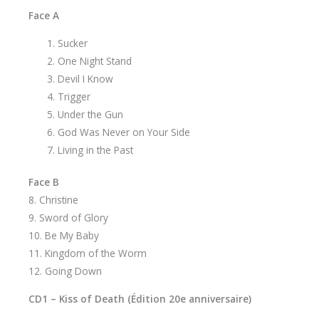
Face A
Sucker
One Night Stand
Devil I Know
Trigger
Under the Gun
God Was Never on Your Side
Living in the Past
Face B
8. Christine
9. Sword of Glory
10. Be My Baby
11. Kingdom of the Worm
12. Going Down
CD1 – Kiss of Death (Édition 20e anniversaire)