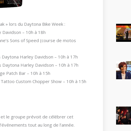
 » lors du Daytona Bike Week :
 Davidson – 10h à 18h
ane’s Sons of Speed (course de motos
Daytona Harley Davidson – 10h à 17h
Daytona Harley Davidson – 10h à 17h
ge Patch Bar – 10h à 15h
al Tattoo Custom Chopper Show – 10h à 15h
et le groupe prévoit de célébrer cet
’événements tout au long de l’année.