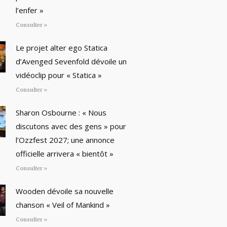
l’enfer »
Consulter »
Le projet alter ego Statica
d’Avenged Sevenfold dévoile un
vidéoclip pour « Statica »
Consulter »
Sharon Osbourne : « Nous
discutons avec des gens » pour
l’Ozzfest 2027; une annonce
officielle arrivera « bientôt »
Consulter »
Wooden dévoile sa nouvelle
chanson « Veil of Mankind »
Consulter »