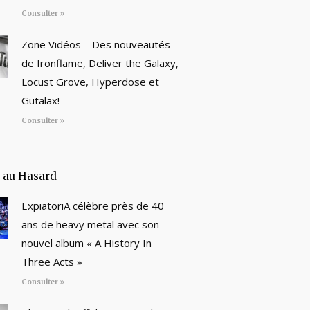
Consulter »
Zone Vidéos – Des nouveautés
de Ironflame, Deliver the Galaxy,
Locust Grove, Hyperdose et
Gutalax!
Consulter »
e au Hasard
ExpiatoriA célèbre près de 40
ans de heavy metal avec son
nouvel album « A History In
Three Acts »
Consulter »