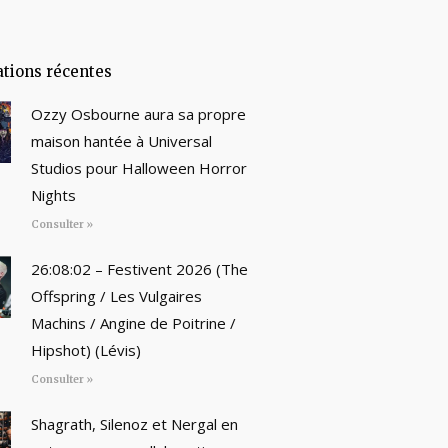
ations récentes
Ozzy Osbourne aura sa propre
maison hantée à Universal
Studios pour Halloween Horror
Nights
Consulter »
26:08:02 – Festivent 2026 (The
Offspring / Les Vulgaires
Machins / Angine de Poitrine /
Hipshot) (Lévis)
Consulter »
Shagrath, Silenoz et Nergal en