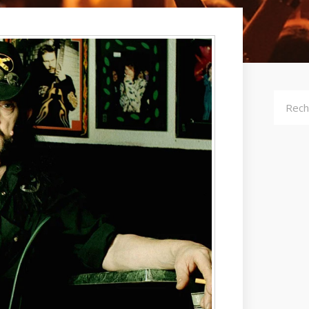
Recher