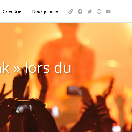
Calendrier
Nous joindre
k » lors du