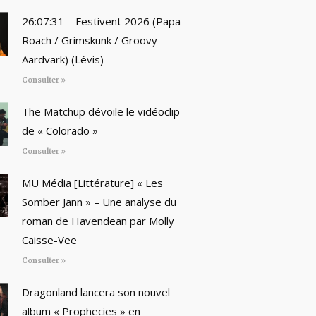
26:07:31 – Festivent 2026 (Papa
Roach / Grimskunk / Groovy
Aardvark) (Lévis)
Consulter »
The Matchup dévoile le vidéoclip
de « Colorado »
Consulter »
MU Média [Littérature] « Les
Somber Jann » – Une analyse du
roman de Havendean par Molly
Caisse-Vee
Consulter »
Dragonland lancera son nouvel
album « Prophecies » en