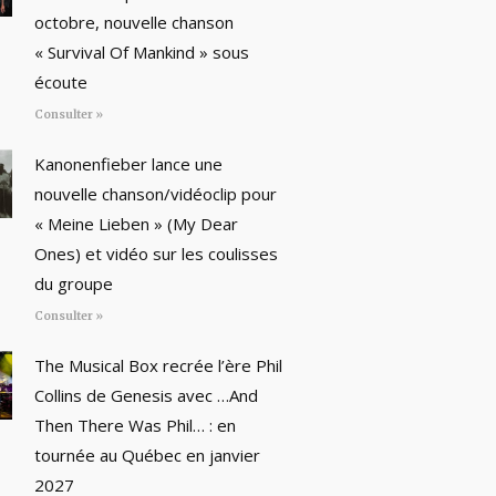
octobre, nouvelle chanson
« Survival Of Mankind » sous
écoute
Consulter »
Kanonenfieber lance une
nouvelle chanson/vidéoclip pour
« Meine Lieben » (My Dear
Ones) et vidéo sur les coulisses
du groupe
Consulter »
The Musical Box recrée l’ère Phil
Collins de Genesis avec …And
Then There Was Phil… : en
tournée au Québec en janvier
2027