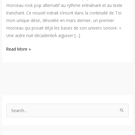
morceau rock pop alternatif au rythme entraînant et au texte
tranchant. Ce nouvel extrait s’inscrit dans la continuité de Toi
mon unique désir, dévoilée en mars dernier, un premier
morceau qui posait déjà les bases de son univers sonore. «
Une autre nuit décadenteÀ aiguiser […]
Read More »
S
e
a