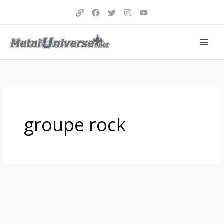
Aller
au
contenu
groupe rock