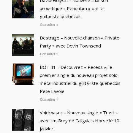
David Holysin – Nouvelle chanson
acoustique « Pendulum » par le
guitariste québécois
Consulter »
Destrage – Nouvelle chanson « Private
Party » avec Devin Townsend
Consulter »
BOT 41 – Découvrez « Recess », le
premier single du nouveau projet solo
metal industriel du guitariste québécois
Pete Lavoie
Consulter »
Voidchaser – Nouveau single « Trust »
avec Jim Grey de Caligula’s Horse le 10
janvier