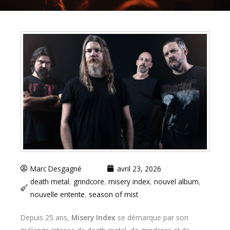
Marc Desgagné
avril 23, 2026
death metal
,
grindcore
,
misery index
,
nouvel album
,
nouvelle entente
,
season of mist
Depuis 25 ans,
Misery Index
se démarque par son