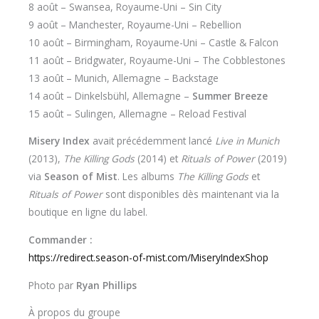
8 août – Swansea, Royaume-Uni – Sin City
9 août – Manchester, Royaume-Uni – Rebellion
10 août – Birmingham, Royaume-Uni – Castle & Falcon
11 août – Bridgwater, Royaume-Uni – The Cobblestones
13 août – Munich, Allemagne – Backstage
14 août – Dinkelsbühl, Allemagne –
Summer Breeze
15 août – Sulingen, Allemagne – Reload Festival
Misery Index
avait précédemment lancé
Live in Munich
(2013),
The Killing Gods
(2014) et
Rituals of Power
(2019)
via
Season of Mist
. Les albums
The Killing Gods
et
Rituals of Power
sont disponibles dès maintenant via la
boutique en ligne du label.
Commander :
https://redirect.season-of-mist.com/MiseryIndexShop
Photo par
Ryan Phillips
À propos du groupe