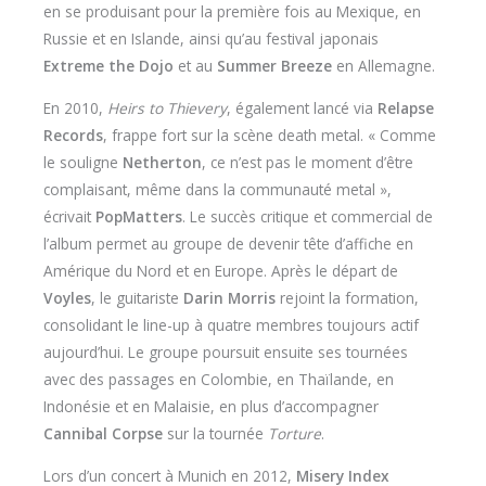
en se produisant pour la première fois au Mexique, en
Russie et en Islande, ainsi qu’au festival japonais
Extreme the Dojo
et au
Summer Breeze
en Allemagne.
En 2010,
Heirs to Thievery
, également lancé via
Relapse
Records
, frappe fort sur la scène death metal. « Comme
le souligne
Netherton
, ce n’est pas le moment d’être
complaisant, même dans la communauté metal »,
écrivait
PopMatters
. Le succès critique et commercial de
l’album permet au groupe de devenir tête d’affiche en
Amérique du Nord et en Europe. Après le départ de
Voyles
, le guitariste
Darin Morris
rejoint la formation,
consolidant le line-up à quatre membres toujours actif
aujourd’hui. Le groupe poursuit ensuite ses tournées
avec des passages en Colombie, en Thaïlande, en
Indonésie et en Malaisie, en plus d’accompagner
Cannibal Corpse
sur la tournée
Torture
.
Lors d’un concert à Munich en 2012,
Misery Index