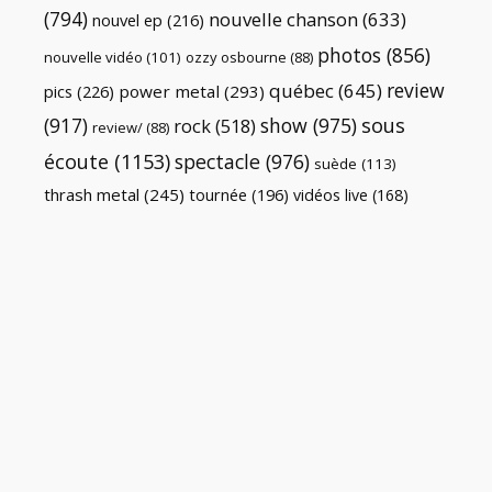
(794)
nouvelle chanson
(633)
nouvel ep
(216)
photos
(856)
nouvelle vidéo
(101)
ozzy osbourne
(88)
review
québec
(645)
pics
(226)
power metal
(293)
(917)
show
(975)
sous
rock
(518)
review/
(88)
écoute
(1153)
spectacle
(976)
suède
(113)
thrash metal
(245)
tournée
(196)
vidéos live
(168)