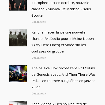
« Prophecies » en octobre, nouvelle
chanson « Survival Of Mankind » sous
écoute
Consulter »
Kanonenfieber lance une nouvelle
chanson/vidéoclip pour « Meine Lieben
» (My Dear Ones) et vidéo sur les
coulisses du groupe
Consulter »
The Musical Box recrée l’ère Phil Collins
de Genesis avec …And Then There Was
Phil… : en tournée au Québec en janvier
2027
Consulter »
Zone Vidéos – Des nouveautés de