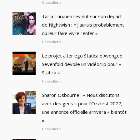
Consulter »
Tarja Turunen revient sur son départ
de Nightwish : « J’aurais probablement
dû leur faire vivre l’enfer »
Consulter »
Le projet alter ego Statica d’Avenged
Sevenfold dévoile un vidéoclip pour «
Statica »
Consulter »
Sharon Osbourne : « Nous discutons
avec des gens » pour l’Ozzfest 2027;
une annonce officielle arrivera « bientôt
»
Consulter »