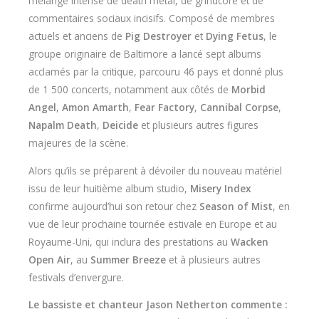
mélange intense de death metal, de grindcore et de
commentaires sociaux incisifs. Composé de membres
actuels et anciens de
Pig Destroyer
et
Dying Fetus
, le
groupe originaire de Baltimore a lancé sept albums
acclamés par la critique, parcouru 46 pays et donné plus
de 1 500 concerts, notamment aux côtés de
Morbid
Angel
,
Amon Amarth
,
Fear Factory
,
Cannibal Corpse
,
Napalm Death
,
Deicide
et plusieurs autres figures
majeures de la scène.
Alors qu’ils se préparent à dévoiler du nouveau matériel
issu de leur huitième album studio,
Misery Index
confirme aujourd’hui son retour chez
Season of Mist
, en
vue de leur prochaine tournée estivale en Europe et au
Royaume-Uni, qui inclura des prestations au
Wacken
Open Air
, au
Summer Breeze
et à plusieurs autres
festivals d’envergure.
Le bassiste et chanteur Jason Netherton commente :