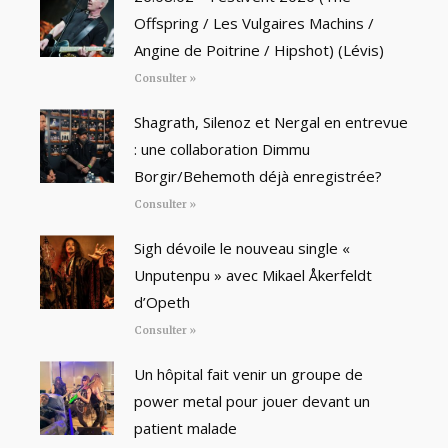
Offspring / Les Vulgaires Machins /
Angine de Poitrine / Hipshot) (Lévis)
Consulter »
Shagrath, Silenoz et Nergal en entrevue
: une collaboration Dimmu
Borgir/Behemoth déjà enregistrée?
Consulter »
Sigh dévoile le nouveau single «
Unputenpu » avec Mikael Åkerfeldt
d’Opeth
Consulter »
Un hôpital fait venir un groupe de
power metal pour jouer devant un
patient malade