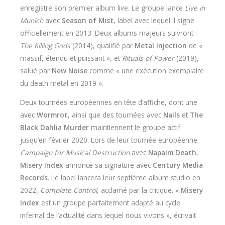
enregistre son premier album live. Le groupe lance
Live in
Munich
avec
Season of Mist
, label avec lequel il signe
officiellement en 2013. Deux albums majeurs suivront :
The Killing Gods
(2014), qualifié par
Metal Injection
de «
massif, étendu et puissant », et
Rituals of Power
(2019),
salué par
New Noise
comme « une exécution exemplaire
du death metal en 2019 ».
Deux tournées européennes en tête d’affiche, dont une
avec
Wormrot
, ainsi que des tournées avec
Nails
et
The
Black Dahlia Murder
maintiennent le groupe actif
jusqu’en février 2020. Lors de leur tournée européenne
Campaign for Musical Destruction
avec
Napalm Death
,
Misery Index
annonce sa signature avec
Century Media
Records
. Le label lancera leur septième album studio en
2022,
Complete Control
, acclamé par la critique. «
Misery
Index
est un groupe parfaitement adapté au cycle
infernal de l’actualité dans lequel nous vivons », écrivait