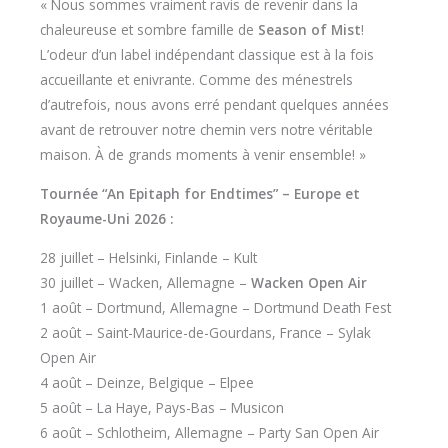
« Nous sommes vraiment ravis de revenir dans la
chaleureuse et sombre famille de
Season of Mist
!
L’odeur d’un label indépendant classique est à la fois
accueillante et enivrante. Comme des ménestrels
d’autrefois, nous avons erré pendant quelques années
avant de retrouver notre chemin vers notre véritable
maison. À de grands moments à venir ensemble! »
Tournée “An Epitaph for Endtimes” – Europe et
Royaume-Uni 2026 :
28 juillet – Helsinki, Finlande – Kult
30 juillet – Wacken, Allemagne –
Wacken Open Air
1 août – Dortmund, Allemagne – Dortmund Death Fest
2 août – Saint-Maurice-de-Gourdans, France – Sylak
Open Air
4 août – Deinze, Belgique – Elpee
5 août – La Haye, Pays-Bas – Musicon
6 août – Schlotheim, Allemagne – Party San Open Air