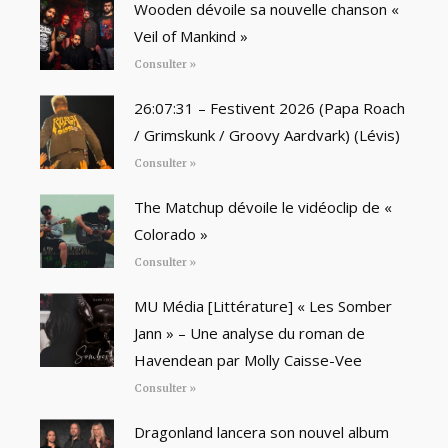
Wooden dévoile sa nouvelle chanson «
Veil of Mankind »
Consulter »
26:07:31 – Festivent 2026 (Papa Roach
/ Grimskunk / Groovy Aardvark) (Lévis)
Consulter »
The Matchup dévoile le vidéoclip de «
Colorado »
Consulter »
MU Média [Littérature] « Les Somber
Jann » – Une analyse du roman de
Havendean par Molly Caisse-Vee
Consulter »
Dragonland lancera son nouvel album