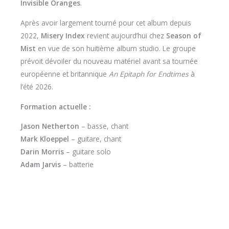
Invisible Oranges
.
Après avoir largement tourné pour cet album depuis
2022,
Misery Index
revient aujourd’hui chez
Season of
Mist
en vue de son huitième album studio. Le groupe
prévoit dévoiler du nouveau matériel avant sa tournée
européenne et britannique
An Epitaph for Endtimes
à
l’été 2026.
Formation actuelle :
Jason Netherton
– basse, chant
Mark Kloeppel
– guitare, chant
Darin Morris
– guitare solo
Adam Jarvis
– batterie