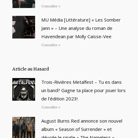
Consulter »
MU Média [Littérature] « Les Somber
Jann » – Une analyse du roman de
Havendean par Molly Caisse-Vee
Consulter »
Article au Hasard
Trois-Rivières Metalfest – Tu es dans
un band? Gagne ta place pour jouer lors
de l’édition 2023!
Consulter »
August Burns Red annonce son nouvel
album « Season of Surrender » et
dévoile le single « The Nameless »