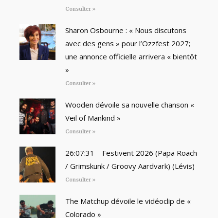
Consulter »
Sharon Osbourne : « Nous discutons
avec des gens » pour l’Ozzfest 2027;
une annonce officielle arrivera « bientôt
»
Consulter »
Wooden dévoile sa nouvelle chanson «
Veil of Mankind »
Consulter »
26:07:31 – Festivent 2026 (Papa Roach
/ Grimskunk / Groovy Aardvark) (Lévis)
Consulter »
The Matchup dévoile le vidéoclip de «
Colorado »