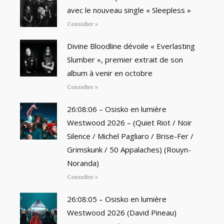
avec le nouveau single « Sleepless »
Consulter »
Divine Bloodline dévoile « Everlasting
Slumber », premier extrait de son
album à venir en octobre
Consulter »
26:08:06 – Osisko en lumière
Westwood 2026 – (Quiet Riot / Noir
Silence / Michel Pagliaro / Brise-Fer /
Grimskunk / 50 Appalaches) (Rouyn-
Noranda)
Consulter »
26:08:05 – Osisko en lumière
Westwood 2026 (David Pineau)