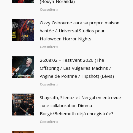
(Rouyn-Noranda)
Consulter »
Ozzy Osbourne aura sa propre maison
hantée à Universal Studios pour
Halloween Horror Nights
Consulter »
26:08:02 – Festivent 2026 (The
Offspring / Les Vulgaires Machins /
Angine de Poitrine / Hipshot) (Lévis)
Consulter »
Shagrath, Silenoz et Nergal en entrevue
: une collaboration Dimmu
Borgir/Behemoth déjà enregistrée?
Consulter »