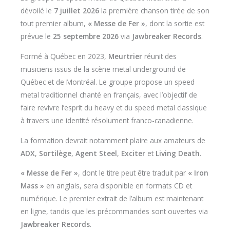
dévoilé le
7 juillet 2026
la première chanson tirée de son
tout premier album,
« Messe de Fer »
, dont la sortie est
prévue le
25 septembre 2026
via
Jawbreaker Records
.
Formé à Québec en 2023,
Meurtrier
réunit des
musiciens issus de la scène metal underground de
Québec et de Montréal. Le groupe propose un speed
metal traditionnel chanté en français, avec l’objectif de
faire revivre l’esprit du heavy et du speed metal classique
à travers une identité résolument franco-canadienne.
La formation devrait notamment plaire aux amateurs de
ADX
,
Sortilège
,
Agent Steel
,
Exciter
et
Living Death
.
« Messe de Fer »
, dont le titre peut être traduit par
« Iron
Mass »
en anglais, sera disponible en formats CD et
numérique. Le premier extrait de l’album est maintenant
en ligne, tandis que les précommandes sont ouvertes via
Jawbreaker Records
.