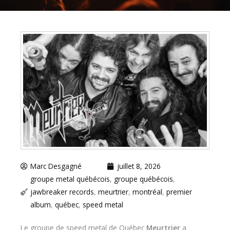
Marc Desgagné
juillet 8, 2026
groupe metal québécois
,
groupe québécois
,
jawbreaker records
,
meurtrier
,
montréal
,
premier
album
,
québec
,
speed metal
Le groupe de speed metal de Québec
Meurtrier
a