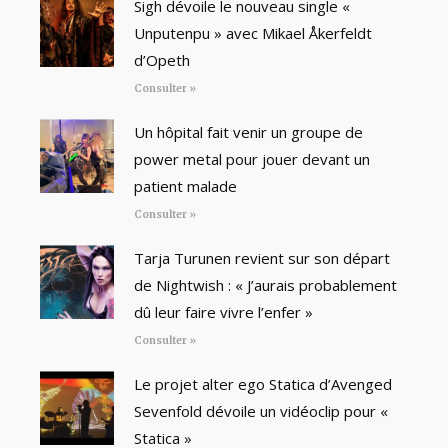
Sigh dévoile le nouveau single «
Unputenpu » avec Mikael Åkerfeldt
d’Opeth
Consulter »
Un hôpital fait venir un groupe de
power metal pour jouer devant un
patient malade
Consulter »
Tarja Turunen revient sur son départ
de Nightwish : « J’aurais probablement
dû leur faire vivre l’enfer »
Consulter »
Le projet alter ego Statica d’Avenged
Sevenfold dévoile un vidéoclip pour «
Statica »