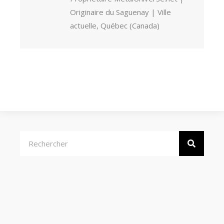
Originaire du Saguenay | Ville
actuelle, Québec (Canada)
Rechercher