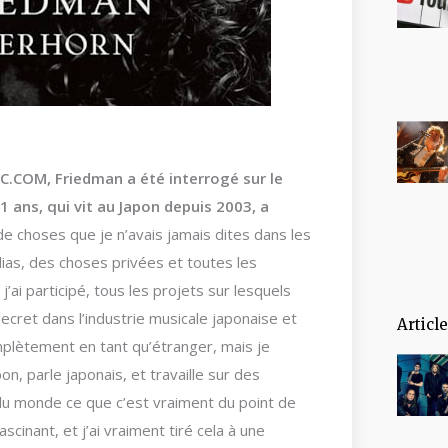
.COM, Friedman a été interrogé sur le
61 ans, qui vit au Japon depuis 2003, a
r de choses que je n’avais jamais dites dans les
ias, des choses privées et toutes les
’ai participé, tous les projets sur lesquels
ecret dans l’industrie musicale japonaise et
Articl
omplètement en tant qu’étranger, mais je
on, parle japonais, et travaille sur des
 du monde ce que c’est vraiment du point de
scinant, et j’ai vraiment tiré cela à une