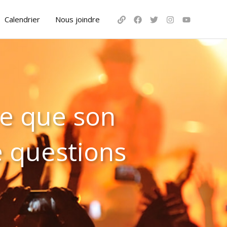
Calendrier
Nous joindre
me que son
 questions