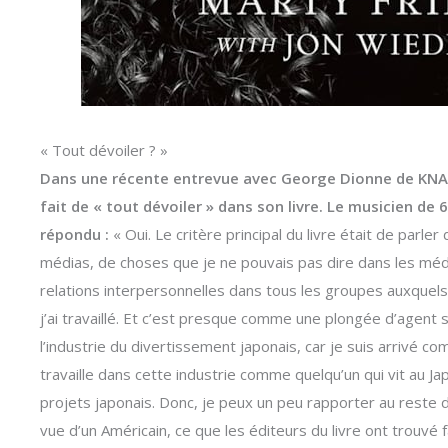
« Tout dévoiler ? »
Dans une récente entrevue avec George Dionne de KNAC
fait de « tout dévoiler » dans son livre. Le musicien de 
répondu :
« Oui. Le critère principal du livre était de parle
médias, de choses que je ne pouvais pas dire dans les méd
relations interpersonnelles dans tous les groupes auxquels j
j’ai travaillé. Et c’est presque comme une plongée d’agent s
l’industrie du divertissement japonais, car je suis arrivé c
travaille dans cette industrie comme quelqu’un qui vit au Jap
projets japonais. Donc, je peux un peu rapporter au reste
vue d’un Américain, ce que les éditeurs du livre ont trouvé fa