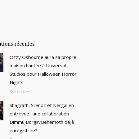
ations récentes
Ozzy Osbourne aura sa propre
maison hantée à Universal
Studios pour Halloween Horror
Nights
Consulter »
Shagrath, Silenoz et Nergal en
entrevue : une collaboration
Dimmu Borgir/Behemoth déjà
enregistrée?