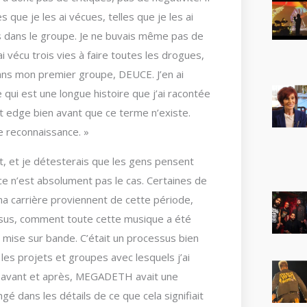
 que je les ai vécues, telles que je les ai
is dans le groupe. Je ne buvais même pas de
ai vécu trois vies à faire toutes les drogues,
 dans mon premier groupe, DEUCE. J’en ai
e qui est une longue histoire que j’ai racontée
ht edge bien avant que ce terme n’existe.
e reconnaissance. »
t, et je détesterais que les gens pensent
ce n’est absolument pas le cas. Certaines de
 carrière proviennent de cette période,
ocessus, comment toute cette musique a été
 mise sur bande. C’était un processus bien
les projets et groupes avec lesquels j’ai
e, avant et après, MEGADETH avait une
é dans les détails de ce que cela signifiait