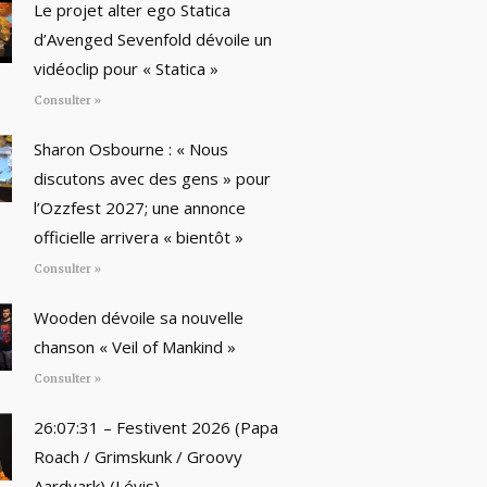
Le projet alter ego Statica
d’Avenged Sevenfold dévoile un
vidéoclip pour « Statica »
Consulter »
Sharon Osbourne : « Nous
discutons avec des gens » pour
l’Ozzfest 2027; une annonce
officielle arrivera « bientôt »
Consulter »
Wooden dévoile sa nouvelle
chanson « Veil of Mankind »
Consulter »
26:07:31 – Festivent 2026 (Papa
Roach / Grimskunk / Groovy
Aardvark) (Lévis)