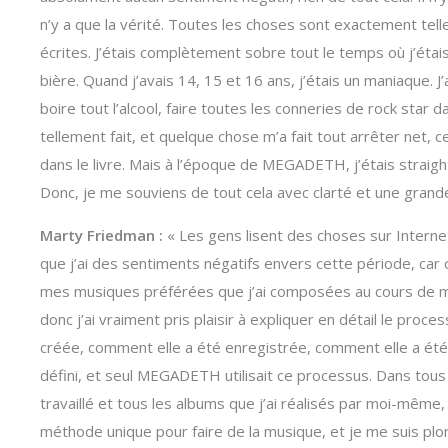
n’y a que la vérité. Toutes les choses sont exactement telles
écrites. J’étais complètement sobre tout le temps où j’éta
bière. Quand j’avais 14, 15 et 16 ans, j’étais un maniaque. J’
boire tout l’alcool, faire toutes les conneries de rock star
tellement fait, et quelque chose m’a fait tout arrêter net, c
dans le livre. Mais à l’époque de MEGADETH, j’étais straig
Donc, je me souviens de tout cela avec clarté et une grand
Marty Friedman :
« Les gens lisent des choses sur Interne
que j’ai des sentiments négatifs envers cette période, car 
mes musiques préférées que j’ai composées au cours de ma
donc j’ai vraiment pris plaisir à expliquer en détail le pr
créée, comment elle a été enregistrée, comment elle a été
défini, et seul MEGADETH utilisait ce processus. Dans tous 
travaillé et tous les albums que j’ai réalisés par moi-mêm
méthode unique pour faire de la musique, et je me suis plong