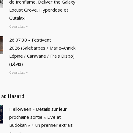
de Ironflame, Deliver the Galaxy,
Locust Grove, Hyperdose et
Gutalax!
Consulter »
26:07:30 – Festivent
2026 (Salebarbes / Marie-Annick
Lépine / Caravane / Frais Dispo)
(Lévis)
Consulter »
e au Hasard
Helloween – Détails sur leur
prochaine sortie « Live at
Budokan » + un premier extrait