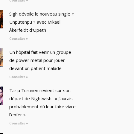
Consulter »
Sigh dévoile le nouveau single «
Unputenpu » avec Mikael
Åkerfeldt d’Opeth
Consulter »
Un hôpital fait venir un groupe
de power metal pour jouer
devant un patient malade
Consulter »
Tarja Turunen revient sur son
départ de Nightwish : « J’aurais
probablement dû leur faire vivre
l’enfer »
Consulter »