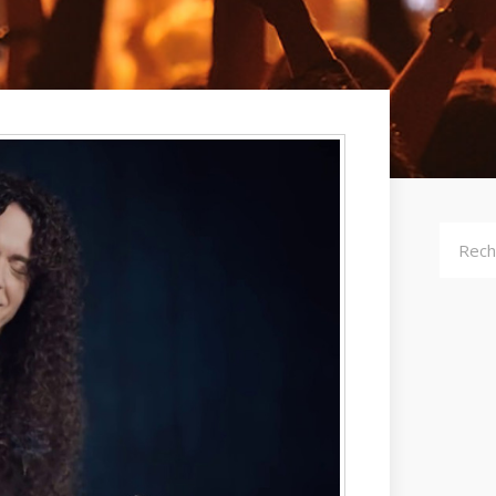
Recher