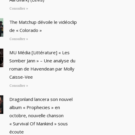
Consulter »
The Matchup dévoile le vidéoclip
de « Colorado »
Consulter »
MU Média [Littérature] « Les
Somber Jann » – Une analyse du
roman de Havendean par Molly
Caisse-Vee
Consulter »
Dragonland lancera son nouvel
album « Prophecies » en
octobre, nouvelle chanson
« Survival Of Mankind » sous
écoute