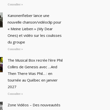
Consulter »
Kanonenfieber lance une
nouvelle chanson/vidéoclip pour
« Meine Lieben » (My Dear
Ones) et vidéo sur les coulisses
du groupe
Consulter »
The Musical Box recrée l’ère Phil
Collins de Genesis avec …And
Then There Was Phil… : en
tournée au Québec en janvier
2027
Consulter »
Zone Vidéos – Des nouveautés