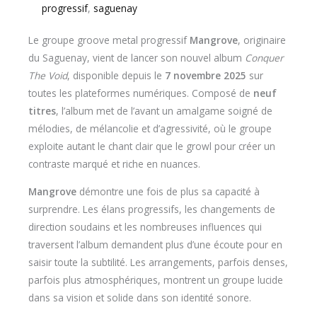
progressif
,
saguenay
Le groupe groove metal progressif
Mangrove
, originaire
du Saguenay, vient de lancer son nouvel album
Conquer
The Void
, disponible depuis le
7 novembre 2025
sur
toutes les plateformes numériques. Composé de
neuf
titres
, l’album met de l’avant un amalgame soigné de
mélodies, de mélancolie et d’agressivité, où le groupe
exploite autant le chant clair que le growl pour créer un
contraste marqué et riche en nuances.
Mangrove
démontre une fois de plus sa capacité à
surprendre. Les élans progressifs, les changements de
direction soudains et les nombreuses influences qui
traversent l’album demandent plus d’une écoute pour en
saisir toute la subtilité. Les arrangements, parfois denses,
parfois plus atmosphériques, montrent un groupe lucide
dans sa vision et solide dans son identité sonore.