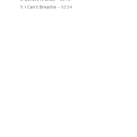
I Can’t Breathe
– 03:54