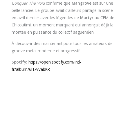
Conquer The Void
confirme que
Mangrove
est sur une
belle lancée. Le groupe avait d’ailleurs partagé la scène
en avril dernier avec les légendes de
Martyr
au CEM de
Chicoutimi, un moment marquant qui annonçait déjà la
montée en puissance du collectif saguenéen.
À découvrir dès maintenant pour tous les amateurs de
groove metal moderne et progressif!
Spotify:
https://open.spotify.com/intl-
fr/album/6H7vVabKR