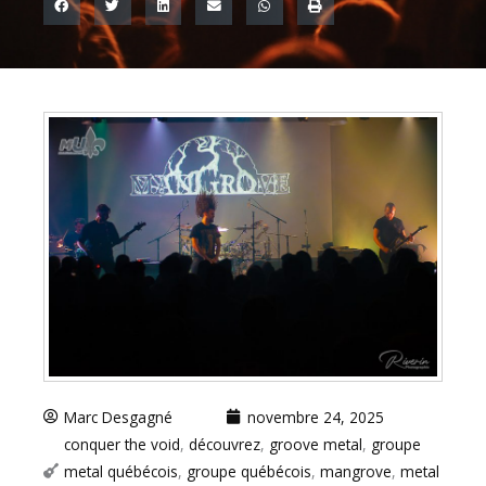
Marc Desgagné
novembre 24, 2025
conquer the void
,
découvrez
,
groove metal
,
groupe
metal québécois
,
groupe québécois
,
mangrove
,
metal