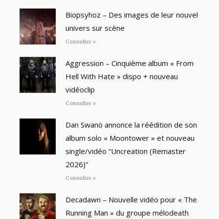
Biopsyhoz – Des images de leur nouvel
univers sur scène
Consulter »
Aggression – Cinquième album « From
Hell With Hate » dispo + nouveau
vidéoclip
Consulter »
Dan Swanö annonce la réédition de son
album solo « Moontower » et nouveau
single/vidéo “Uncreation (Remaster
2026)”
Consulter »
Decadawn – Nouvelle vidéo pour « The
Running Man » du groupe mélodeath