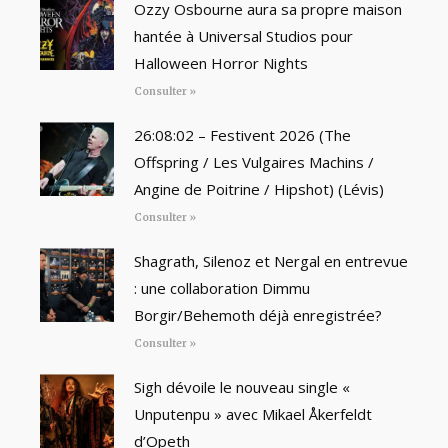
Ozzy Osbourne aura sa propre maison
hantée à Universal Studios pour
Halloween Horror Nights
Consulter »
26:08:02 – Festivent 2026 (The
Offspring / Les Vulgaires Machins /
Angine de Poitrine / Hipshot) (Lévis)
Consulter »
Shagrath, Silenoz et Nergal en entrevue
: une collaboration Dimmu
Borgir/Behemoth déjà enregistrée?
Consulter »
Sigh dévoile le nouveau single «
Unputenpu » avec Mikael Åkerfeldt
d’Opeth