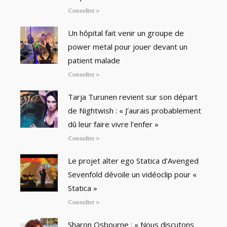
Consulter »
Un hôpital fait venir un groupe de
power metal pour jouer devant un
patient malade
Consulter »
Tarja Turunen revient sur son départ
de Nightwish : « J’aurais probablement
dû leur faire vivre l’enfer »
Consulter »
Le projet alter ego Statica d’Avenged
Sevenfold dévoile un vidéoclip pour «
Statica »
Consulter »
Sharon Osbourne : « Nous discutons