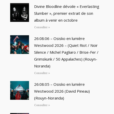
Divine Bloodline dévoile « Everlasting
Slumber », premier extrait de son
album à venir en octobre
Consulter »
26:08:06 – Osisko en lumière
Westwood 2026 – (Quiet Riot / Noir
Silence / Michel Pagliaro / Brise-Fer /
Grimskunk / 50 Appalaches) (Rouyn-
Noranda)
Consulter »
26:08:05 – Osisko en lumière
Westwood 2026 (David Pineau)
(Rouyn-Noranda)
Consulter »