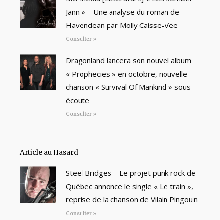
Jann » – Une analyse du roman de
Havendean par Molly Caisse-Vee
Consulter »
Dragonland lancera son nouvel album
« Prophecies » en octobre, nouvelle
chanson « Survival Of Mankind » sous
écoute
Consulter »
Article au Hasard
Steel Bridges – Le projet punk rock de
Québec annonce le single « Le train »,
reprise de la chanson de Vilain Pingouin
Consulter »