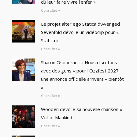
dû leur faire vivre l’enfer »
Consulter »
Le projet alter ego Statica d’Avenged
Sevenfold dévoile un vidéoclip pour «
Statica »
Consulter »
Sharon Osbourne : « Nous discutons
avec des gens » pour l’Ozzfest 2027;
une annonce officielle arrivera « bientôt
»
Consulter »
Wooden dévoile sa nouvelle chanson «
Veil of Mankind »
Consulter »