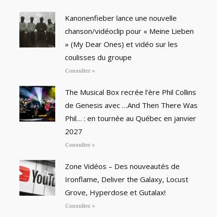
Kanonenfieber lance une nouvelle
chanson/vidéoclip pour « Meine Lieben
» (My Dear Ones) et vidéo sur les
coulisses du groupe
Consulter »
The Musical Box recrée l’ère Phil Collins
de Genesis avec …And Then There Was
Phil… : en tournée au Québec en janvier
2027
Consulter »
Zone Vidéos – Des nouveautés de
Ironflame, Deliver the Galaxy, Locust
Grove, Hyperdose et Gutalax!
Consulter »