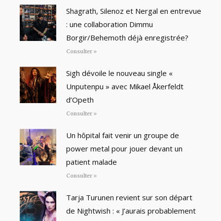
Shagrath, Silenoz et Nergal en entrevue
: une collaboration Dimmu
Borgir/Behemoth déjà enregistrée?
Consulter »
Sigh dévoile le nouveau single «
Unputenpu » avec Mikael Åkerfeldt
d’Opeth
Consulter »
Un hôpital fait venir un groupe de
power metal pour jouer devant un
patient malade
Consulter »
Tarja Turunen revient sur son départ
de Nightwish : « J’aurais probablement