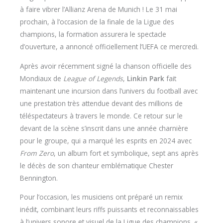
à faire vibrer l’Allianz Arena de Munich ! Le 31 mai
prochain, à l’occasion de la finale de la Ligue des
champions, la formation assurera le spectacle
d’ouverture, a annoncé officiellement l’UEFA ce mercredi.
Après avoir récemment signé la chanson officielle des
Mondiaux de
League of Legends
,
Linkin Park
fait
maintenant une incursion dans l’univers du football avec
une prestation très attendue devant des millions de
téléspectateurs à travers le monde. Ce retour sur le
devant de la scène s’inscrit dans une année charnière
pour le groupe, qui a marqué les esprits en 2024 avec
From Zero
, un album fort et symbolique, sept ans après
le décès de son chanteur emblématique Chester
Bennington.
Pour l’occasion, les musiciens ont préparé un remix
inédit, combinant leurs riffs puissants et reconnaissables
à l’univers sonore et visuel de la Ligue des champions. «