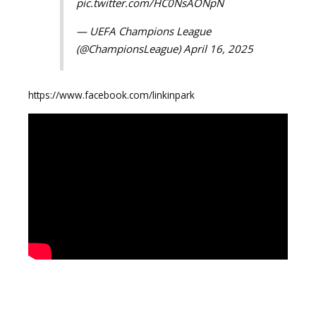
pic.twitter.com/HC0NsAONpN
— UEFA Champions League
(@ChampionsLeague)
April 16, 2025
https://www.facebook.com/linkinpark