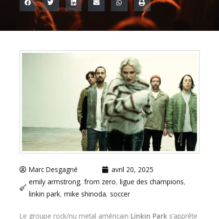
Marc Desgagné
avril 20, 2025
emily armstrong
,
from zero
,
ligue des champions
,
linkin park
,
mike shinoda
,
soccer
Le groupe rock/nu metal américain
Linkin Park
s’apprête