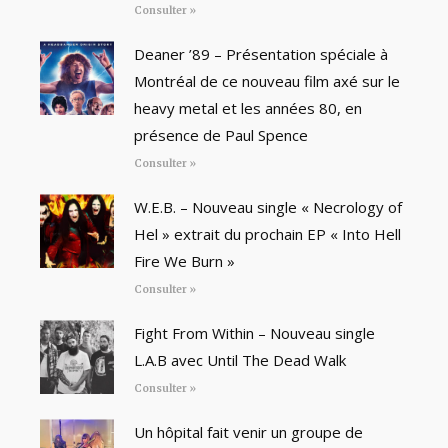
Consulter »
Deaner ’89 – Présentation spéciale à
Montréal de ce nouveau film axé sur le
heavy metal et les années 80, en
présence de Paul Spence
Consulter »
W.E.B. – Nouveau single « Necrology of
Hel » extrait du prochain EP « Into Hell
Fire We Burn »
Consulter »
Fight From Within – Nouveau single
L.A.B avec Until The Dead Walk
Consulter »
Un hôpital fait venir un groupe de