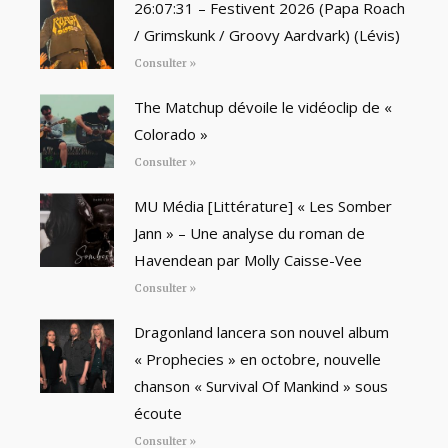
26:07:31 – Festivent 2026 (Papa Roach
/ Grimskunk / Groovy Aardvark) (Lévis)
Consulter »
The Matchup dévoile le vidéoclip de «
Colorado »
Consulter »
MU Média [Littérature] « Les Somber
Jann » – Une analyse du roman de
Havendean par Molly Caisse-Vee
Consulter »
Dragonland lancera son nouvel album
« Prophecies » en octobre, nouvelle
chanson « Survival Of Mankind » sous
écoute
Consulter »