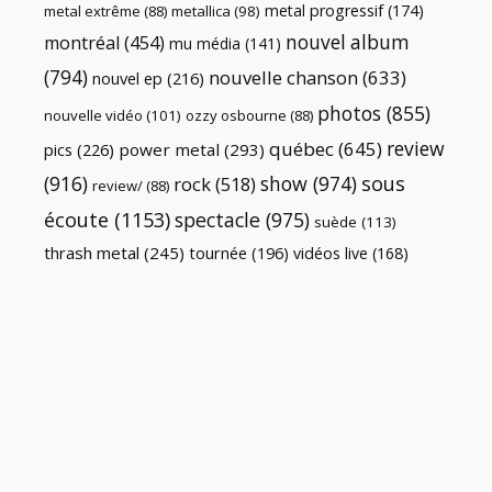
metal progressif
(174)
metal extrême
(88)
metallica
(98)
nouvel album
montréal
(454)
mu média
(141)
(794)
nouvelle chanson
(633)
nouvel ep
(216)
photos
(855)
nouvelle vidéo
(101)
ozzy osbourne
(88)
review
québec
(645)
pics
(226)
power metal
(293)
(916)
show
(974)
sous
rock
(518)
review/
(88)
écoute
(1153)
spectacle
(975)
suède
(113)
thrash metal
(245)
tournée
(196)
vidéos live
(168)