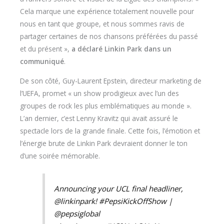
Cela marque une expérience totalement nouvelle pour
nous en tant que groupe, et nous sommes ravis de
partager certaines de nos chansons préférées du passé
et du présent »,
a déclaré Linkin Park dans un
communiqué
.
De son côté, Guy-Laurent Epstein, directeur marketing de
l’UEFA, promet « un show prodigieux avec l’un des
groupes de rock les plus emblématiques au monde ».
L’an dernier, c’est Lenny Kravitz qui avait assuré le
spectacle lors de la grande finale. Cette fois, l’émotion et
l’énergie brute de Linkin Park devraient donner le ton
d’une soirée mémorable.
Announcing your UCL final headliner,
@linkinpark
!
#PepsiKickOffShow
|
@pepsiglobal