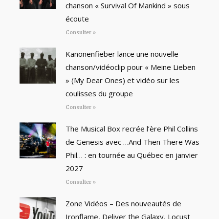
chanson « Survival Of Mankind » sous
écoute
Consulter »
Kanonenfieber lance une nouvelle
chanson/vidéoclip pour « Meine Lieben
» (My Dear Ones) et vidéo sur les
coulisses du groupe
Consulter »
The Musical Box recrée l’ère Phil Collins
de Genesis avec …And Then There Was
Phil… : en tournée au Québec en janvier
2027
Consulter »
Zone Vidéos – Des nouveautés de
Ironflame, Deliver the Galaxy, Locust