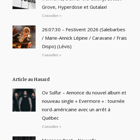
Grove, Hyperdose et Gutalax!
Consulter »
26:07:30 – Festivent 2026 (Salebarbes
/ Marie-Annick Lépine / Caravane / Frais
Dispo) (Lévis)
Consulter »
Article au Hasard
Ov Sulfur – Annonce du nouvel album et
nouveau single « Evermore » : tournée
nord-américaine avec un arrêt à
Québec
Consulter »