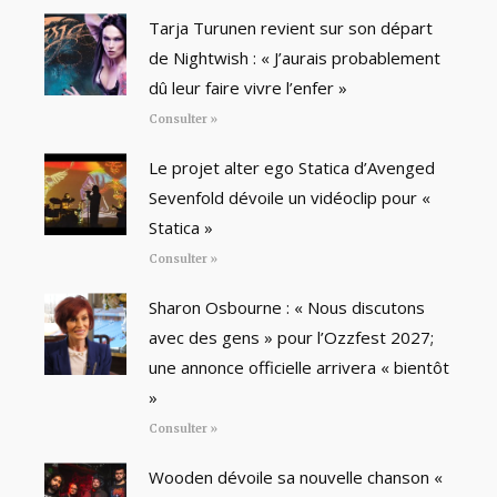
Tarja Turunen revient sur son départ
de Nightwish : « J’aurais probablement
dû leur faire vivre l’enfer »
Consulter »
Le projet alter ego Statica d’Avenged
Sevenfold dévoile un vidéoclip pour «
Statica »
Consulter »
Sharon Osbourne : « Nous discutons
avec des gens » pour l’Ozzfest 2027;
une annonce officielle arrivera « bientôt
»
Consulter »
Wooden dévoile sa nouvelle chanson «