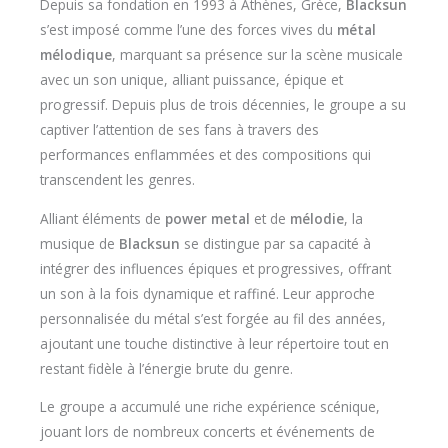
Depuis sa fondation en 1993 à Athènes, Grèce,
Blacksun
s’est imposé comme l’une des forces vives du
métal
mélodique
, marquant sa présence sur la scène musicale
avec un son unique, alliant puissance, épique et
progressif. Depuis plus de trois décennies, le groupe a su
captiver l’attention de ses fans à travers des
performances enflammées et des compositions qui
transcendent les genres.
Alliant éléments de
power metal
et de
mélodie
, la
musique de
Blacksun
se distingue par sa capacité à
intégrer des influences épiques et progressives, offrant
un son à la fois dynamique et raffiné. Leur approche
personnalisée du métal s’est forgée au fil des années,
ajoutant une touche distinctive à leur répertoire tout en
restant fidèle à l’énergie brute du genre.
Le groupe a accumulé une riche expérience scénique,
jouant lors de nombreux concerts et événements de