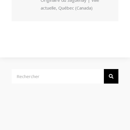
Originaire du Saguenay | Ville
actuelle, Québec (Canada)
Rechercher