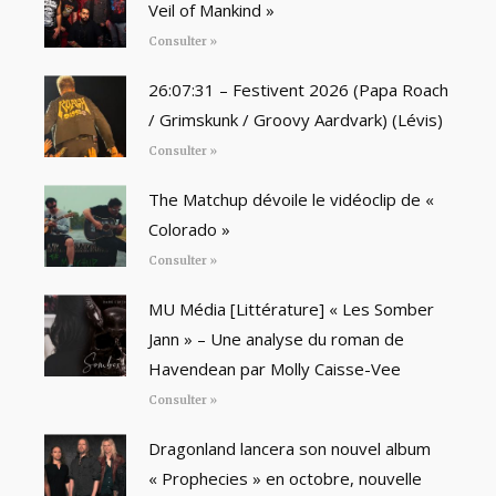
Veil of Mankind »
Consulter »
26:07:31 – Festivent 2026 (Papa Roach
/ Grimskunk / Groovy Aardvark) (Lévis)
Consulter »
The Matchup dévoile le vidéoclip de «
Colorado »
Consulter »
MU Média [Littérature] « Les Somber
Jann » – Une analyse du roman de
Havendean par Molly Caisse-Vee
Consulter »
Dragonland lancera son nouvel album
« Prophecies » en octobre, nouvelle