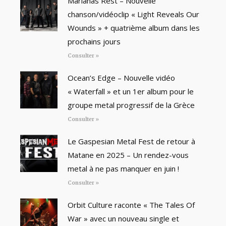
Marianas Rest – Nouvelle
chanson/vidéoclip « Light Reveals Our
Wounds » + quatrième album dans les
prochains jours
Consulter »
Ocean’s Edge – Nouvelle vidéo
« Waterfall » et un 1er album pour le
groupe metal progressif de la Grèce
Consulter »
Le Gaspesian Metal Fest de retour à
Matane en 2025 – Un rendez-vous
metal à ne pas manquer en juin !
Consulter »
Orbit Culture raconte « The Tales Of
War » avec un nouveau single et