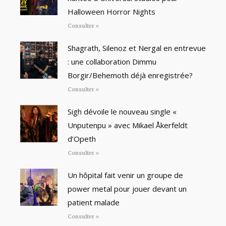
Halloween Horror Nights
Consulter »
Shagrath, Silenoz et Nergal en entrevue
: une collaboration Dimmu
Borgir/Behemoth déjà enregistrée?
Consulter »
Sigh dévoile le nouveau single «
Unputenpu » avec Mikael Åkerfeldt
d’Opeth
Consulter »
Un hôpital fait venir un groupe de
power metal pour jouer devant un
patient malade
Consulter »