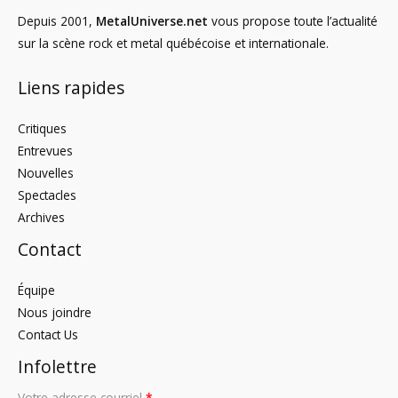
Depuis 2001,
MetalUniverse.net
vous propose toute l’actualité
sur la scène rock et metal québécoise et internationale.
Liens rapides
Critiques
Entrevues
Nouvelles
Spectacles
Archives
Contact
Équipe
Nous joindre
Contact Us
Infolettre
Votre adresse courriel
*