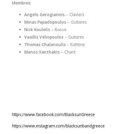
Membres:
Angelo Gerogiannis
– Claviers
Minas Papadopoulos
– Guitares
Nick Koulelis
– Basse
Vasillis Veliopoulos
– Guitares
Thomas Chalanoulis
– Batterie
Manos Xanthakis
– Chant
https://www.facebook.com/BlacksunGreece
https://www.instagram.com/blacksunbandgreece