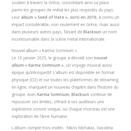
soutien à travers la Grèce, consolidant ainsi sa place
parmi les groupes de métal les plus respectés du pays.
Leur
album « Seed of Hate », sorti en 2019
, a connu un
impact considérable, non seulement en Grèce, mais aussi
dans plusieurs autres pays, faisant de
Blacksun
un nom
incontournable dans la scène metal internationale.
Nouvel album « Karma Somnium »
Le 10 janvier 2025, le groupe a dévoilé son
nouvel
album « Karma Somnium »
, un voyage musical aussi
épique qu’introspectif. L’album est disponible en format
physique (CD) et sur toutes les plateformes de streaming
en ligne, marquant un nouveau chapitre dans l’histoire du
groupe. Avec
Karma Somnium
,
Blacksun
continue de
repousser ses limites, offrant à ses auditeurs une
expérience sonore unique, où chaque morceau est une
exploration de l’âme humaine.
L’album compte trois invités : Nikos Michalas, Vassileia