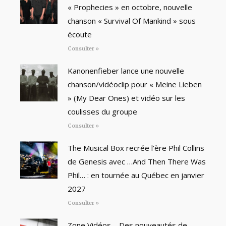
« Prophecies » en octobre, nouvelle
chanson « Survival Of Mankind » sous
écoute
Consulter »
Kanonenfieber lance une nouvelle
chanson/vidéoclip pour « Meine Lieben
» (My Dear Ones) et vidéo sur les
coulisses du groupe
Consulter »
The Musical Box recrée l’ère Phil Collins
de Genesis avec …And Then There Was
Phil… : en tournée au Québec en janvier
2027
Consulter »
Zone Vidéos – Des nouveautés de