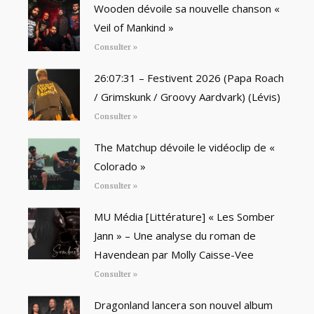
Wooden dévoile sa nouvelle chanson «
Veil of Mankind »
Consulter »
26:07:31 – Festivent 2026 (Papa Roach
/ Grimskunk / Groovy Aardvark) (Lévis)
Consulter »
The Matchup dévoile le vidéoclip de «
Colorado »
Consulter »
MU Média [Littérature] « Les Somber
Jann » – Une analyse du roman de
Havendean par Molly Caisse-Vee
Consulter »
Dragonland lancera son nouvel album