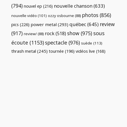
(794)
nouvelle chanson
(633)
nouvel ep
(216)
photos
(856)
nouvelle vidéo
(101)
ozzy osbourne
(88)
review
québec
(645)
pics
(226)
power metal
(293)
(917)
show
(975)
sous
rock
(518)
review/
(88)
écoute
(1153)
spectacle
(976)
suède
(113)
thrash metal
(245)
tournée
(196)
vidéos live
(168)