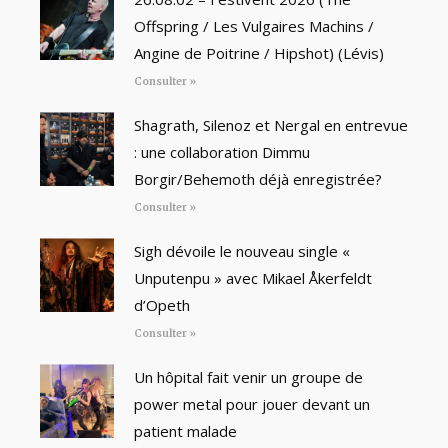
Offspring / Les Vulgaires Machins /
Angine de Poitrine / Hipshot) (Lévis)
Consulter »
Shagrath, Silenoz et Nergal en entrevue
: une collaboration Dimmu
Borgir/Behemoth déjà enregistrée?
Consulter »
Sigh dévoile le nouveau single «
Unputenpu » avec Mikael Åkerfeldt
d’Opeth
Consulter »
Un hôpital fait venir un groupe de
power metal pour jouer devant un
patient malade