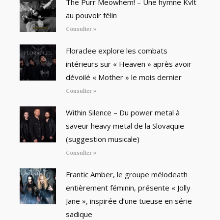
The Purr Meowhem! – Une hymne Kvlt
au pouvoir félin
Consulter »
Floraclee explore les combats
intérieurs sur « Heaven » après avoir
dévoilé « Mother » le mois dernier
Consulter »
Within Silence – Du power metal à
saveur heavy metal de la Slovaquie
(suggestion musicale)
Consulter »
Frantic Amber, le groupe mélodeath
entièrement féminin, présente « Jolly
Jane », inspirée d’une tueuse en série
sadique