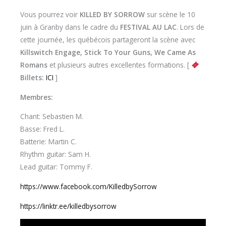
Vous pourrez voir
KILLED BY SORROW
sur scène le 10
juin à Granby dans le cadre du
FESTIVAL AU LAC
. Lors de
cette journée, les québécois partageront la scène avec
Killswitch Engage, Stick To Your Guns, We Came As
Romans
et plusieurs autres excellentes formations. [
Billets:
ICI
]
Membres:
Chant: Sebastien M.
Basse: Fred L.
Batterie: Martin C.
Rhythm guitar: Sam H.
Lead guitar: Tommy F.
https://www.facebook.com/KilledbySorrow
https://linktr.ee/killedbysorrow