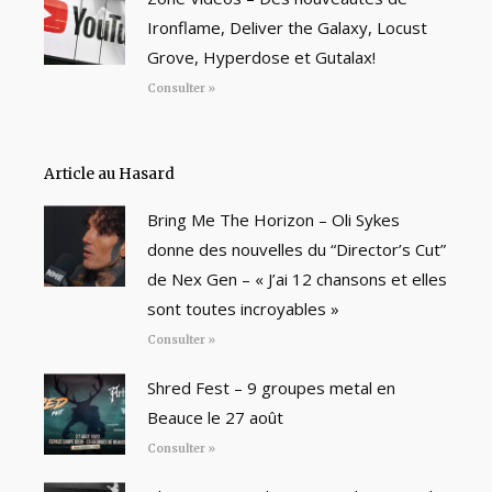
Ironflame, Deliver the Galaxy, Locust
Grove, Hyperdose et Gutalax!
Consulter »
Article au Hasard
Bring Me The Horizon – Oli Sykes
donne des nouvelles du “Director’s Cut”
de Nex Gen – « J’ai 12 chansons et elles
sont toutes incroyables »
Consulter »
Shred Fest – 9 groupes metal en
Beauce le 27 août
Consulter »