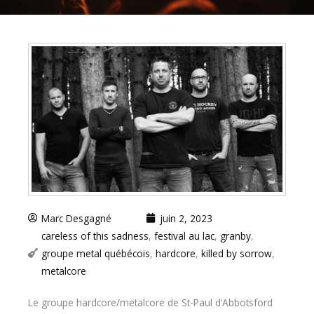
Marc Desgagné
juin 2, 2023
careless of this sadness
,
festival au lac
,
granby
,
groupe metal québécois
,
hardcore
,
killed by sorrow
,
metalcore
Le groupe hardcore/metalcore de St-Paul d’Abbotsford