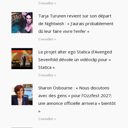
Consulter »
Tarja Turunen revient sur son départ
de Nightwish : « J’aurais probablement
dû leur faire vivre l’enfer »
Consulter »
Le projet alter ego Statica d’Avenged
Sevenfold dévoile un vidéoclip pour «
Statica »
Consulter »
Sharon Osbourne : « Nous discutons
avec des gens » pour l’Ozzfest 2027;
une annonce officielle arrivera « bientôt
»
Consulter »