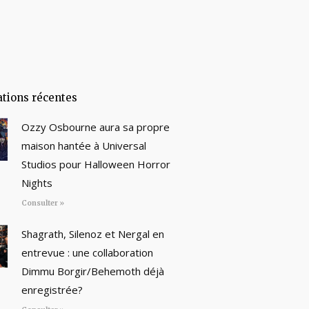
ations récentes
Ozzy Osbourne aura sa propre
maison hantée à Universal
Studios pour Halloween Horror
Nights
Consulter »
Shagrath, Silenoz et Nergal en
entrevue : une collaboration
Dimmu Borgir/Behemoth déjà
enregistrée?