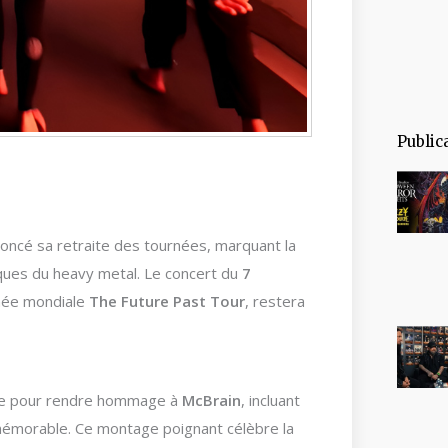
Public
noncé sa retraite des tournées, marquant la
ques du heavy metal. Le concert du
7
rnée mondiale
The Future Past Tour
, restera
ale pour rendre hommage à
McBrain
, incluant
 mémorable. Ce montage poignant célèbre la