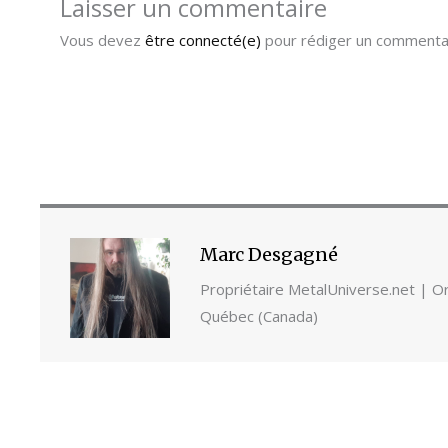
Laisser un commentaire
Vous devez
être connecté(e)
pour rédiger un commentai
Marc Desgagné
Propriétaire MetalUniverse.net | Ori
Québec (Canada)