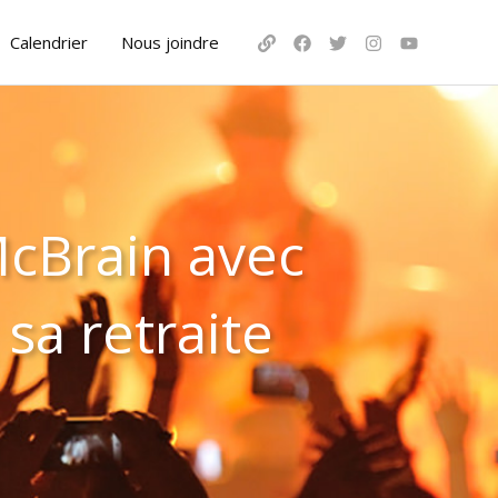
Calendrier
Nous joindre
cBrain avec
sa retraite