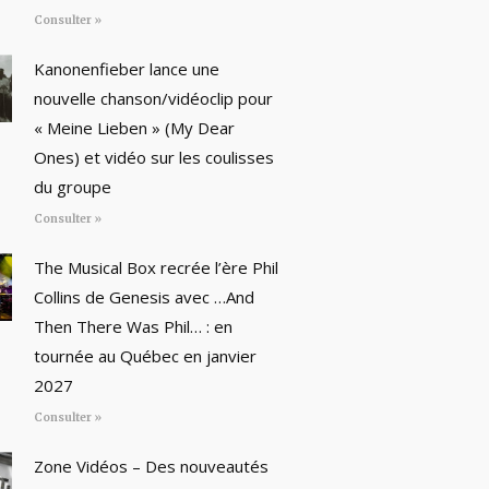
Consulter »
Kanonenfieber lance une
nouvelle chanson/vidéoclip pour
« Meine Lieben » (My Dear
Ones) et vidéo sur les coulisses
du groupe
Consulter »
The Musical Box recrée l’ère Phil
Collins de Genesis avec …And
Then There Was Phil… : en
tournée au Québec en janvier
2027
Consulter »
Zone Vidéos – Des nouveautés