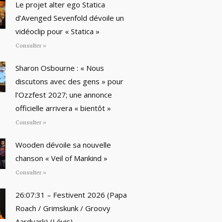
Le projet alter ego Statica
d’Avenged Sevenfold dévoile un
vidéoclip pour « Statica »
Consulter »
Sharon Osbourne : « Nous
discutons avec des gens » pour
l’Ozzfest 2027; une annonce
officielle arrivera « bientôt »
Consulter »
Wooden dévoile sa nouvelle
chanson « Veil of Mankind »
Consulter »
26:07:31 – Festivent 2026 (Papa
Roach / Grimskunk / Groovy
Aardvark) (Lévis)