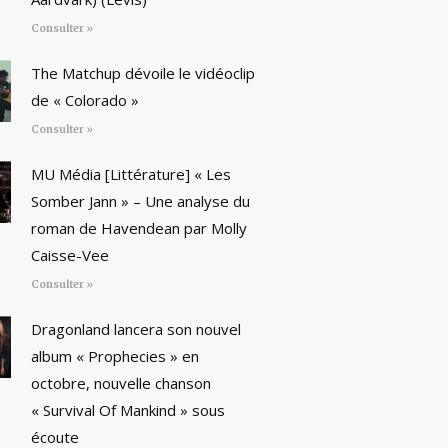
Consulter »
The Matchup dévoile le vidéoclip
de « Colorado »
Consulter »
MU Média [Littérature] « Les
Somber Jann » – Une analyse du
roman de Havendean par Molly
Caisse-Vee
Consulter »
Dragonland lancera son nouvel
album « Prophecies » en
octobre, nouvelle chanson
« Survival Of Mankind » sous
écoute