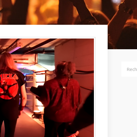
Recher