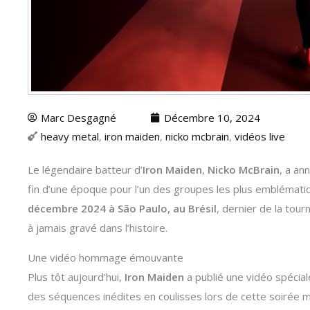
Marc Desgagné
Décembre 10, 2024
heavy metal
,
iron maiden
,
nicko mcbrain
,
vidéos live
Le légendaire batteur d’
Iron Maiden
,
Nicko McBrain
, a an
fin d’une époque pour l’un des groupes les plus emblémati
décembre 2024 à São Paulo, au Brésil
, dernier de la tou
à jamais gravé dans l’histoire.
Une vidéo hommage émouvante
Plus tôt aujourd’hui,
Iron Maiden
a publié une vidéo spéci
des séquences inédites en coulisses lors de cette soirée