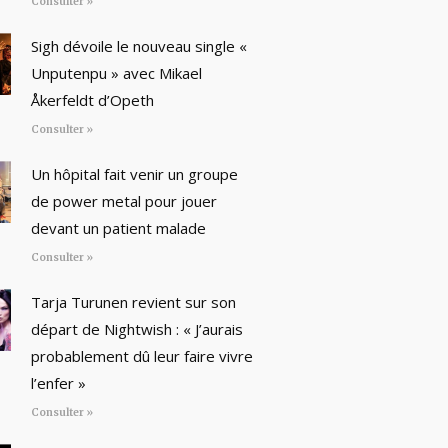
Consulter »
Sigh dévoile le nouveau single «
Unputenpu » avec Mikael
Åkerfeldt d’Opeth
Consulter »
Un hôpital fait venir un groupe
de power metal pour jouer
devant un patient malade
Consulter »
Tarja Turunen revient sur son
départ de Nightwish : « J’aurais
probablement dû leur faire vivre
l’enfer »
Consulter »