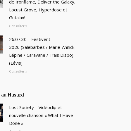
de Ironflame, Deliver the Galaxy,
Locust Grove, Hyperdose et
Gutalax!
Consulter »
26:07:30 – Festivent
2026 (Salebarbes / Marie-Annick
Lépine / Caravane / Frais Dispo)
(Lévis)
Consulter »
e au Hasard
Lost Society – Vidéoclip et
nouvelle chanson « What I Have
Done »