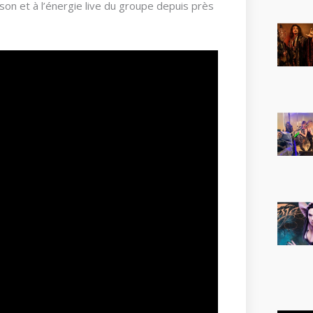
son et à l’énergie live du groupe depuis près