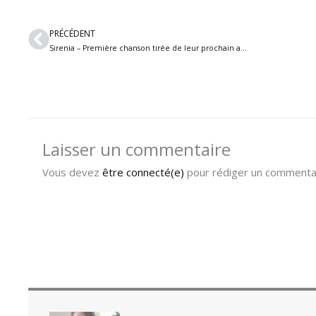
Précédent
PRÉCÉDENT
Sirenia – Première chanson tirée de leur prochain album « 1977 »
Laisser un commentaire
Vous devez
être connecté(e)
pour rédiger un commentai