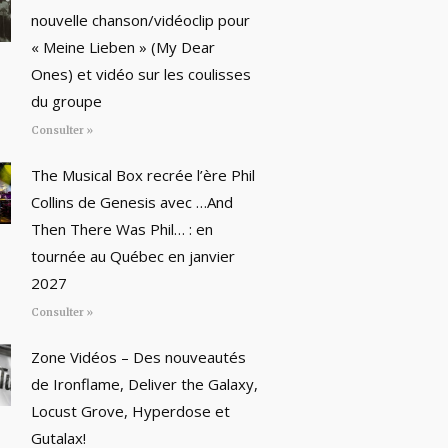
nouvelle chanson/vidéoclip pour
« Meine Lieben » (My Dear
Ones) et vidéo sur les coulisses
du groupe
Consulter »
The Musical Box recrée l’ère Phil
Collins de Genesis avec …And
Then There Was Phil… : en
tournée au Québec en janvier
2027
Consulter »
Zone Vidéos – Des nouveautés
de Ironflame, Deliver the Galaxy,
Locust Grove, Hyperdose et
Gutalax!