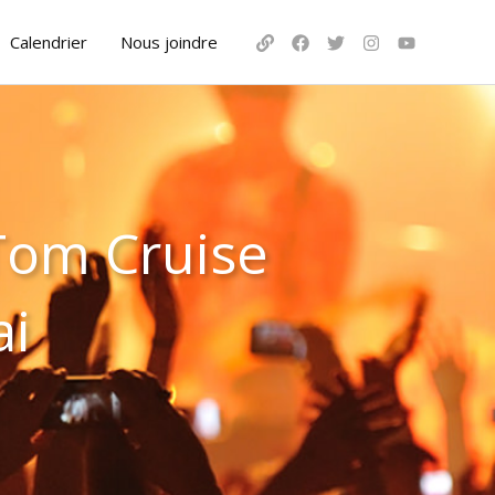
Calendrier
Nous joindre
Tom Cruise
ai