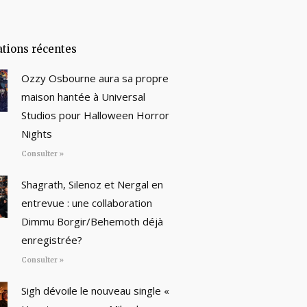
ations récentes
Ozzy Osbourne aura sa propre
maison hantée à Universal
Studios pour Halloween Horror
Nights
Consulter »
Shagrath, Silenoz et Nergal en
entrevue : une collaboration
Dimmu Borgir/Behemoth déjà
enregistrée?
Consulter »
Sigh dévoile le nouveau single «