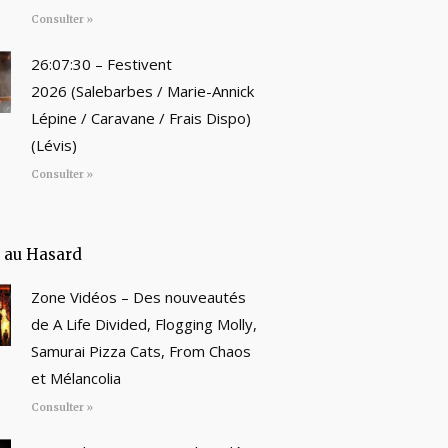
Consulter »
26:07:30 – Festivent
2026 (Salebarbes / Marie-Annick
Lépine / Caravane / Frais Dispo)
(Lévis)
Consulter »
e au Hasard
Zone Vidéos – Des nouveautés
de A Life Divided, Flogging Molly,
Samurai Pizza Cats, From Chaos
et Mélancolia
Consulter »