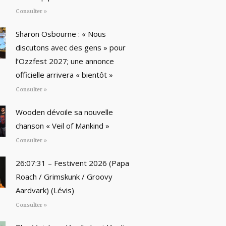
Consulter »
Sharon Osbourne : « Nous
discutons avec des gens » pour
l’Ozzfest 2027; une annonce
officielle arrivera « bientôt »
Consulter »
Wooden dévoile sa nouvelle
chanson « Veil of Mankind »
Consulter »
26:07:31 – Festivent 2026 (Papa
Roach / Grimskunk / Groovy
Aardvark) (Lévis)
Consulter »