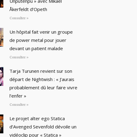
Unputenpu » avec Mikael
Åkerfeldt d’Opeth
Consulter »
Un hôpital fait venir un groupe
de power metal pour jouer
devant un patient malade
Consulter »
Tarja Turunen revient sur son
départ de Nightwish : « J’aurais
probablement dû leur faire vivre
l’enfer »
Consulter »
Le projet alter ego Statica
d’Avenged Sevenfold dévoile un
vidéoclip pour « Statica »