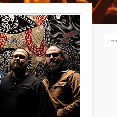
Recher