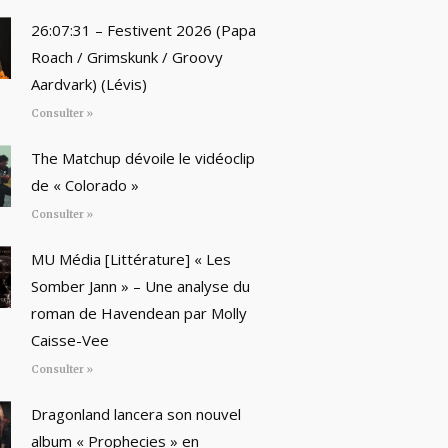
26:07:31 – Festivent 2026 (Papa
Roach / Grimskunk / Groovy
Aardvark) (Lévis)
Consulter »
The Matchup dévoile le vidéoclip
de « Colorado »
Consulter »
MU Média [Littérature] « Les
Somber Jann » – Une analyse du
roman de Havendean par Molly
Caisse-Vee
Consulter »
Dragonland lancera son nouvel
album « Prophecies » en