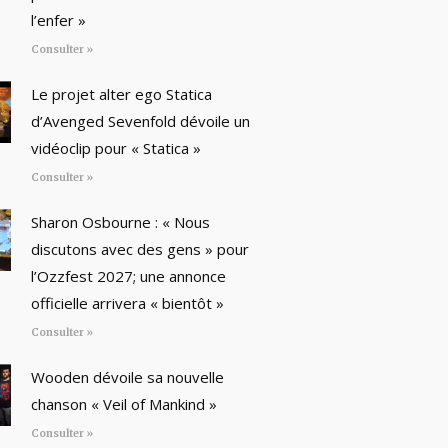
l’enfer »
Consulter »
Le projet alter ego Statica
d’Avenged Sevenfold dévoile un
vidéoclip pour « Statica »
Consulter »
Sharon Osbourne : « Nous
discutons avec des gens » pour
l’Ozzfest 2027; une annonce
officielle arrivera « bientôt »
Consulter »
Wooden dévoile sa nouvelle
chanson « Veil of Mankind »
Consulter »