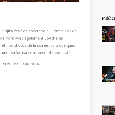
Public
,
Gojira
était en spectacle au Centre Bell de
 de Korn avec également
Loathe
en
et nos photos de la soirée, voici quelques
ert une performance intense et mémorable.
rs en Amérique du Nord.