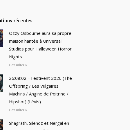
ations récentes
Ozzy Osbourne aura sa propre
maison hantée à Universal
Studios pour Halloween Horror
Nights
Consulter »
26:08:02 – Festivent 2026 (The
Offspring / Les Vulgaires
Machins / Angine de Poitrine /
Hipshot) (Lévis)
Consulter »
Shagrath, Silenoz et Nergal en