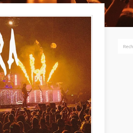
Recher