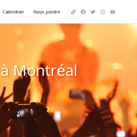
Calendrier
Nous joindre
 à Montréal