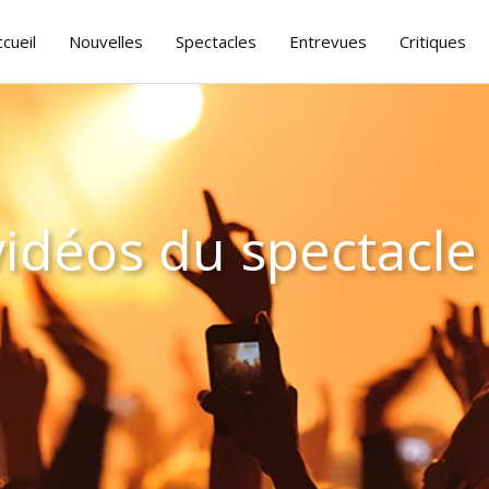
ccueil
Nouvelles
Spectacles
Entrevues
Critiques
 vidéos du spectacle