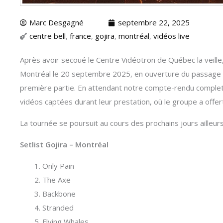
Marc Desgagné
septembre 22, 2025
centre bell
,
france
,
gojira
,
montréal
,
vidéos live
Après avoir secoué le Centre Vidéotron de Québec la veille
Montréal le 20 septembre 2025, en ouverture du passage
première partie. En attendant notre compte-rendu complet 
vidéos captées durant leur prestation, où le groupe a off
La tournée se poursuit au cours des prochains jours ailleu
Setlist Gojira – Montréal
Only Pain
The Axe
Backbone
Stranded
Flying Whales