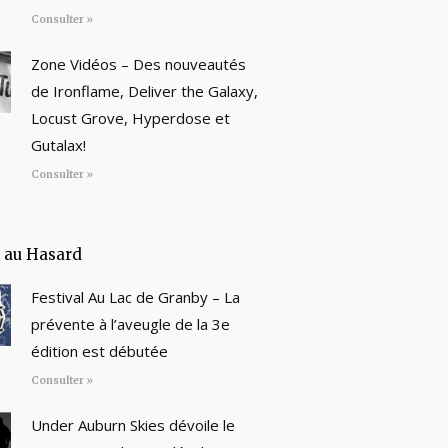
Consulter »
Zone Vidéos – Des nouveautés
de Ironflame, Deliver the Galaxy,
Locust Grove, Hyperdose et
Gutalax!
Consulter »
e au Hasard
Festival Au Lac de Granby – La
prévente à l’aveugle de la 3e
édition est débutée
Consulter »
Under Auburn Skies dévoile le