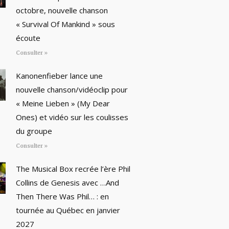
octobre, nouvelle chanson
« Survival Of Mankind » sous
écoute
Consulter »
Kanonenfieber lance une
nouvelle chanson/vidéoclip pour
« Meine Lieben » (My Dear
Ones) et vidéo sur les coulisses
du groupe
Consulter »
The Musical Box recrée l’ère Phil
Collins de Genesis avec …And
Then There Was Phil… : en
tournée au Québec en janvier
2027