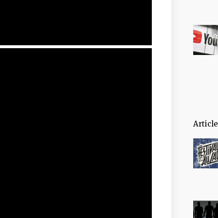
Articl