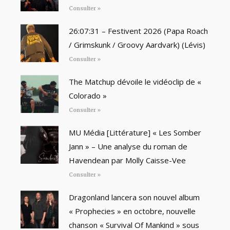
Consulter »
26:07:31 – Festivent 2026 (Papa Roach
/ Grimskunk / Groovy Aardvark) (Lévis)
Consulter »
The Matchup dévoile le vidéoclip de «
Colorado »
Consulter »
MU Média [Littérature] « Les Somber
Jann » – Une analyse du roman de
Havendean par Molly Caisse-Vee
Consulter »
Dragonland lancera son nouvel album
« Prophecies » en octobre, nouvelle
chanson « Survival Of Mankind » sous