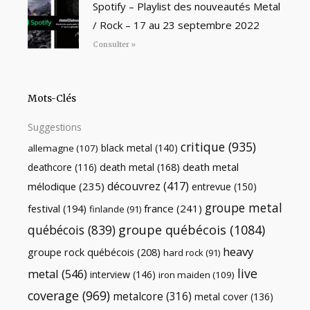
Spotify – Playlist des nouveautés Metal
/ Rock – 17 au 23 septembre 2022
Consulter »
Mots-Clés
Suggestions
critique
(935)
black metal
(140)
allemagne
(107)
death metal
death metal
(168)
deathcore
(116)
découvrez
(417)
mélodique
(235)
entrevue
(150)
groupe metal
festival
(194)
france
(241)
finlande
(91)
québécois
(839)
groupe québécois
(1084)
heavy
groupe rock québécois
(208)
hard rock
(91)
live
metal
(546)
interview
(146)
iron maiden
(109)
coverage
(969)
metalcore
(316)
metal cover
(136)