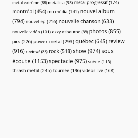
metal progressif
(174)
metal extrême
(88)
metallica
(98)
nouvel album
montréal
(454)
mu média
(141)
(794)
nouvelle chanson
(633)
nouvel ep
(216)
photos
(855)
nouvelle vidéo
(101)
ozzy osbourne
(88)
review
québec
(645)
pics
(226)
power metal
(293)
(916)
show
(974)
sous
rock
(518)
review/
(88)
écoute
(1153)
spectacle
(975)
suède
(113)
thrash metal
(245)
tournée
(196)
vidéos live
(168)