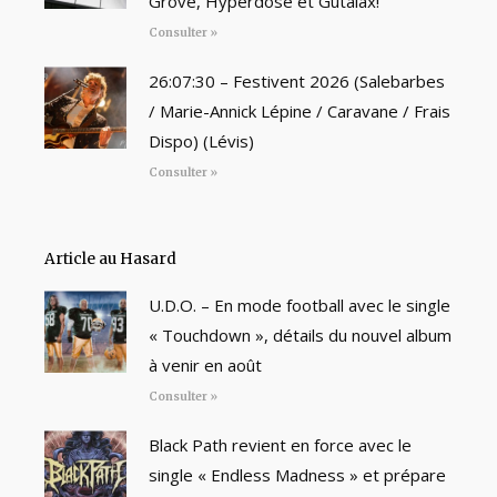
Grove, Hyperdose et Gutalax!
Consulter »
26:07:30 – Festivent 2026 (Salebarbes
/ Marie-Annick Lépine / Caravane / Frais
Dispo) (Lévis)
Consulter »
Article au Hasard
U.D.O. – En mode football avec le single
« Touchdown », détails du nouvel album
à venir en août
Consulter »
Black Path revient en force avec le
single « Endless Madness » et prépare