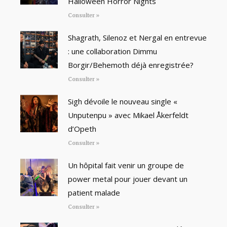
Halloween Horror Nights
Consulter »
Shagrath, Silenoz et Nergal en entrevue
: une collaboration Dimmu
Borgir/Behemoth déjà enregistrée?
Consulter »
Sigh dévoile le nouveau single «
Unputenpu » avec Mikael Åkerfeldt
d’Opeth
Consulter »
Un hôpital fait venir un groupe de
power metal pour jouer devant un
patient malade
Consulter »