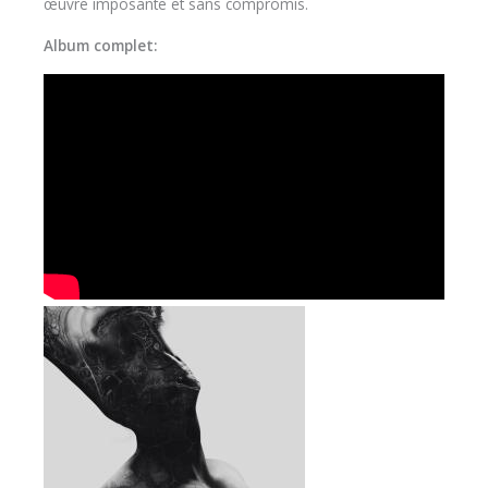
œuvre imposante et sans compromis.
Album complet: