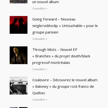
un nouvel album
Consulter »
Going Forward – Nouveau
single/vidéoclip « Untouchable » pour le
groupe parisien
Consulter »
Through Mists – Nouvel EP
« Branches » du projet death/black
progressif montréalais
Consulter »
Couleuvre – Découvrez le nouvel album
« Baloney » du groupe rock franco de
Québec
Consulter »