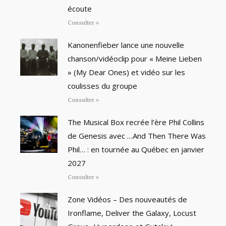
écoute
Consulter »
Kanonenfieber lance une nouvelle
chanson/vidéoclip pour « Meine Lieben
» (My Dear Ones) et vidéo sur les
coulisses du groupe
Consulter »
The Musical Box recrée l’ère Phil Collins
de Genesis avec …And Then There Was
Phil… : en tournée au Québec en janvier
2027
Consulter »
Zone Vidéos – Des nouveautés de
Ironflame, Deliver the Galaxy, Locust