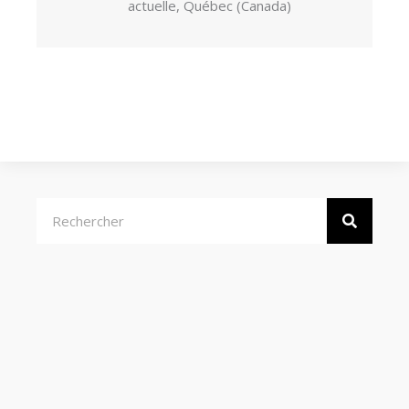
actuelle, Québec (Canada)
Rechercher