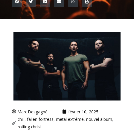
Marc Desgagné
février 10, 2025
chili
,
fallen fortress
,
metal extrême
,
nouvel album
,
rotting christ