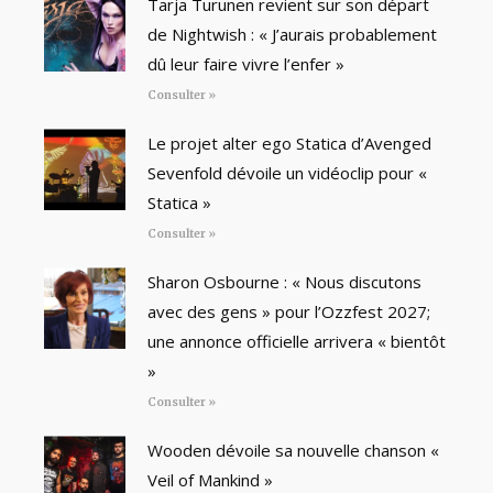
Tarja Turunen revient sur son départ
de Nightwish : « J’aurais probablement
dû leur faire vivre l’enfer »
Consulter »
Le projet alter ego Statica d’Avenged
Sevenfold dévoile un vidéoclip pour «
Statica »
Consulter »
Sharon Osbourne : « Nous discutons
avec des gens » pour l’Ozzfest 2027;
une annonce officielle arrivera « bientôt
»
Consulter »
Wooden dévoile sa nouvelle chanson «
Veil of Mankind »