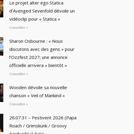
Le projet alter ego Statica
d’Avenged Sevenfold dévoile un
vidéoclip pour « Statica »
Consulter »
Sharon Osbourne : « Nous
discutons avec des gens » pour
l’Ozzfest 2027; une annonce
officielle arrivera « bientôt »
Consulter »
Wooden dévoile sa nouvelle
chanson « Veil of Mankind »
Consulter »
26:07:31 – Festivent 2026 (Papa
Roach / Grimskunk / Groovy
Aardvark) (Lévis)