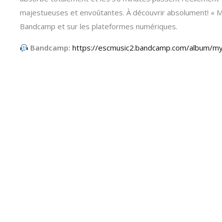
majestueuses et envoûtantes. À découvrir absolument! « My
Bandcamp et sur les plateformes numériques.
Bandcamp:
https://escmusic2.bandcamp.com/album/my