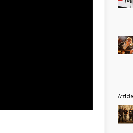
Articl