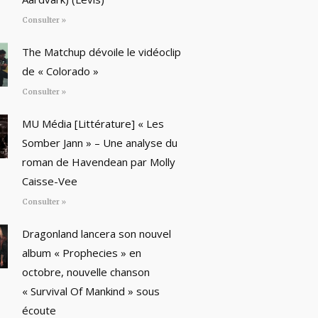
Consulter »
The Matchup dévoile le vidéoclip
de « Colorado »
Consulter »
MU Média [Littérature] « Les
Somber Jann » – Une analyse du
roman de Havendean par Molly
Caisse-Vee
Consulter »
Dragonland lancera son nouvel
album « Prophecies » en
octobre, nouvelle chanson
« Survival Of Mankind » sous
écoute