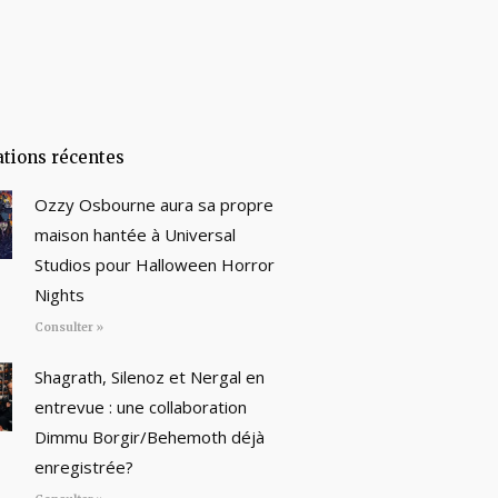
ations récentes
Ozzy Osbourne aura sa propre
maison hantée à Universal
Studios pour Halloween Horror
Nights
Consulter »
Shagrath, Silenoz et Nergal en
entrevue : une collaboration
Dimmu Borgir/Behemoth déjà
enregistrée?