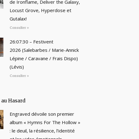
de Ironflame, Deliver the Galaxy,
Locust Grove, Hyperdose et
Gutalax!
Consulter »
26:07:30 – Festivent
2026 (Salebarbes / Marie-Annick
Lépine / Caravane / Frais Dispo)
(Lévis)
Consulter »
e au Hasard
Engraved dévoile son premier
album « Hymns For The Hollow »
: le deuil, la résilience, l’identité