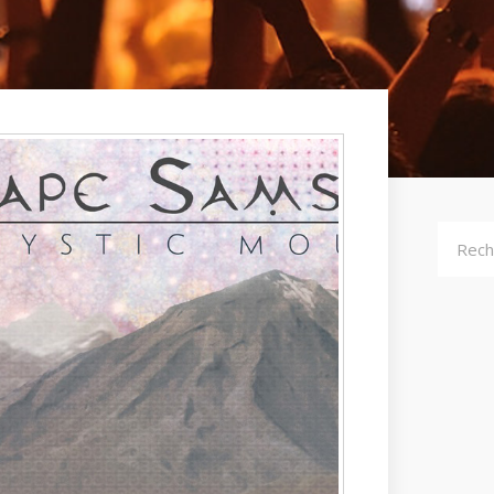
Recher