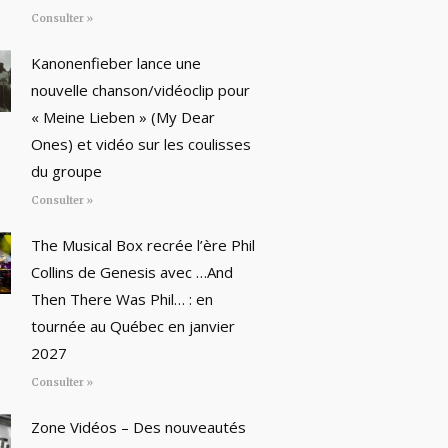
Consulter »
Kanonenfieber lance une
nouvelle chanson/vidéoclip pour
« Meine Lieben » (My Dear
Ones) et vidéo sur les coulisses
du groupe
Consulter »
The Musical Box recrée l’ère Phil
Collins de Genesis avec …And
Then There Was Phil… : en
tournée au Québec en janvier
2027
Consulter »
Zone Vidéos – Des nouveautés