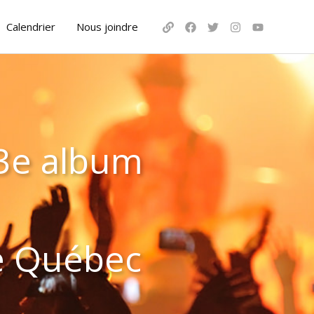
Calendrier
Nous joindre
 3e album
de Québec