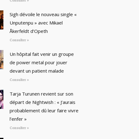
Consulter »
Sigh dévoile le nouveau single «
Unputenpu » avec Mikael
Åkerfeldt d’Opeth
Consulter »
Un hôpital fait venir un groupe
de power metal pour jouer
devant un patient malade
Consulter »
Tarja Turunen revient sur son
départ de Nightwish : « J’aurais
probablement dû leur faire vivre
l’enfer »
Consulter »