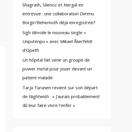
Shagrath, Silenoz et Nergal en
:
entrevue : une collaboration Dimmu
Borgir/Behemoth déjà enregistrée?
Sigh dévoile le nouveau single «
Unputenpu » avec Mikael Åkerfeldt
d’Opeth
Un hôpital fait venir un groupe de
power metal pour jouer devant un
patient malade
Tarja Turunen revient sur son départ
de Nightwish : « J’aurais probablement
dû leur faire vivre l’enfer »