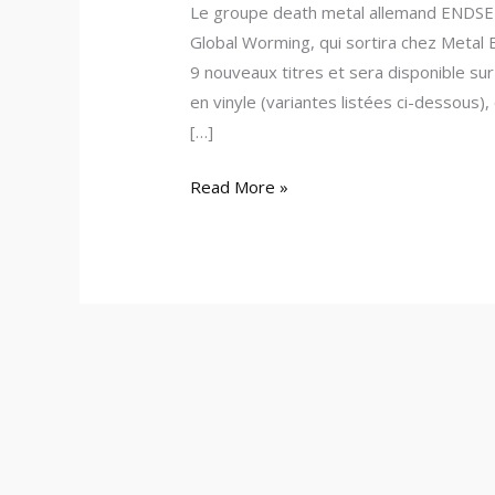
Le groupe death metal allemand ENDSEE
Global Worming, qui sortira chez Metal 
9 nouveaux titres et sera disponible su
en vinyle (variantes listées ci-dessous),
[…]
Read More »