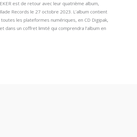
KER est de retour avec leur quatrième album,
Blade Records le 27 octobre 2023. L’album contient
r toutes les plateformes numériques, en CD Digipak,
 et dans un coffret limité qui comprendra l’album en