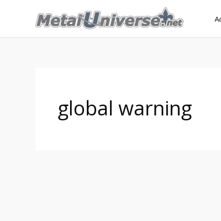
Aller
A
au
contenu
global warning