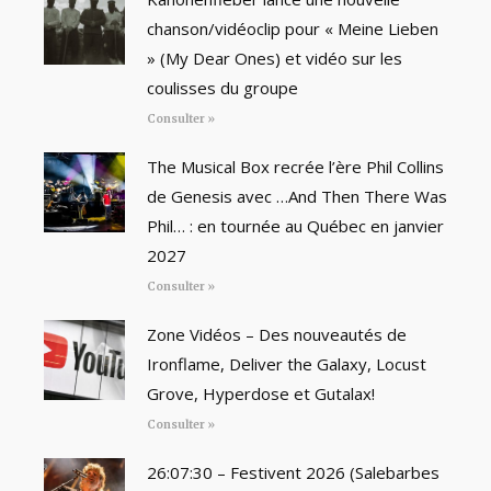
chanson/vidéoclip pour « Meine Lieben
» (My Dear Ones) et vidéo sur les
coulisses du groupe
Consulter »
The Musical Box recrée l’ère Phil Collins
de Genesis avec …And Then There Was
Phil… : en tournée au Québec en janvier
2027
Consulter »
Zone Vidéos – Des nouveautés de
Ironflame, Deliver the Galaxy, Locust
Grove, Hyperdose et Gutalax!
Consulter »
26:07:30 – Festivent 2026 (Salebarbes