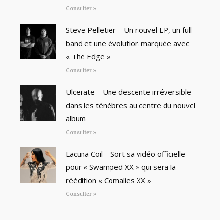
Consulter »
Steve Pelletier – Un nouvel EP, un full
band et une évolution marquée avec
« The Edge »
Consulter »
Ulcerate – Une descente irréversible
dans les ténèbres au centre du nouvel
album
Consulter »
Lacuna Coil – Sort sa vidéo officielle
pour « Swamped XX » qui sera la
réédition « Comalies XX »
Consulter »