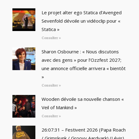
Le projet alter ego Statica d’Avenged
Sevenfold dévoile un vidéoclip pour «
Statica »
Consulter »
Sharon Osbourne : « Nous discutons
avec des gens » pour l’Ozzfest 2027;
une annonce officielle arrivera « bientôt
»
Consulter »
Wooden dévoile sa nouvelle chanson «
Veil of Mankind »
Consulter »
26:07:31 – Festivent 2026 (Papa Roach
/ Grimskunk / Groovy Aardvark) (Lévis)