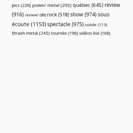
review
québec
(645)
pics
(226)
power metal
(293)
(916)
show
(974)
sous
rock
(518)
review/
(88)
écoute
(1153)
spectacle
(975)
suède
(113)
thrash metal
(245)
tournée
(196)
vidéos live
(168)