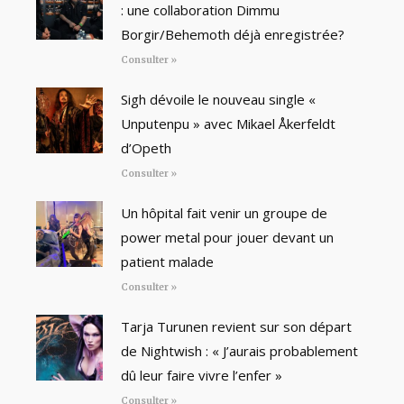
: une collaboration Dimmu
Borgir/Behemoth déjà enregistrée?
Consulter »
Sigh dévoile le nouveau single «
Unputenpu » avec Mikael Åkerfeldt
d’Opeth
Consulter »
Un hôpital fait venir un groupe de
power metal pour jouer devant un
patient malade
Consulter »
Tarja Turunen revient sur son départ
de Nightwish : « J’aurais probablement
dû leur faire vivre l’enfer »
Consulter »