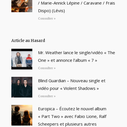
/ Marie-Annick Lépine / Caravane / Frais
Dispo) (Lévis)
Consulter »
Article au Hasard
Mr. Weather lance le single/vidéo « The
One » et annonce l’album « 7 »
Consulter »
Blind Guardian – Nouveau single et
vidéo pour « Violent Shadows »
Consulter »
Europica – Écoutez le nouvel album
« Part Two » avec Fabio Lione, Ralf
Scheepers et plusieurs autres