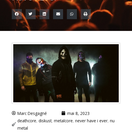
Marc Desgagné
mai 8, 2023
deathcore
,
diskust
,
metalcore
,
never have i ever
,
nu
metal