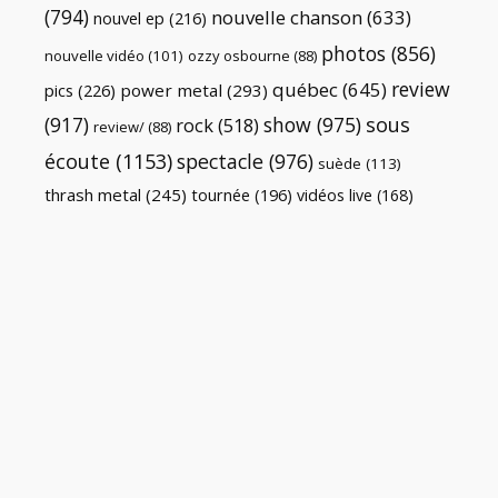
(794)
nouvelle chanson
(633)
nouvel ep
(216)
photos
(856)
nouvelle vidéo
(101)
ozzy osbourne
(88)
review
québec
(645)
pics
(226)
power metal
(293)
(917)
show
(975)
sous
rock
(518)
review/
(88)
écoute
(1153)
spectacle
(976)
suède
(113)
thrash metal
(245)
tournée
(196)
vidéos live
(168)