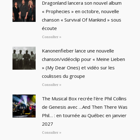
Dragonland lancera son nouvel album
« Prophecies » en octobre, nouvelle
chanson « Survival Of Mankind » sous
écoute
Consulter »
Kanonenfieber lance une nouvelle
chanson/vidéoclip pour « Meine Lieben
» (My Dear Ones) et vidéo sur les
coulisses du groupe
Consulter »
The Musical Box recrée l’ère Phil Collins
de Genesis avec …And Then There Was
Phil… : en tournée au Québec en janvier
2027
Consulter »