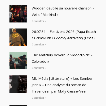
Wooden dévoile sa nouvelle chanson «
Veil of Mankind »
Consulter »
26:07:31 – Festivent 2026 (Papa Roach
/ Grimskunk / Groovy Aardvark) (Lévis)
Consulter »
The Matchup dévoile le vidéoclip de «
Colorado »
Consulter »
MU Média [Littérature] « Les Somber
Jann » – Une analyse du roman de
Havendean par Molly Caisse-Vee
Consulter »