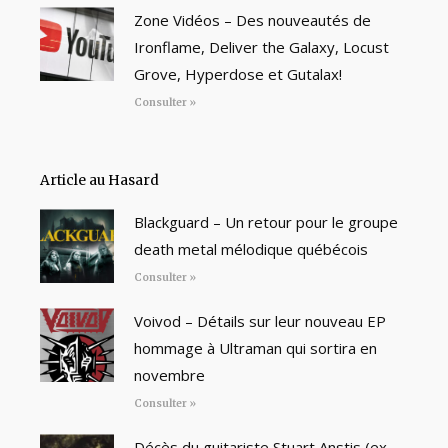
Zone Vidéos – Des nouveautés de
Ironflame, Deliver the Galaxy, Locust
Grove, Hyperdose et Gutalax!
Consulter »
Article au Hasard
Blackguard – Un retour pour le groupe
death metal mélodique québécois
Consulter »
Voivod – Détails sur leur nouveau EP
hommage à Ultraman qui sortira en
novembre
Consulter »
Décès du guitariste Stuart Anstis (ex-