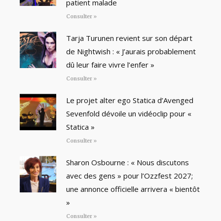
patient malade
Consulter »
Tarja Turunen revient sur son départ
de Nightwish : « J’aurais probablement
dû leur faire vivre l’enfer »
Consulter »
Le projet alter ego Statica d’Avenged
Sevenfold dévoile un vidéoclip pour «
Statica »
Consulter »
Sharon Osbourne : « Nous discutons
avec des gens » pour l’Ozzfest 2027;
une annonce officielle arrivera « bientôt
»
Consulter »