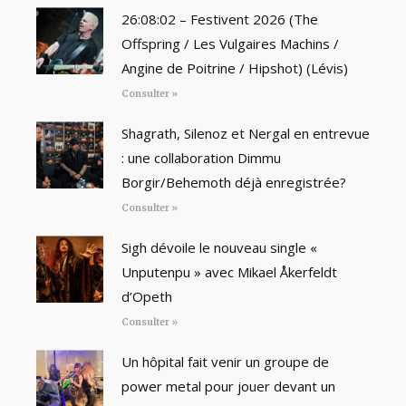
26:08:02 – Festivent 2026 (The
Offspring / Les Vulgaires Machins /
Angine de Poitrine / Hipshot) (Lévis)
Consulter »
Shagrath, Silenoz et Nergal en entrevue
: une collaboration Dimmu
Borgir/Behemoth déjà enregistrée?
Consulter »
Sigh dévoile le nouveau single «
Unputenpu » avec Mikael Åkerfeldt
d’Opeth
Consulter »
Un hôpital fait venir un groupe de
power metal pour jouer devant un