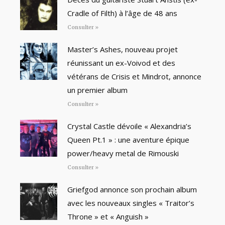
Cradle of Filth) à l’âge de 48 ans
Consulter »
Master’s Ashes, nouveau projet
réunissant un ex-Voivod et des
vétérans de Crisis et Mindrot, annonce
un premier album
Consulter »
Crystal Castle dévoile « Alexandria’s
Queen Pt.1 » : une aventure épique
power/heavy metal de Rimouski
Consulter »
Griefgod annonce son prochain album
avec les nouveaux singles « Traitor’s
Throne » et « Anguish »