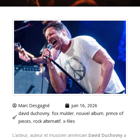
Marc Desgagné
juin 16, 2026
david duchovny
,
fox mulder
,
nouvel album
,
prince of
pieces
,
rock alternatif
,
x-files
L’acteur, auteur et musicien américain
David Duchovny
a