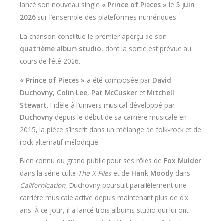
lancé son nouveau single
« Prince of Pieces »
le
5 juin
2026
sur l’ensemble des plateformes numériques.
La chanson constitue le premier aperçu de son
quatrième album studio
, dont la sortie est prévue au
cours de l’été 2026.
« Prince of Pieces »
a été composée par
David
Duchovny
,
Colin Lee
,
Pat McCusker
et
Mitchell
Stewart
. Fidèle à l’univers musical développé par
Duchovny
depuis le début de sa carrière musicale en
2015, la pièce s’inscrit dans un mélange de folk-rock et de
rock alternatif mélodique.
Bien connu du grand public pour ses rôles de
Fox Mulder
dans la série culte
The X-Files
et de
Hank Moody
dans
Californication
, Duchovny poursuit parallèlement une
carrière musicale active depuis maintenant plus de dix
ans. À ce jour, il a lancé trois albums studio qui lui ont