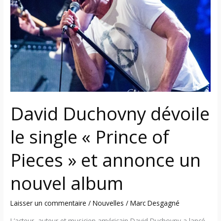
le
single
«
Prince
of
Pieces
»
et
annonce
David Duchovny dévoile
un
nouvel
le single « Prince of
album
Pieces » et annonce un
nouvel album
Laisser un commentaire
/
Nouvelles
/
Marc Desgagné
L’acteur, auteur et musicien américain David Duchovny a lancé