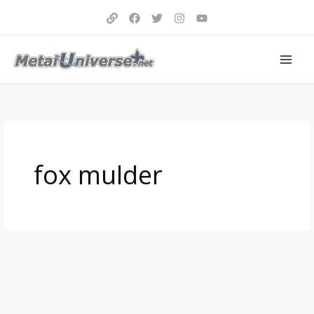
Aller
au
contenu
fox mulder