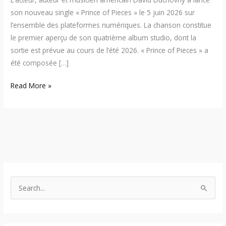
son nouveau single « Prince of Pieces » le 5 juin 2026 sur
l’ensemble des plateformes numériques. La chanson constitue
le premier aperçu de son quatrième album studio, dont la
sortie est prévue au cours de l’été 2026. « Prince of Pieces » a
été composée […]
Read More »
S
e
a