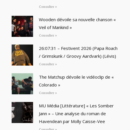
Consulter »
Wooden dévoile sa nouvelle chanson «
Veil of Mankind »
Consulter »
26:07:31 – Festivent 2026 (Papa Roach
/ Grimskunk / Groovy Aardvark) (Lévis)
Consulter »
The Matchup dévoile le vidéoclip de «
Colorado »
Consulter »
MU Média [Littérature] « Les Somber
Jann » – Une analyse du roman de
Havendean par Molly Caisse-Vee
Consulter »