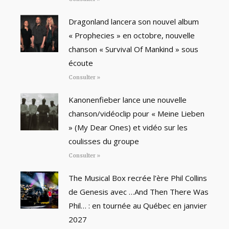
Dragonland lancera son nouvel album
« Prophecies » en octobre, nouvelle
chanson « Survival Of Mankind » sous
écoute
Consulter »
Kanonenfieber lance une nouvelle
chanson/vidéoclip pour « Meine Lieben
» (My Dear Ones) et vidéo sur les
coulisses du groupe
Consulter »
The Musical Box recrée l’ère Phil Collins
de Genesis avec …And Then There Was
Phil… : en tournée au Québec en janvier
2027