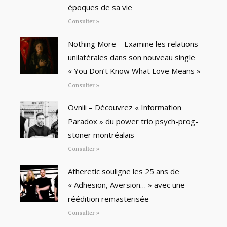
époques de sa vie
Consulter »
Nothing More – Examine les relations
unilatérales dans son nouveau single
« You Don’t Know What Love Means »
Consulter »
Ovniii – Découvrez « Information
Paradox » du power trio psych-prog-
stoner montréalais
Consulter »
Atheretic souligne les 25 ans de
« Adhesion, Aversion… » avec une
réédition remasterisée
Consulter »