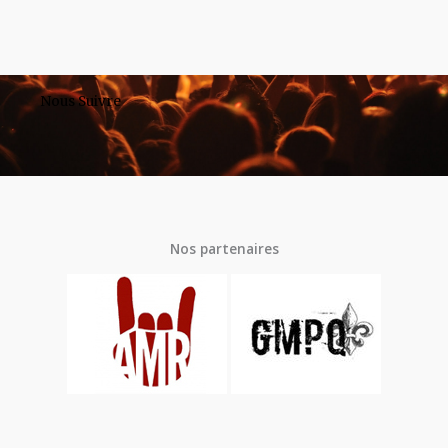
Nous Suivre
Nos partenaires