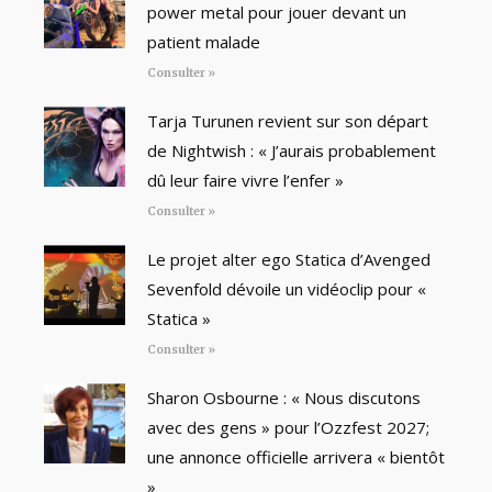
power metal pour jouer devant un
patient malade
Consulter »
Tarja Turunen revient sur son départ
de Nightwish : « J’aurais probablement
dû leur faire vivre l’enfer »
Consulter »
Le projet alter ego Statica d’Avenged
Sevenfold dévoile un vidéoclip pour «
Statica »
Consulter »
Sharon Osbourne : « Nous discutons
avec des gens » pour l’Ozzfest 2027;
une annonce officielle arrivera « bientôt
»