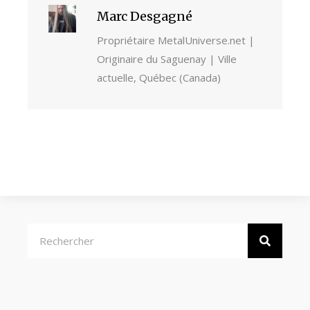
Marc Desgagné
Propriétaire MetalUniverse.net |
Originaire du Saguenay | Ville
actuelle, Québec (Canada)
Rechercher