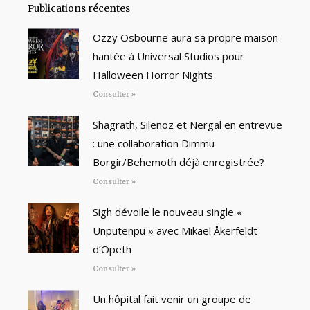
Publications récentes
Ozzy Osbourne aura sa propre maison
hantée à Universal Studios pour
Halloween Horror Nights
Consulter »
Shagrath, Silenoz et Nergal en entrevue
: une collaboration Dimmu
Borgir/Behemoth déjà enregistrée?
Consulter »
Sigh dévoile le nouveau single «
Unputenpu » avec Mikael Åkerfeldt
d’Opeth
Consulter »
Un hôpital fait venir un groupe de