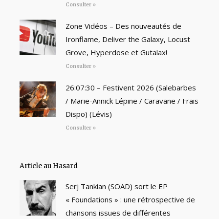
Consulter »
Zone Vidéos – Des nouveautés de
Ironflame, Deliver the Galaxy, Locust
Grove, Hyperdose et Gutalax!
Consulter »
26:07:30 – Festivent 2026 (Salebarbes
/ Marie-Annick Lépine / Caravane / Frais
Dispo) (Lévis)
Consulter »
Article au Hasard
Serj Tankian (SOAD) sort le EP
« Foundations » : une rétrospective de
chansons issues de différentes