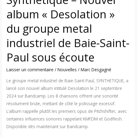
Paul
album « Desolation »
sous
écoute
du groupe metal
industriel de Baie-Saint-
Paul sous écoute
Laisser un commentaire
/
Nouvelles
/
Marc Desgagné
Le groupe metal industriel de Baie-Saint-Paul, SYNTHETIQUE, a
lancé son nouvel album intitulé Desolation le 21 septembre
2024 sur Bandcamp. Les 8 chansons offrent une sonorité
résolument brute, mettant de côté le polissage excessif.
L’album rappelle plutôt les premiers opus de Pitchshifter, avec
certaines influences sonores rappelant KMFDM et Godflesh.
Disponible dès maintenant sur Bandcamp.