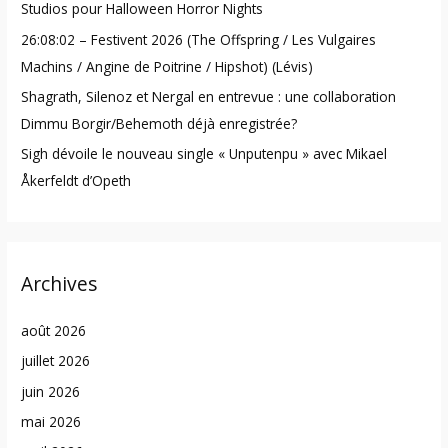
Studios pour Halloween Horror Nights
:
26:08:02 – Festivent 2026 (The Offspring / Les Vulgaires
Machins / Angine de Poitrine / Hipshot) (Lévis)
Shagrath, Silenoz et Nergal en entrevue : une collaboration
Dimmu Borgir/Behemoth déjà enregistrée?
Sigh dévoile le nouveau single « Unputenpu » avec Mikael
Åkerfeldt d’Opeth
Archives
août 2026
juillet 2026
juin 2026
mai 2026