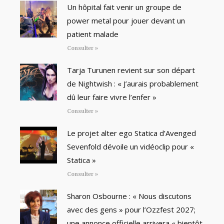
Un hôpital fait venir un groupe de
power metal pour jouer devant un
patient malade
Consulter »
Tarja Turunen revient sur son départ
de Nightwish : « J’aurais probablement
dû leur faire vivre l’enfer »
Consulter »
Le projet alter ego Statica d’Avenged
Sevenfold dévoile un vidéoclip pour «
Statica »
Consulter »
Sharon Osbourne : « Nous discutons
avec des gens » pour l’Ozzfest 2027;
une annonce officielle arrivera « bientôt