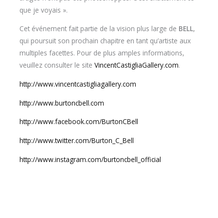
que je voyais ».
Cet événement fait partie de la vision plus large de
BELL
,
qui poursuit son prochain chapitre en tant qu’artiste aux
multiples facettes. Pour de plus amples informations,
veuillez consulter le site
VincentCastigliaGallery.com
.
http://www.vincentcastigliagallery.com
http://www.burtoncbell.com
http://www.facebook.com/BurtonCBell
http://www.twitter.com/Burton_C_Bell
http://www.instagram.com/burtoncbell_official