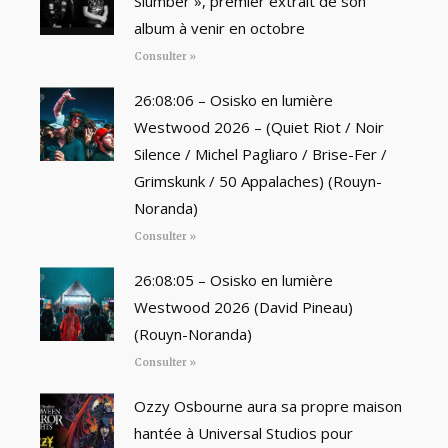
Slumber », premier extrait de son
album à venir en octobre
Consulter »
26:08:06 – Osisko en lumière
Westwood 2026 – (Quiet Riot / Noir
Silence / Michel Pagliaro / Brise-Fer /
Grimskunk / 50 Appalaches) (Rouyn-
Noranda)
Consulter »
26:08:05 – Osisko en lumière
Westwood 2026 (David Pineau)
(Rouyn-Noranda)
Consulter »
Ozzy Osbourne aura sa propre maison
hantée à Universal Studios pour