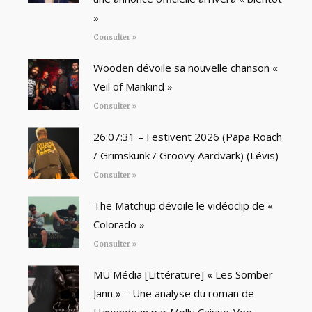
»
Consulter »
Wooden dévoile sa nouvelle chanson «
Veil of Mankind »
Consulter »
26:07:31 – Festivent 2026 (Papa Roach
/ Grimskunk / Groovy Aardvark) (Lévis)
Consulter »
The Matchup dévoile le vidéoclip de «
Colorado »
Consulter »
MU Média [Littérature] « Les Somber
Jann » – Une analyse du roman de