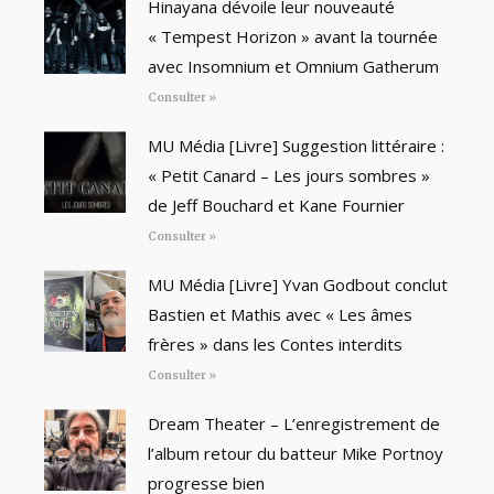
Hinayana dévoile leur nouveauté
« Tempest Horizon » avant la tournée
avec Insomnium et Omnium Gatherum
Consulter »
MU Média [Livre] Suggestion littéraire :
« Petit Canard – Les jours sombres »
de Jeff Bouchard et Kane Fournier
Consulter »
MU Média [Livre] Yvan Godbout conclut
Bastien et Mathis avec « Les âmes
frères » dans les Contes interdits
Consulter »
Dream Theater – L’enregistrement de
l’album retour du batteur Mike Portnoy
progresse bien