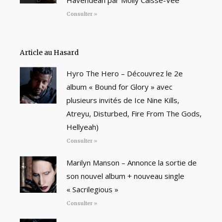
Havendean par Molly Caisse-Vee
Consulter »
Article au Hasard
Hyro The Hero – Découvrez le 2e
album « Bound for Glory » avec
plusieurs invités de Ice Nine Kills,
Atreyu, Disturbed, Fire From The Gods,
Hellyeah)
Consulter »
Marilyn Manson – Annonce la sortie de
son nouvel album + nouveau single
« Sacrilegious »
Consulter »