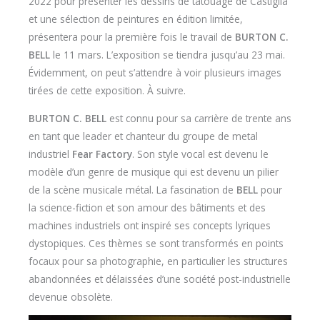
2022 pour présenter les dessins de tatouage de Castiglia
et une sélection de peintures en édition limitée,
présentera pour la première fois le travail de
BURTON C.
BELL
le 11 mars. L’exposition se tiendra jusqu’au 23 mai.
Évidemment, on peut s’attendre à voir plusieurs images
tirées de cette exposition. À suivre.
BURTON C. BELL
est connu pour sa carrière de trente ans
en tant que leader et chanteur du groupe de metal
industriel
Fear Factory
. Son style vocal est devenu le
modèle d’un genre de musique qui est devenu un pilier
de la scène musicale métal. La fascination de
BELL
pour
la science-fiction et son amour des bâtiments et des
machines industriels ont inspiré ses concepts lyriques
dystopiques. Ces thèmes se sont transformés en points
focaux pour sa photographie, en particulier les structures
abandonnées et délaissées d’une société post-industrielle
devenue obsolète.