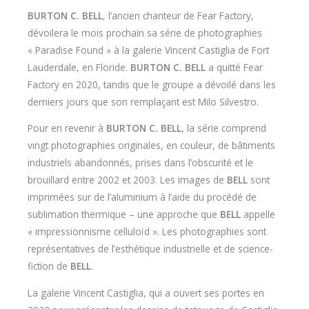
BURTON C. BELL
, l’ancien chanteur de Fear Factory,
dévoilera le mois prochain sa série de photographies
« Paradise Found » à la galerie Vincent Castiglia de Fort
Lauderdale, en Floride.
BURTON C. BELL
a quitté Fear
Factory en 2020, tandis que le groupe a dévoilé dans les
derniers jours que son remplaçant est Milo Silvestro.
Pour en revenir à
BURTON C. BELL
, la série comprend
vingt photographies originales, en couleur, de bâtiments
industriels abandonnés, prises dans l’obscurité et le
brouillard entre 2002 et 2003. Les images de
BELL
sont
imprimées sur de l’aluminium à l’aide du procédé de
sublimation thermique – une approche que
BELL
appelle
« impressionnisme celluloïd ». Les photographies sont
représentatives de l’esthétique industrielle et de science-
fiction de
BELL
.
La galerie Vincent Castiglia, qui a ouvert ses portes en