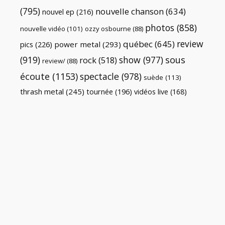
(795)
nouvelle chanson
(634)
nouvel ep
(216)
photos
(858)
nouvelle vidéo
(101)
ozzy osbourne
(88)
review
québec
(645)
pics
(226)
power metal
(293)
(919)
show
(977)
sous
rock
(518)
review/
(88)
écoute
(1153)
spectacle
(978)
suède
(113)
thrash metal
(245)
tournée
(196)
vidéos live
(168)