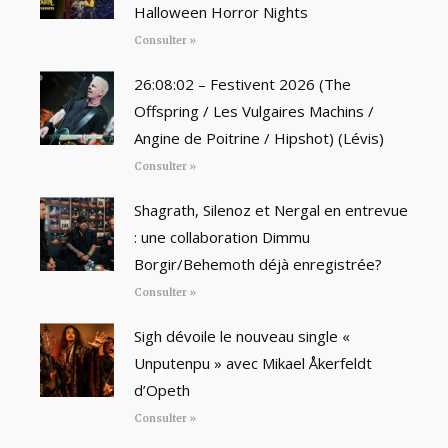
Halloween Horror Nights
Consulter »
26:08:02 – Festivent 2026 (The
Offspring / Les Vulgaires Machins /
Angine de Poitrine / Hipshot) (Lévis)
Consulter »
Shagrath, Silenoz et Nergal en entrevue
: une collaboration Dimmu
Borgir/Behemoth déjà enregistrée?
Consulter »
Sigh dévoile le nouveau single «
Unputenpu » avec Mikael Åkerfeldt
d’Opeth
Consulter »