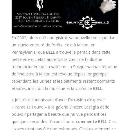
En 2002, alors qu’il enregistrait sa nouvelle musique dans
un studio entouré de forêts, c’est à Milton, en
Pennsylvanie, que
BELL
a trouvé le paradis dans cette
petite ville qui était autrefois le cœur de l’industrie
manufacturière de la vallée de la Susquehanna. L’époque
de l’industrie à Milton est révolue depuis longtemps ;
cependant, les usines et les bâtiments restent dormants
et vides, inspirant la musique et la vision de
BELL
.
« Je suis reconnaissant d’avoir l’occasion d’exposer
« Paradise Found » à la galerie Vincent Castiglia et de
pouvoir partager la beauté que j’ai vue pendant ces
quelques secondes d’exposition »,
commente BELL
. Ces
tirages n’ont pas été photoshoppés. C’est exactement ce