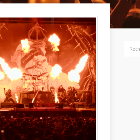
Recher