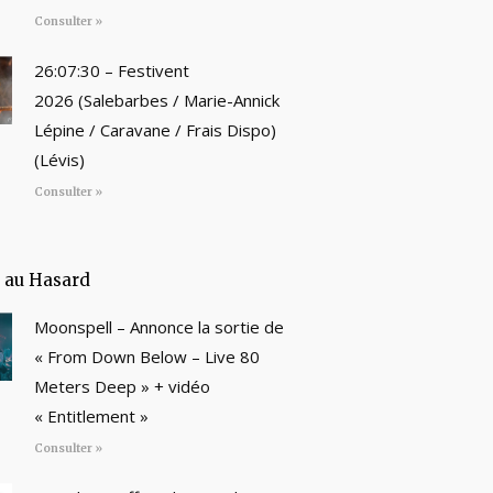
Consulter »
26:07:30 – Festivent
2026 (Salebarbes / Marie-Annick
Lépine / Caravane / Frais Dispo)
(Lévis)
Consulter »
e au Hasard
Moonspell – Annonce la sortie de
« From Down Below – Live 80
Meters Deep » + vidéo
« Entitlement »
Consulter »