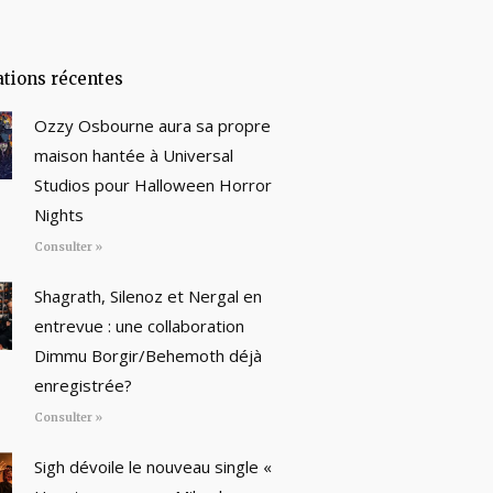
ations récentes
Ozzy Osbourne aura sa propre
maison hantée à Universal
Studios pour Halloween Horror
Nights
Consulter »
Shagrath, Silenoz et Nergal en
entrevue : une collaboration
Dimmu Borgir/Behemoth déjà
enregistrée?
Consulter »
Sigh dévoile le nouveau single «