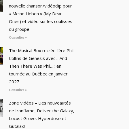
nouvelle chanson/vidéoclip pour
« Meine Lieben » (My Dear
Ones) et vidéo sur les coulisses
du groupe
Consulter »
The Musical Box recrée l’ère Phil
Collins de Genesis avec …And
Then There Was Phil… : en
tournée au Québec en janvier
2027
Consulter »
Zone Vidéos – Des nouveautés
de Ironflame, Deliver the Galaxy,
Locust Grove, Hyperdose et
Gutalax!