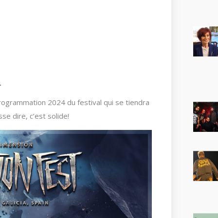
rogrammation 2024 du festival qui se tiendra
se dire, c’est solide!