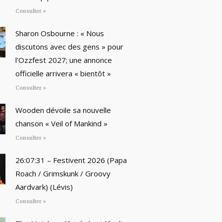
Consulter »
Sharon Osbourne : « Nous
discutons avec des gens » pour
l’Ozzfest 2027; une annonce
officielle arrivera « bientôt »
Consulter »
Wooden dévoile sa nouvelle
chanson « Veil of Mankind »
Consulter »
26:07:31 – Festivent 2026 (Papa
Roach / Grimskunk / Groovy
Aardvark) (Lévis)
Consulter »