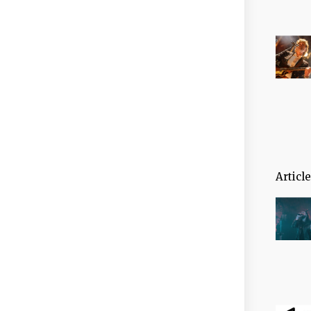
Articl