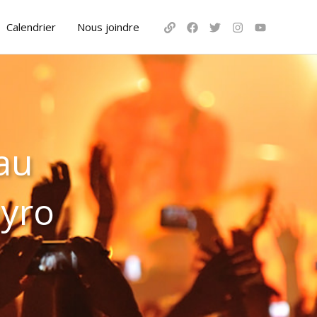
Calendrier
Nous joindre
au
pyro