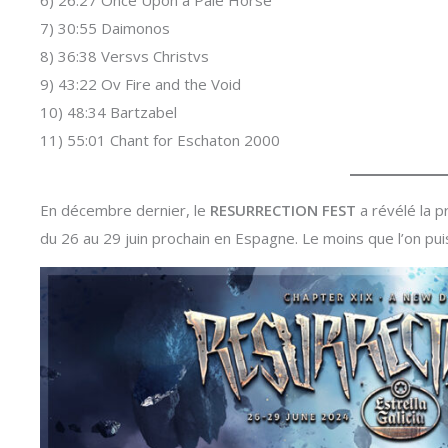
6) 26:27 Once Upon a Pale Horse
7) 30:55 Daimonos
8) 36:38 Versvs Christvs
9) 43:22 Ov Fire and the Void
10) 48:34 Bartzabel
11) 55:01 Chant for Eschaton 2000
En décembre dernier, le
RESURRECTION FEST
a révélé la p
du 26 au 29 juin prochain en Espagne. Le moins que l’on puis