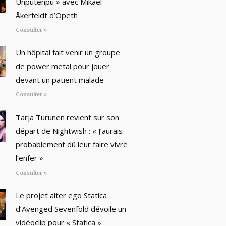
Unputenpu » avec Mikael
Åkerfeldt d’Opeth
Consulter »
Un hôpital fait venir un groupe
de power metal pour jouer
devant un patient malade
Consulter »
Tarja Turunen revient sur son
départ de Nightwish : « J’aurais
probablement dû leur faire vivre
l’enfer »
Consulter »
Le projet alter ego Statica
d’Avenged Sevenfold dévoile un
vidéoclip pour « Statica »