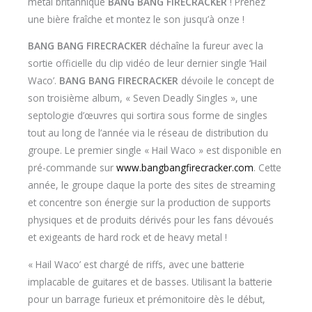
metal britannique
BANG BANG FIRECRACKER
! Prenez
une bière fraîche et montez le son jusqu’à onze !
BANG BANG FIRECRACKER
déchaîne la fureur avec la
sortie officielle du clip vidéo de leur dernier single ‘Hail
Waco’.
BANG BANG FIRECRACKER
dévoile le concept de
son troisième album, « Seven Deadly Singles », une
septologie d’œuvres qui sortira sous forme de singles
tout au long de l’année via le réseau de distribution du
groupe. Le premier single « Hail Waco » est disponible en
pré-commande sur
www.bangbangfirecracker.com
. Cette
année, le groupe claque la porte des sites de streaming
et concentre son énergie sur la production de supports
physiques et de produits dérivés pour les fans dévoués
et exigeants de hard rock et de heavy metal !
« Hail Waco’ est chargé de riffs, avec une batterie
implacable de guitares et de basses. Utilisant la batterie
pour un barrage furieux et prémonitoire dès le début,