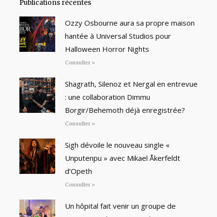
Publications récentes
Ozzy Osbourne aura sa propre maison
hantée à Universal Studios pour
Halloween Horror Nights
Consulter »
Shagrath, Silenoz et Nergal en entrevue
: une collaboration Dimmu
Borgir/Behemoth déjà enregistrée?
Consulter »
Sigh dévoile le nouveau single «
Unputenpu » avec Mikael Åkerfeldt
d’Opeth
Consulter »
Un hôpital fait venir un groupe de