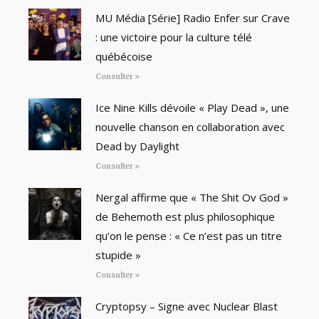
MU Média [Série] Radio Enfer sur Crave
: une victoire pour la culture télé
québécoise
Consulter »
Ice Nine Kills dévoile « Play Dead », une
nouvelle chanson en collaboration avec
Dead by Daylight
Consulter »
Nergal affirme que « The Shit Ov God »
de Behemoth est plus philosophique
qu’on le pense : « Ce n’est pas un titre
stupide »
Consulter »
Cryptopsy – Signe avec Nuclear Blast