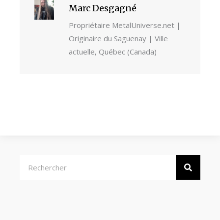
Marc Desgagné
Propriétaire MetalUniverse.net |
Originaire du Saguenay | Ville
actuelle, Québec (Canada)
Rechercher