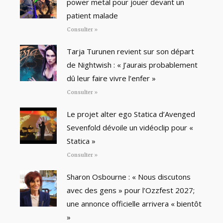
power metal pour jouer devant un
patient malade
Consulter »
Tarja Turunen revient sur son départ
de Nightwish : « J’aurais probablement
dû leur faire vivre l’enfer »
Consulter »
Le projet alter ego Statica d’Avenged
Sevenfold dévoile un vidéoclip pour «
Statica »
Consulter »
Sharon Osbourne : « Nous discutons
avec des gens » pour l’Ozzfest 2027;
une annonce officielle arrivera « bientôt
»