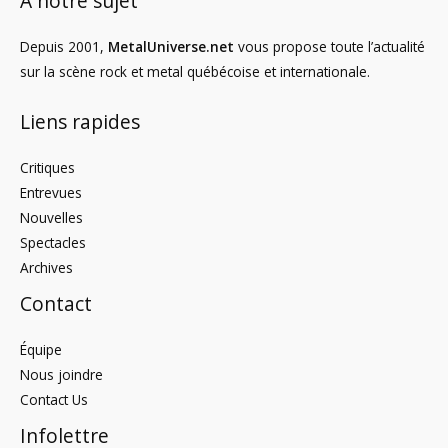
À notre sujet
Depuis 2001,
MetalUniverse.net
vous propose toute l’actualité
sur la scène rock et metal québécoise et internationale.
Liens rapides
Critiques
Entrevues
Nouvelles
Spectacles
Archives
Contact
Équipe
Nous joindre
Contact Us
Infolettre