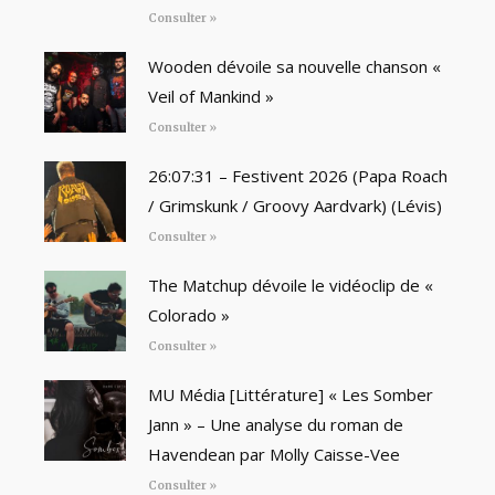
Consulter »
Wooden dévoile sa nouvelle chanson «
Veil of Mankind »
Consulter »
26:07:31 – Festivent 2026 (Papa Roach
/ Grimskunk / Groovy Aardvark) (Lévis)
Consulter »
The Matchup dévoile le vidéoclip de «
Colorado »
Consulter »
MU Média [Littérature] « Les Somber
Jann » – Une analyse du roman de
Havendean par Molly Caisse-Vee
Consulter »