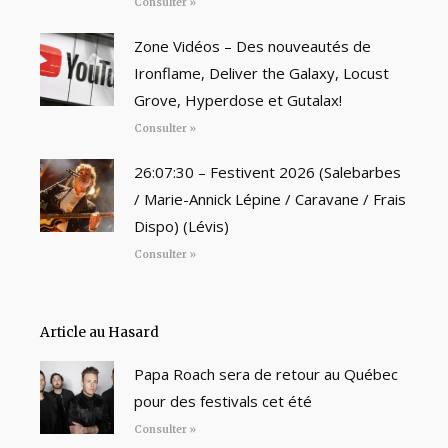
Consulter »
Zone Vidéos – Des nouveautés de
Ironflame, Deliver the Galaxy, Locust
Grove, Hyperdose et Gutalax!
Consulter »
26:07:30 – Festivent 2026 (Salebarbes
/ Marie-Annick Lépine / Caravane / Frais
Dispo) (Lévis)
Consulter »
Article au Hasard
Papa Roach sera de retour au Québec
pour des festivals cet été
Consulter »