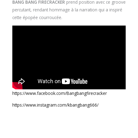
BANG BANG FIRECRACKER
prend position avec ce groove
percutant, rendant hommage à la narration qui a inspiré
cette épopée courroucée.
https://www.facebook.com/Bangbangfirecracker
https://www.instagram.com/kbangbang666/