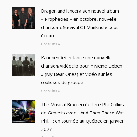
Dragonland lancera son nouvel album
« Prophecies » en octobre, nouvelle
chanson « Survival Of Mankind » sous
écoute
Consulter »
Kanonenfieber lance une nouvelle
chanson/vidéoclip pour « Meine Lieben
» (My Dear Ones) et vidéo sur les
coulisses du groupe
Consulter »
The Musical Box recrée l’ère Phil Collins
de Genesis avec …And Then There Was
Phil… : en tournée au Québec en janvier
2027