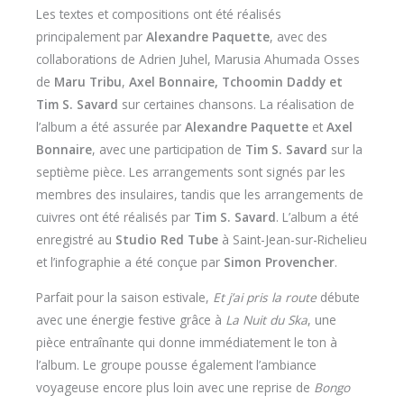
Les textes et compositions ont été réalisés
principalement par
Alexandre Paquette
, avec des
collaborations de Adrien Juhel, Marusia Ahumada Osses
de
Maru Tribu
,
Axel Bonnaire, Tchoomin Daddy et
Tim S. Savard
sur certaines chansons. La réalisation de
l’album a été assurée par
Alexandre Paquette
et
Axel
Bonnaire
, avec une participation de
Tim S. Savard
sur la
septième pièce. Les arrangements sont signés par les
membres des insulaires, tandis que les arrangements de
cuivres ont été réalisés par
Tim S. Savard
. L’album a été
enregistré au
Studio Red Tube
à Saint-Jean-sur-Richelieu
et l’infographie a été conçue par
Simon Provencher
.
Parfait pour la saison estivale,
Et j’ai pris la route
débute
avec une énergie festive grâce à
La Nuit du Ska
, une
pièce entraînante qui donne immédiatement le ton à
l’album. Le groupe pousse également l’ambiance
voyageuse encore plus loin avec une reprise de
Bongo