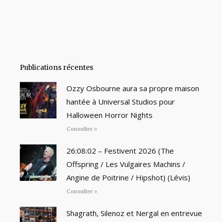
Publications récentes
Ozzy Osbourne aura sa propre maison
hantée à Universal Studios pour
Halloween Horror Nights
Consulter »
26:08:02 – Festivent 2026 (The
Offspring / Les Vulgaires Machins /
Angine de Poitrine / Hipshot) (Lévis)
Consulter »
Shagrath, Silenoz et Nergal en entrevue