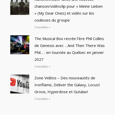
chanson/vidéoclip pour « Meine Lieben
» (My Dear Ones) et vidéo sur les
coulisses du groupe
Consulter »
The Musical Box recrée l’ère Phil Collins
de Genesis avec …And Then There Was
Phil… : en tournée au Québec en janvier
2027
Consulter »
Zone Vidéos – Des nouveautés de
Ironflame, Deliver the Galaxy, Locust
Grove, Hyperdose et Gutalax!
Consulter »