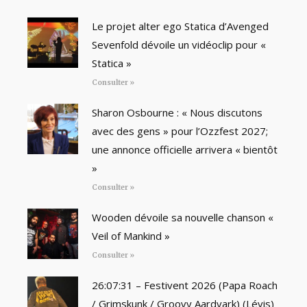
Le projet alter ego Statica d’Avenged
Sevenfold dévoile un vidéoclip pour «
Statica »
Consulter »
Sharon Osbourne : « Nous discutons
avec des gens » pour l’Ozzfest 2027;
une annonce officielle arrivera « bientôt
»
Consulter »
Wooden dévoile sa nouvelle chanson «
Veil of Mankind »
Consulter »
26:07:31 – Festivent 2026 (Papa Roach
/ Grimskunk / Groovy Aardvark) (Lévis)