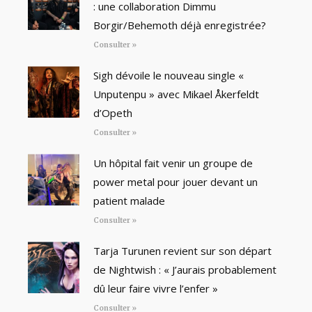
: une collaboration Dimmu
Borgir/Behemoth déjà enregistrée?
Consulter »
Sigh dévoile le nouveau single «
Unputenpu » avec Mikael Åkerfeldt
d’Opeth
Consulter »
Un hôpital fait venir un groupe de
power metal pour jouer devant un
patient malade
Consulter »
Tarja Turunen revient sur son départ
de Nightwish : « J’aurais probablement
dû leur faire vivre l’enfer »
Consulter »