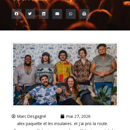
Marc Desgagné
mai 27, 2026
alex paquette et les insulaires
,
et j'ai pris la route
,