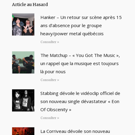
Article au Hasard
Hanker – Un retour sur scène après 15
ans d’absence pour le groupe
heavy/power metal québécois
Consulter »
The Matchup – « You Got The Music »,
un rappel que la musique est toujours
là pour nous
Consulter »
Stabbing dévoile le vidéoclip officiel de
son nouveau single dévastateur « Eon
Of Obscenity »
Consulter »
La Corriveau dévoile son nouveau