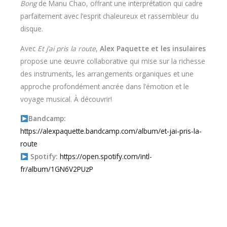
Bong
de Manu Chao, offrant une interprétation qui cadre
parfaitement avec l’esprit chaleureux et rassembleur du
disque.
Avec
Et j’ai pris la route
,
Alex Paquette et les insulaires
propose une œuvre collaborative qui mise sur la richesse
des instruments, les arrangements organiques et une
approche profondément ancrée dans l’émotion et le
voyage musical. À découvrir!
Bandcamp:
https://alexpaquette.bandcamp.com/album/et-jai-pris-la-
route
Spotify:
https://open.spotify.com/intl-
fr/album/1GN6V2PUzP