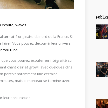
Public
s écoute
,
waves
alternatif
originaire du nord de la France. Si
 faire ! Vous pouvez découvrir leur univers
sur YouTube
.
, que vous pouvez écouter en intégralité sur
ant chant clair et growl, avec quelques clins
 on perçoit notamment une certaine
 minutes, mais le morceau se termine avec
 leur son unique !