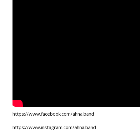
https://www.facebook.com/ahna.band
https://www.instagram.com/ahna.band