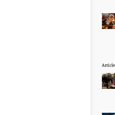
Articl