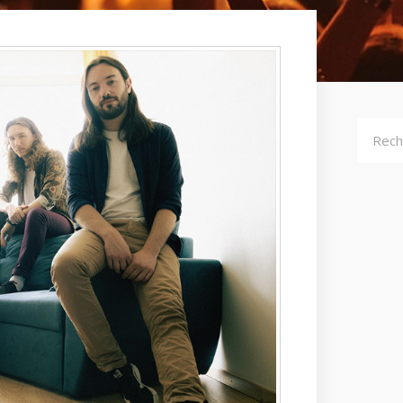
Recher