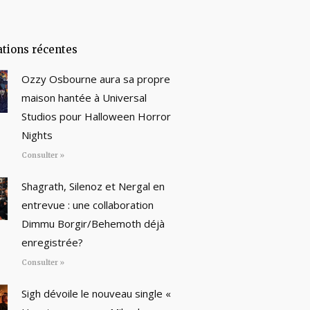
ations récentes
Ozzy Osbourne aura sa propre
maison hantée à Universal
Studios pour Halloween Horror
Nights
Consulter »
Shagrath, Silenoz et Nergal en
entrevue : une collaboration
Dimmu Borgir/Behemoth déjà
enregistrée?
Consulter »
Sigh dévoile le nouveau single «