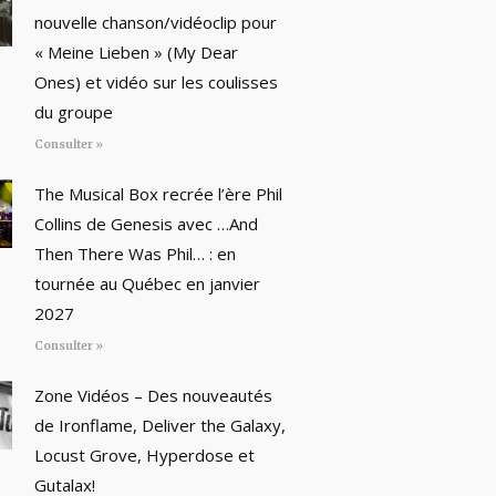
nouvelle chanson/vidéoclip pour
« Meine Lieben » (My Dear
Ones) et vidéo sur les coulisses
du groupe
Consulter »
The Musical Box recrée l’ère Phil
Collins de Genesis avec …And
Then There Was Phil… : en
tournée au Québec en janvier
2027
Consulter »
Zone Vidéos – Des nouveautés
de Ironflame, Deliver the Galaxy,
Locust Grove, Hyperdose et
Gutalax!