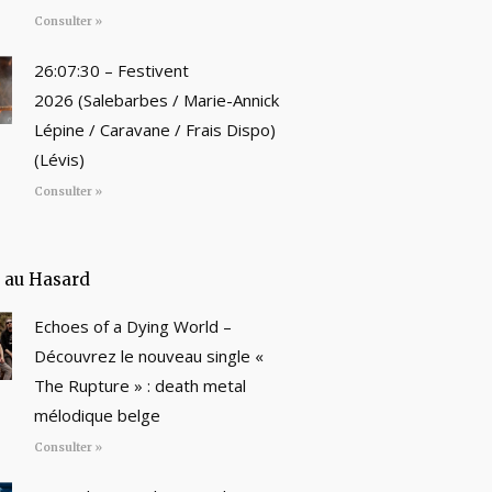
Consulter »
26:07:30 – Festivent
2026 (Salebarbes / Marie-Annick
Lépine / Caravane / Frais Dispo)
(Lévis)
Consulter »
e au Hasard
Echoes of a Dying World –
Découvrez le nouveau single «
The Rupture » : death metal
mélodique belge
Consulter »