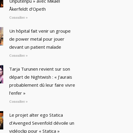
Unputenpu » avec Mikael
Åkerfeldt d’Opeth
Consulter »
Un hôpital fait venir un groupe
de power metal pour jouer
devant un patient malade
Consulter »
Tarja Turunen revient sur son
départ de Nightwish : « J’aurais
probablement dû leur faire vivre
l’enfer »
Consulter »
Le projet alter ego Statica
d’Avenged Sevenfold dévoile un
vidéoclip pour « Statica »