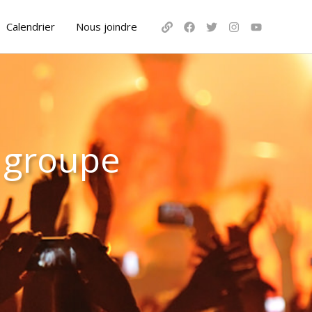
Calendrier
Nous joindre
 groupe