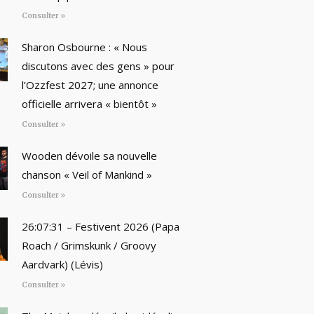
Consulter »
Sharon Osbourne : « Nous
discutons avec des gens » pour
l’Ozzfest 2027; une annonce
officielle arrivera « bientôt »
Consulter »
Wooden dévoile sa nouvelle
chanson « Veil of Mankind »
Consulter »
26:07:31 – Festivent 2026 (Papa
Roach / Grimskunk / Groovy
Aardvark) (Lévis)
Consulter »