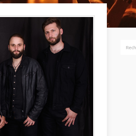
Recher