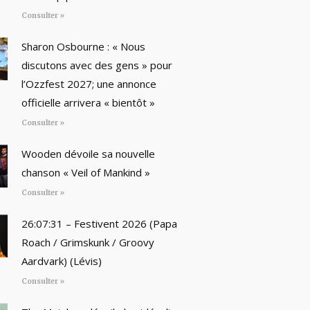
Consulter »
Sharon Osbourne : « Nous
discutons avec des gens » pour
l’Ozzfest 2027; une annonce
officielle arrivera « bientôt »
Consulter »
Wooden dévoile sa nouvelle
chanson « Veil of Mankind »
Consulter »
26:07:31 – Festivent 2026 (Papa
Roach / Grimskunk / Groovy
Aardvark) (Lévis)
Consulter »