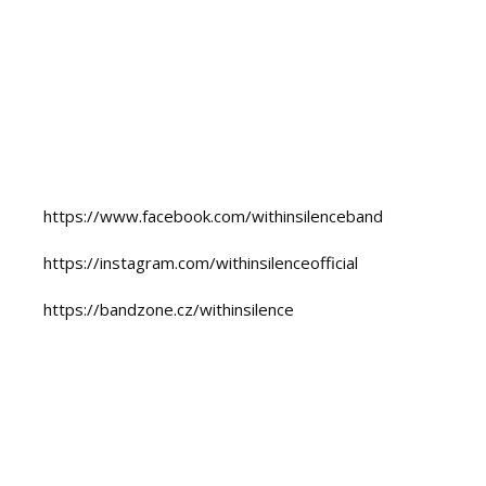
https://www.facebook.com/withinsilenceband
https://instagram.com/withinsilenceofficial
https://bandzone.cz/withinsilence