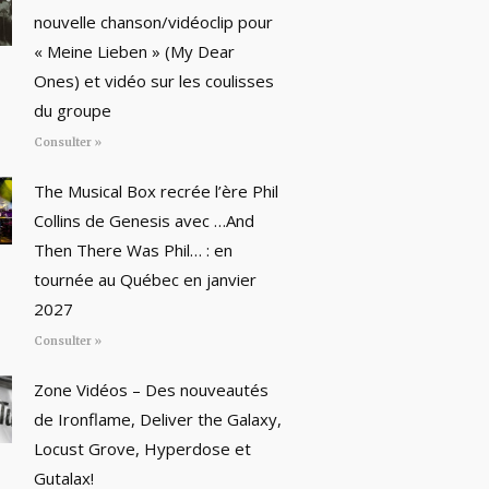
nouvelle chanson/vidéoclip pour
« Meine Lieben » (My Dear
Ones) et vidéo sur les coulisses
du groupe
Consulter »
The Musical Box recrée l’ère Phil
Collins de Genesis avec …And
Then There Was Phil… : en
tournée au Québec en janvier
2027
Consulter »
Zone Vidéos – Des nouveautés
de Ironflame, Deliver the Galaxy,
Locust Grove, Hyperdose et
Gutalax!