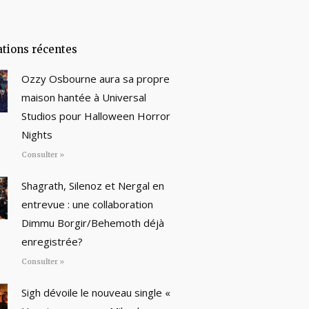
ations récentes
Ozzy Osbourne aura sa propre
maison hantée à Universal
Studios pour Halloween Horror
Nights
Consulter »
Shagrath, Silenoz et Nergal en
entrevue : une collaboration
Dimmu Borgir/Behemoth déjà
enregistrée?
Consulter »
Sigh dévoile le nouveau single «