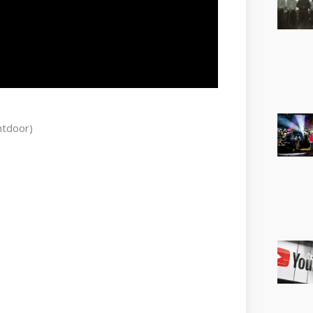
htdoor)