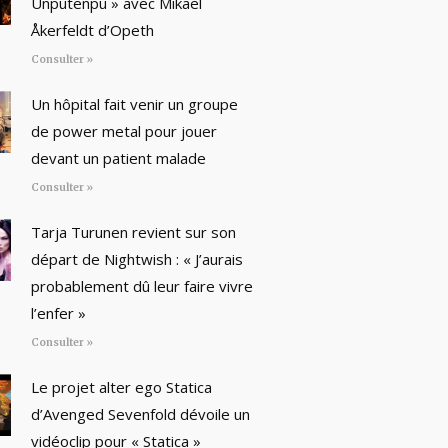
Unputenpu » avec Mikael
Åkerfeldt d’Opeth
Consulter »
Un hôpital fait venir un groupe
de power metal pour jouer
devant un patient malade
Consulter »
Tarja Turunen revient sur son
départ de Nightwish : « J’aurais
probablement dû leur faire vivre
l’enfer »
Consulter »
Le projet alter ego Statica
d’Avenged Sevenfold dévoile un
vidéoclip pour « Statica »