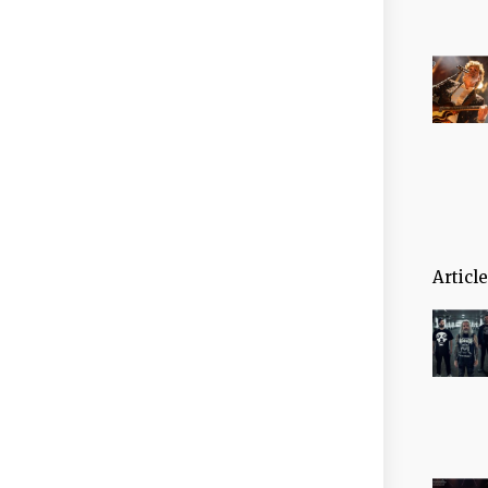
Articl