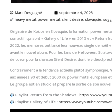
Marc Desgagné
septembre 4, 2023
heavy metal
,
power metal
,
silent desire
,
slovaquie
,
sugg
Originaire de Košice en Slovaquie, la formation power meta
son actif, qui sont « Gallery of Life » en 2015 et « Retur
2022, les membres ont lancé leur nouveau single de noël « 
avant le nouvel album. Pour les fans de Helloween, Stratov
de coeur pour la chanson Silent Desire, dont le vidéoclip es
Contrairement à la tendance actuelle plutôt symphonique
,
aux années 90 et début 2000 du power metal européen et 
Le groupe est en studio et prépare la sortie de son nouve
Playlist Return from the Shadows :
https://www.yout
P
laylist Gallery of Life :
https://www.youtube.com/wa