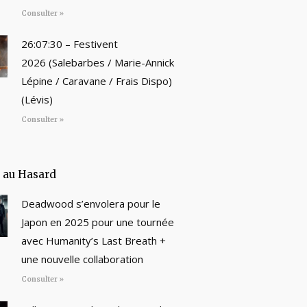
Consulter »
26:07:30 – Festivent
2026 (Salebarbes / Marie-Annick
Lépine / Caravane / Frais Dispo)
(Lévis)
Consulter »
e au Hasard
Deadwood s’envolera pour le
Japon en 2025 pour une tournée
avec Humanity’s Last Breath +
une nouvelle collaboration
Consulter »