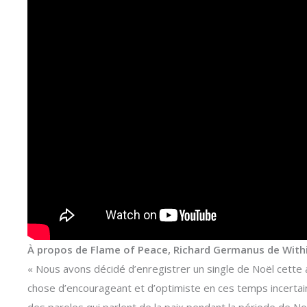
À propos de Flame of Peace, Richard Germanus de With
« Nous avons décidé d’enregistrer un single de Noël cette 
chose d’encourageant et d’optimiste en ces temps incertain