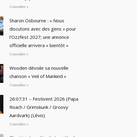
Consulter »
Sharon Osbourne : « Nous
discutons avec des gens » pour
l’Ozzfest 2027; une annonce
officielle arrivera « bientôt »
Consulter »
Wooden dévoile sa nouvelle
chanson « Veil of Mankind »
Consulter »
26:07:31 – Festivent 2026 (Papa
Roach / Grimskunk / Groovy
Aardvark) (Lévis)
Consulter »