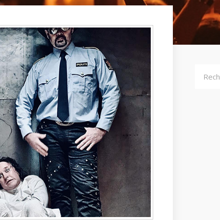
Recher