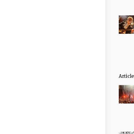
Articl