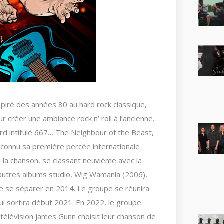
spiré des années 80 au hard rock classique,
réer une ambiance rock n’ roll à l’ancienne.
ord intitulé 667… The Neighbour of the Beast,
 connu sa première percée internationale
e la chanson, se classant neuvième avec la
 autres albums studio, Wig Wamania (2006),
de se séparer en 2014. Le groupe se réunira
ui sortira début 2021. En 2022, le groupe
/télévision James Gunn choisit leur chanson de