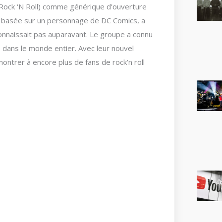
 Rock ‘N Roll) comme générique d’ouverture
, basée sur un personnage de DC Comics, a
 connaissait pas auparavant. Le groupe a connu
s dans le monde entier. Avec leur nouvel
ontrer à encore plus de fans de rock’n roll