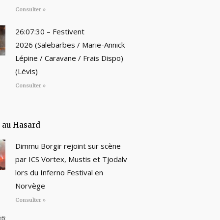
Consulter »
26:07:30 – Festivent
2026 (Salebarbes / Marie-Annick
Lépine / Caravane / Frais Dispo)
(Lévis)
Consulter »
e au Hasard
Dimmu Borgir rejoint sur scène
par ICS Vortex, Mustis et Tjodalv
lors du Inferno Festival en
Norvège
Consulter »