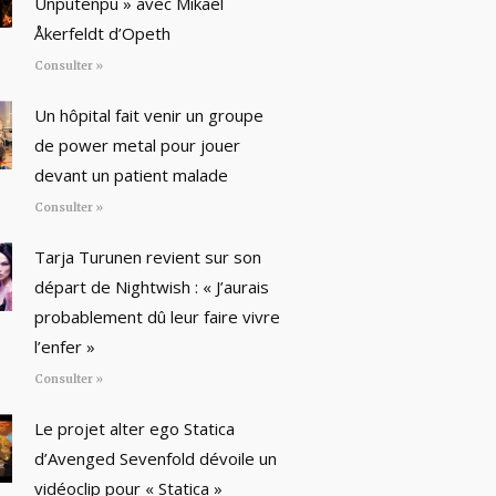
Unputenpu » avec Mikael
Åkerfeldt d’Opeth
Consulter »
Un hôpital fait venir un groupe
de power metal pour jouer
devant un patient malade
Consulter »
Tarja Turunen revient sur son
départ de Nightwish : « J’aurais
probablement dû leur faire vivre
l’enfer »
Consulter »
Le projet alter ego Statica
d’Avenged Sevenfold dévoile un
vidéoclip pour « Statica »