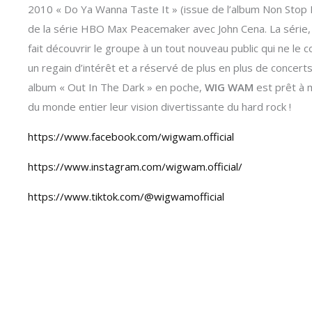
2010 « Do Ya Wanna Taste It » (issue de l’album Non Stop
de la série HBO Max Peacemaker avec John Cena. La série
fait découvrir le groupe à un tout nouveau public qui ne le
un regain d’intérêt et a réservé de plus en plus de concert
album « Out In The Dark » en poche,
WIG WAM
est prêt à m
du monde entier leur vision divertissante du hard rock !
https://www.facebook.com/wigwam.official
https://www.instagram.com/wigwam.official/
https://www.tiktok.com/@wigwamofficial