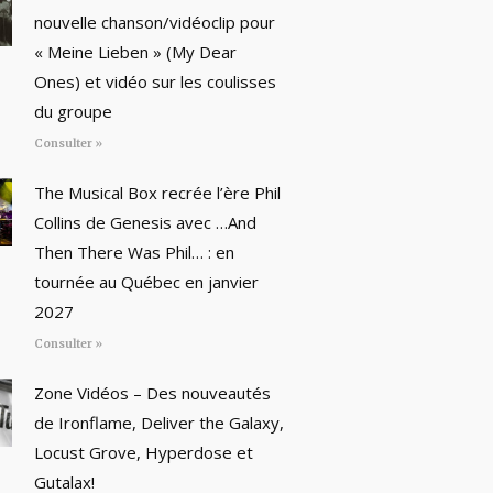
nouvelle chanson/vidéoclip pour
« Meine Lieben » (My Dear
Ones) et vidéo sur les coulisses
du groupe
Consulter »
The Musical Box recrée l’ère Phil
Collins de Genesis avec …And
Then There Was Phil… : en
tournée au Québec en janvier
2027
Consulter »
Zone Vidéos – Des nouveautés
de Ironflame, Deliver the Galaxy,
Locust Grove, Hyperdose et
Gutalax!