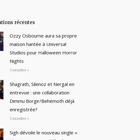
ations récentes
Ozzy Osbourne aura sa propre
maison hantée à Universal
Studios pour Halloween Horror
Nights
Consulter »
Shagrath, Silenoz et Nergal en
entrevue : une collaboration
Dimmu Borgir/Behemoth déjà
enregistrée?
Consulter »
Sigh dévoile le nouveau single «