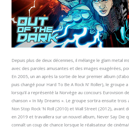
Depuis plus de deux décennies, il mélange le glam metal in
avec des paroles amusantes et des images exagérées, pour c
En 2005, un an après la sortie de leur premier album (d’ab
puis changé pour Hard To Be A Rock N’ Roller), le groupe a
lorsqu’il a représenté la Norvège au concours Eurovision d
chanson « In My Dreams ». Le groupe sortira ensuite trois
Non Stop Rock ‘N Roll (2010) et Wall Street (2012), avant 
en 2019 et travaillera sur un nouvel album, Never Say Die q
connaît un coup de chance lorsque le réalisateur de cinéma