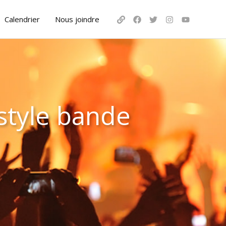
Calendrier
Nous joindre
style bande