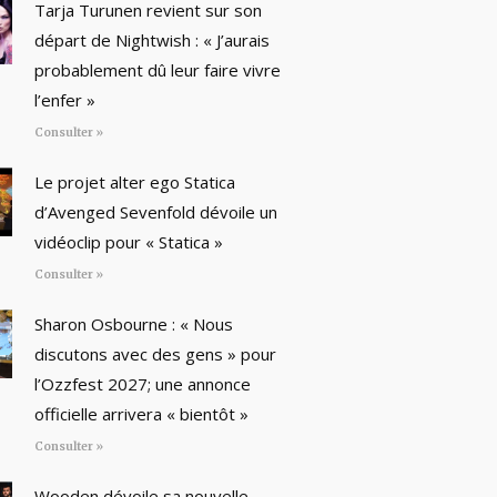
Tarja Turunen revient sur son
départ de Nightwish : « J’aurais
probablement dû leur faire vivre
l’enfer »
Consulter »
Le projet alter ego Statica
d’Avenged Sevenfold dévoile un
vidéoclip pour « Statica »
Consulter »
Sharon Osbourne : « Nous
discutons avec des gens » pour
l’Ozzfest 2027; une annonce
officielle arrivera « bientôt »
Consulter »
Wooden dévoile sa nouvelle