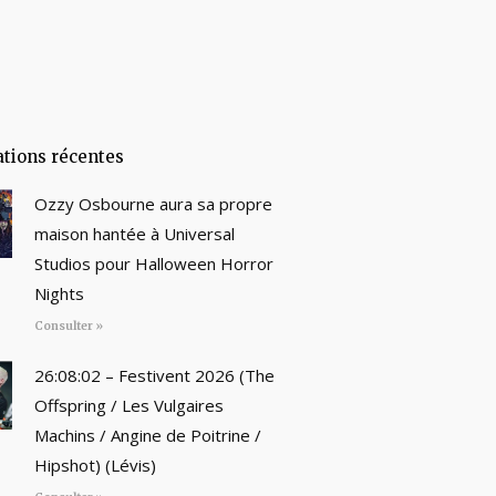
ations récentes
Ozzy Osbourne aura sa propre
maison hantée à Universal
Studios pour Halloween Horror
Nights
Consulter »
26:08:02 – Festivent 2026 (The
Offspring / Les Vulgaires
Machins / Angine de Poitrine /
Hipshot) (Lévis)