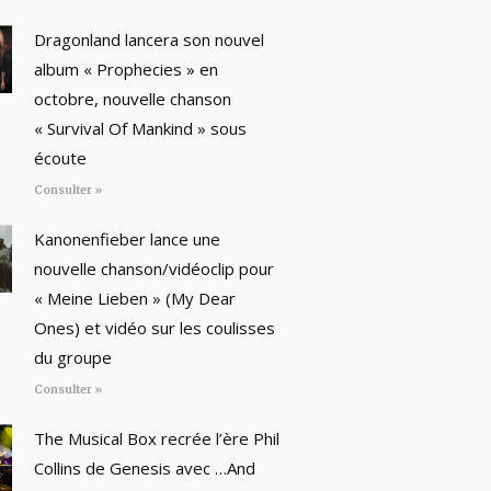
Dragonland lancera son nouvel
album « Prophecies » en
octobre, nouvelle chanson
« Survival Of Mankind » sous
écoute
Consulter »
Kanonenfieber lance une
nouvelle chanson/vidéoclip pour
« Meine Lieben » (My Dear
Ones) et vidéo sur les coulisses
du groupe
Consulter »
The Musical Box recrée l’ère Phil
Collins de Genesis avec …And