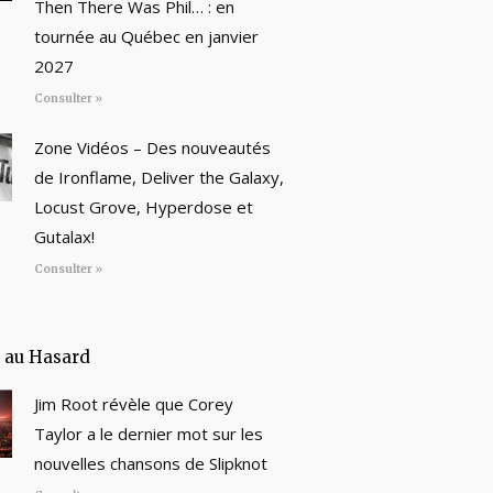
Then There Was Phil… : en
tournée au Québec en janvier
2027
Consulter »
Zone Vidéos – Des nouveautés
de Ironflame, Deliver the Galaxy,
Locust Grove, Hyperdose et
Gutalax!
Consulter »
e au Hasard
Jim Root révèle que Corey
Taylor a le dernier mot sur les
nouvelles chansons de Slipknot