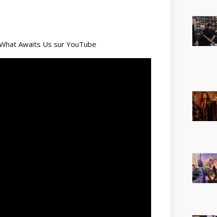
What Awaits Us sur YouTube