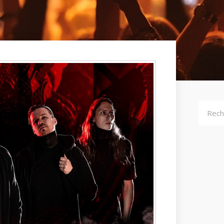
Recher