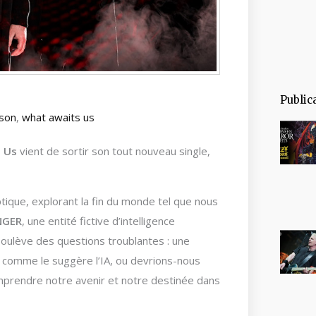
Public
nson
,
what awaits us
 Us
vient de sortir son tout nouveau single,
ique, explorant la fin du monde tel que nous
NGER
, une entité fictive d’intelligence
oulève des questions troublantes : une
, comme le suggère l’IA, ou devrions-nous
mprendre notre avenir et notre destinée dans