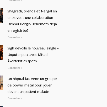
Consulter »
Shagrath, Silenoz et Nergal en
entrevue : une collaboration
Dimmu Borgir/Behemoth déjà
enregistrée?
Consulter »
Sigh dévoile le nouveau single «
Unputenpu » avec Mikael
Åkerfeldt d’Opeth
Consulter »
Un hôpital fait venir un groupe
de power metal pour jouer
devant un patient malade
Consulter »