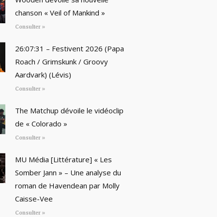
chanson « Veil of Mankind »
Consulter »
26:07:31 – Festivent 2026 (Papa
Roach / Grimskunk / Groovy
Aardvark) (Lévis)
Consulter »
The Matchup dévoile le vidéoclip
de « Colorado »
Consulter »
MU Média [Littérature] « Les
Somber Jann » – Une analyse du
roman de Havendean par Molly
Caisse-Vee
Consulter »