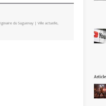
ginaire du Saguenay | Ville actuelle,
Articl