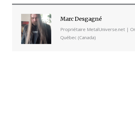
Marc Desgagné
Propriétaire MetalUniverse.net | Ori
Québec (Canada)