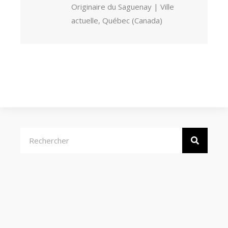
Originaire du Saguenay | Ville
actuelle, Québec (Canada)
Rechercher