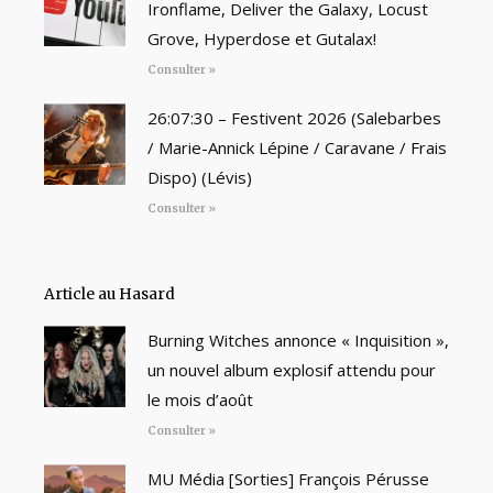
Ironflame, Deliver the Galaxy, Locust
Grove, Hyperdose et Gutalax!
Consulter »
26:07:30 – Festivent 2026 (Salebarbes
/ Marie-Annick Lépine / Caravane / Frais
Dispo) (Lévis)
Consulter »
Article au Hasard
Burning Witches annonce « Inquisition »,
un nouvel album explosif attendu pour
le mois d’août
Consulter »
MU Média [Sorties] François Pérusse