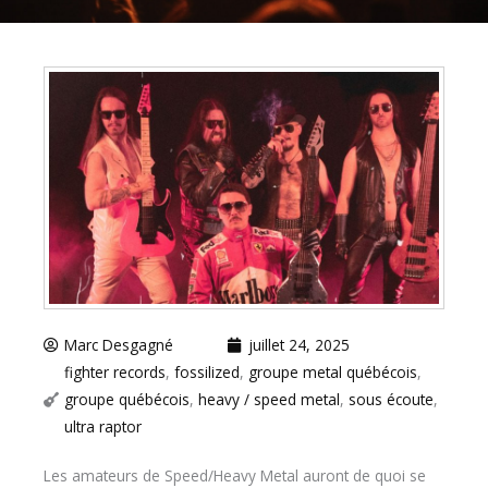
Marc Desgagné
juillet 24, 2025
fighter records
,
fossilized
,
groupe metal québécois
,
groupe québécois
,
heavy / speed metal
,
sous écoute
,
ultra raptor
Les amateurs de Speed/Heavy Metal auront de quoi se