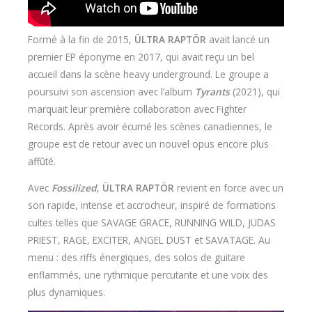
Formé à la fin de 2015,
ÜLTRA RAPTÖR
avait lancé un
premier EP éponyme en 2017, qui avait reçu un bel
accueil dans la scène heavy underground. Le groupe a
poursuivi son ascension avec l’album
Tyrants
(2021), qui
marquait leur première collaboration avec Fighter
Records. Après avoir écumé les scènes canadiennes, le
groupe est de retour avec un nouvel opus encore plus
affûté.
Avec
Fossilized
,
ÜLTRA RAPTÖR
revient en force avec un
son rapide, intense et accrocheur, inspiré de formations
cultes telles que SAVAGE GRACE, RUNNING WILD, JUDAS
PRIEST, RAGE, EXCITER, ANGEL DUST et SAVATAGE. Au
menu : des riffs énergiques, des solos de guitare
enflammés, une rythmique percutante et une voix des
plus dynamiques.