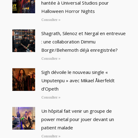
hantée à Universal Studios pour
Halloween Horror Nights
Consulter »
Shagrath, Silenoz et Nergal en entrevue
: une collaboration Dimmu
Borgir/Behemoth déjà enregistrée?
Consulter »
Sigh dévoile le nouveau single «
Unputenpu » avec Mikael Åkerfeldt
d’Opeth
Consulter »
Un hôpital fait venir un groupe de
power metal pour jouer devant un
patient malade
Consulter »