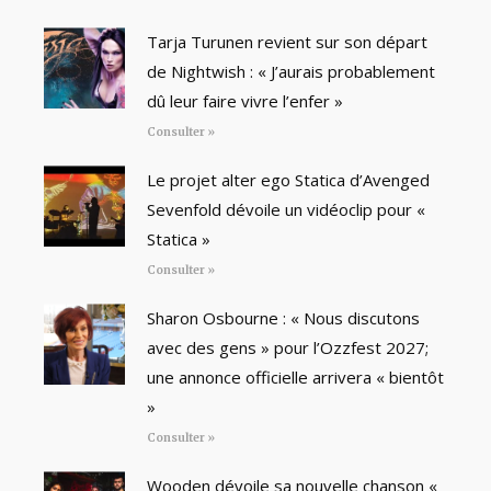
Tarja Turunen revient sur son départ
de Nightwish : « J’aurais probablement
dû leur faire vivre l’enfer »
Consulter »
Le projet alter ego Statica d’Avenged
Sevenfold dévoile un vidéoclip pour «
Statica »
Consulter »
Sharon Osbourne : « Nous discutons
avec des gens » pour l’Ozzfest 2027;
une annonce officielle arrivera « bientôt
»
Consulter »
Wooden dévoile sa nouvelle chanson «