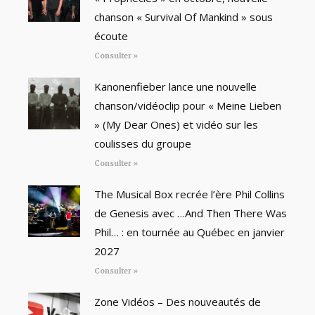
chanson « Survival Of Mankind » sous
écoute
Consulter »
Kanonenfieber lance une nouvelle
chanson/vidéoclip pour « Meine Lieben
» (My Dear Ones) et vidéo sur les
coulisses du groupe
Consulter »
The Musical Box recrée l’ère Phil Collins
de Genesis avec …And Then There Was
Phil… : en tournée au Québec en janvier
2027
Consulter »
Zone Vidéos – Des nouveautés de