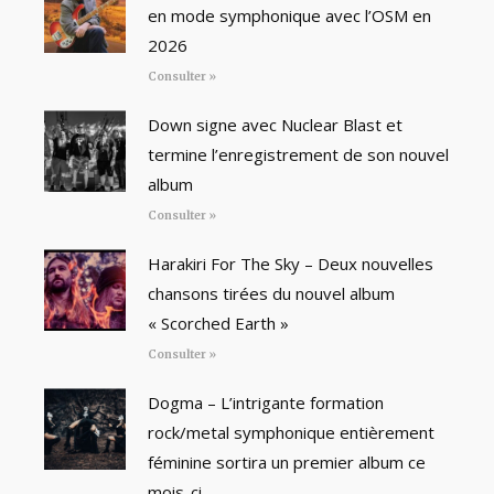
en mode symphonique avec l’OSM en
2026
Consulter »
Down signe avec Nuclear Blast et
termine l’enregistrement de son nouvel
album
Consulter »
Harakiri For The Sky – Deux nouvelles
chansons tirées du nouvel album
« Scorched Earth »
Consulter »
Dogma – L’intrigante formation
rock/metal symphonique entièrement
féminine sortira un premier album ce
mois-ci