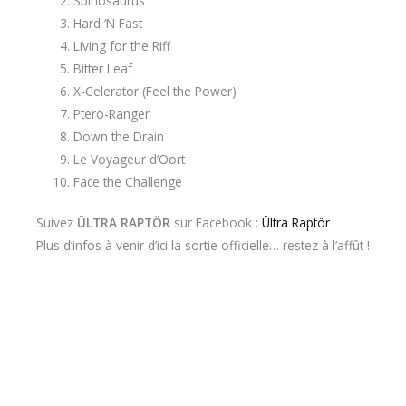
Spinosaurus
Hard ‘N Fast
Living for the Riff
Bitter Leaf
X-Celerator (Feel the Power)
Pterö-Ranger
Down the Drain
Le Voyageur d’Oort
Face the Challenge
Suivez
ÜLTRA RAPTÖR
sur Facebook :
Ültra Raptör
Plus d’infos à venir d’ici la sortie officielle… restez à l’affût !