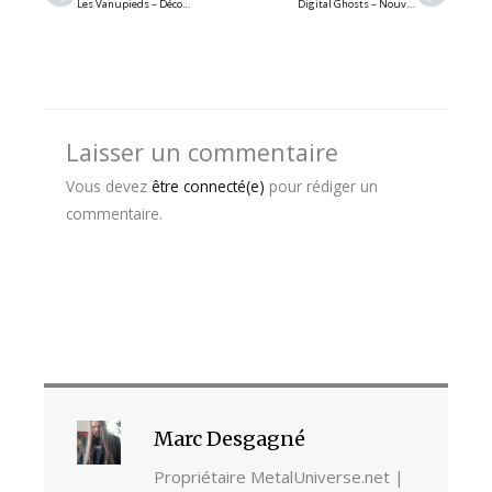
Les Vanupieds – Découvrez le nouvel album « Les Bandes Étoilées » du groupe punk rock franco du Saguenay
Digital Ghosts – Nouveau single « Turn the Tide » et détails du nouvel EP
Laisser un commentaire
Vous devez
être connecté(e)
pour rédiger un
commentaire.
Marc Desgagné
Propriétaire MetalUniverse.net |