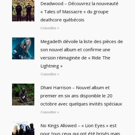
Deadwood – Découvrez la nouveauté
« Tales of Massacre » du groupe
deathcore québécois
Consulter »
Megadeth dévoile la liste des pièces de
son nouvel album et confirme une
version réimaginée de « Ride The
Lightning »
Consulter »
Dhani Harrison – Nouvel album et
premier en six ans disponible le 20
octobre avec quelques invités spéciaux
Consulter »
No Kings Allowed – « Lion Eyes » est
pour tous ceux qui ont été brisés mais