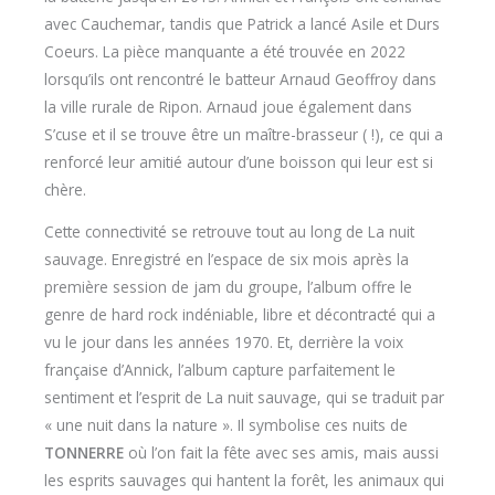
avec Cauchemar, tandis que Patrick a lancé Asile et Durs
Coeurs. La pièce manquante a été trouvée en 2022
lorsqu’ils ont rencontré le batteur Arnaud Geoffroy dans
la ville rurale de Ripon. Arnaud joue également dans
S’cuse et il se trouve être un maître-brasseur ( !), ce qui a
renforcé leur amitié autour d’une boisson qui leur est si
chère.
Cette connectivité se retrouve tout au long de La nuit
sauvage. Enregistré en l’espace de six mois après la
première session de jam du groupe, l’album offre le
genre de hard rock indéniable, libre et décontracté qui a
vu le jour dans les années 1970. Et, derrière la voix
française d’Annick, l’album capture parfaitement le
sentiment et l’esprit de La nuit sauvage, qui se traduit par
« une nuit dans la nature ». Il symbolise ces nuits de
TONNERRE
où l’on fait la fête avec ses amis, mais aussi
les esprits sauvages qui hantent la forêt, les animaux qui