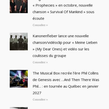
« Prophecies » en octobre, nouvelle
chanson « Survival Of Mankind » sous
écoute
Consulter »
Kanonenfieber lance une nouvelle
chanson/vidéoclip pour « Meine Lieben
» (My Dear Ones) et vidéo sur les
coulisses du groupe
Consulter »
The Musical Box recrée l’ère Phil Collins
de Genesis avec …And Then There Was
Phil… : en tournée au Québec en janvier
2027
Consulter »