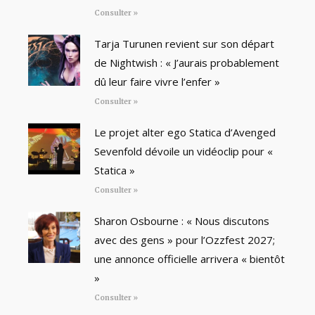
Consulter »
Tarja Turunen revient sur son départ
de Nightwish : « J’aurais probablement
dû leur faire vivre l’enfer »
Consulter »
Le projet alter ego Statica d’Avenged
Sevenfold dévoile un vidéoclip pour «
Statica »
Consulter »
Sharon Osbourne : « Nous discutons
avec des gens » pour l’Ozzfest 2027;
une annonce officielle arrivera « bientôt
»
Consulter »