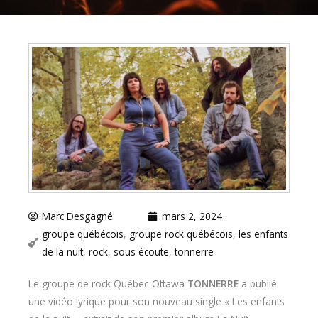
Marc Desgagné
mars 2, 2024
groupe québécois
,
groupe rock québécois
,
les enfants
de la nuit
,
rock
,
sous écoute
,
tonnerre
Le groupe de rock Québec-Ottawa
TONNERRE
a publié
une vidéo lyrique pour son nouveau single « Les enfants