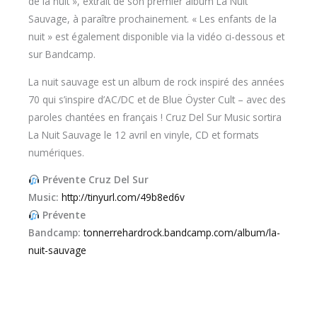
de la nuit », extrait de son premier album La Nuit
Sauvage, à paraître prochainement. « Les enfants de la
nuit » est également disponible via la vidéo ci-dessous et
sur Bandcamp.
La nuit sauvage est un album de rock inspiré des années
70 qui s’inspire d’AC/DC et de Blue Öyster Cult – avec des
paroles chantées en français ! Cruz Del Sur Music sortira
La Nuit Sauvage le 12 avril en vinyle, CD et formats
numériques.
Prévente Cruz Del Sur
Music:
http://tinyurl.com/49b8ed6v
Prévente
Bandcamp:
tonnerrehardrock.bandcamp.com/album/la-
nuit-sauvage