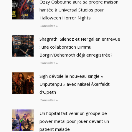
Ozzy Osbourne aura sa propre maison
hantée à Universal Studios pour
Halloween Horror Nights
Consulter »
Shagrath, Silenoz et Nergal en entrevue
: une collaboration Dimmu
Borgir/Behemoth déjà enregistrée?
Consulter »
Sigh dévoile le nouveau single «
Unputenpu » avec Mikael Åkerfeldt
d’Opeth
Consulter »
Un hôpital fait venir un groupe de
power metal pour jouer devant un
patient malade