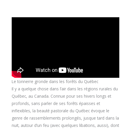
Le tonnerre gronde dans les forêts du Québec
Il y a quelque chose dans l’air dans les régions rurales du
Québec, au Canada. Connue pour ses hivers longs et
profonds, sans parler de ses forêts épaisses et
inflexibles, la beauté pastorale du Québec évoque le
genre de rassemblements prolongés, jusque tard dans la
nuit, autour d’un feu (avec quelques libations, aussi), dont