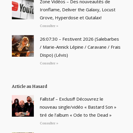
Zone Vidéos – Des nouveautés de
Ironflame, Deliver the Galaxy, Locust
Grove, Hyperdose et Gutalax!
Consulter »
26:07:30 – Festivent 2026 (Salebarbes
/ Marie-Annick Lépine / Caravane / Frais
Dispo) (Lévis)
Consulter »
Article au Hasard
Fallstaf – Exclusif! Découvrez le
nouveau single/vidéo « Bastard Son »
tiré de l’album « Ode to the Dead »
Consulter »