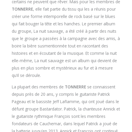
certains ne peuvent que rêver. Mais pour les membres de
TONNERRE
, elle fait partie du tissu qui les a réunis pour
créer une forme intemporelle de rock basé sur le blues
qui fait bouger la tête et les hanches. Le premier album
du groupe, La nuit sauvage, a été créé à partir des nuits
que le groupe a passées à la campagne avec des amis, à
boire la bière susmentionnée tout en racontant des
histoires et en écoutant de la musique. Et comme la nuit
elle-même, La nuit sauvage est un album qui devient de
plus en plus sombre et mystérieux au fur et à mesure
qu’il se déroule.
La plupart des membres de
TONNERRE
se connaissent
depuis près de 20 ans, y compris le guitariste Patrick
Pageau et le bassiste Jeff Laflamme, qui ont joué dans le
défunt groupe Bastardator. Patrick, la chanteuse Annick et
le guitariste rythmique François sont les membres
fondateurs de Cauchemar, dans lequel Patrick a joué de
la batterie jusqu’en 2013. Annick et François ont continué