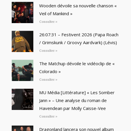
Wooden dévoile sa nouvelle chanson «
Veil of Mankind »
Consulter »
26:07:31 – Festivent 2026 (Papa Roach
/ Grimskunk / Groovy Aardvark) (Lévis)
Consulter »
The Matchup dévoile le vidéoclip de «
Colorado »
Consulter »
MU Média [Littérature] « Les Somber
Jann » – Une analyse du roman de
Havendean par Molly Caisse-Vee
Consulter »
Dragonland lancera son nouvel album