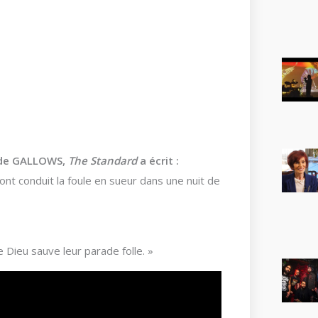
r de GALLOWS,
The Standard
a écrit :
nt conduit la foule en sueur dans une nuit de
e Dieu sauve leur parade folle. »