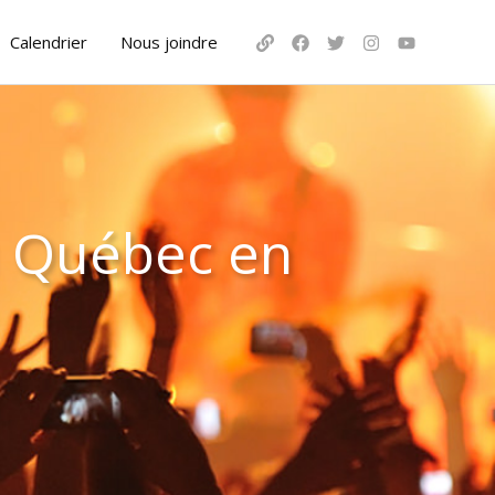
Calendrier
Nous joindre
au Québec en