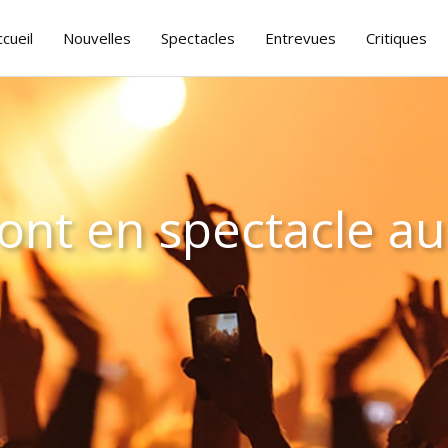
ccueil
Nouvelles
Spectacles
Entrevues
Critiques
ront en spectacle 