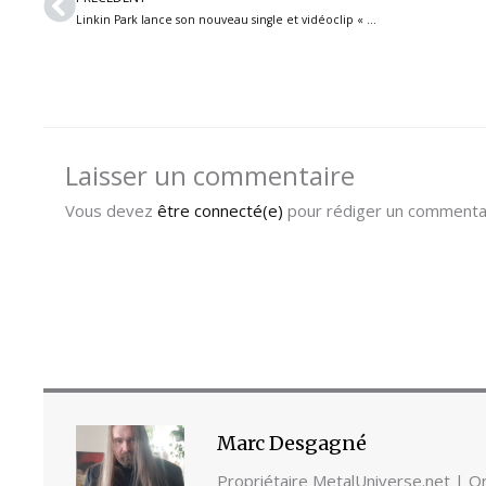
Linkin Park lance son nouveau single et vidéoclip « Up From The Bottom »
Laisser un commentaire
Vous devez
être connecté(e)
pour rédiger un commentai
Marc Desgagné
Propriétaire MetalUniverse.net | Ori