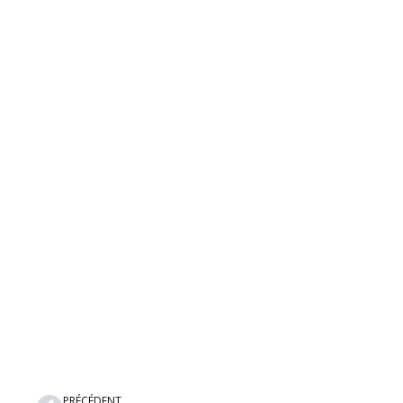
Précédent
PRÉCÉDENT