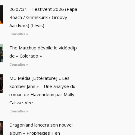
26:07:31 – Festivent 2026 (Papa
Roach / Grimskunk / Groovy
Aardvark) (Lévis)
Consulter »
The Matchup dévoile le vidéoclip
de « Colorado »
Consulter »
MU Média [Littérature] « Les
Somber Jann » – Une analyse du
roman de Havendean par Molly
Caisse-Vee
Consulter »
Dragonland lancera son nouvel
album « Prophecies » en