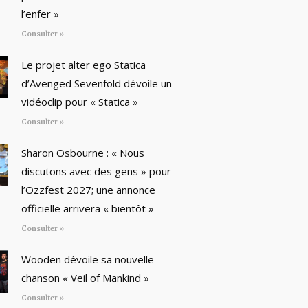
l’enfer »
Consulter »
Le projet alter ego Statica
d’Avenged Sevenfold dévoile un
vidéoclip pour « Statica »
Consulter »
Sharon Osbourne : « Nous
discutons avec des gens » pour
l’Ozzfest 2027; une annonce
officielle arrivera « bientôt »
Consulter »
Wooden dévoile sa nouvelle
chanson « Veil of Mankind »
Consulter »