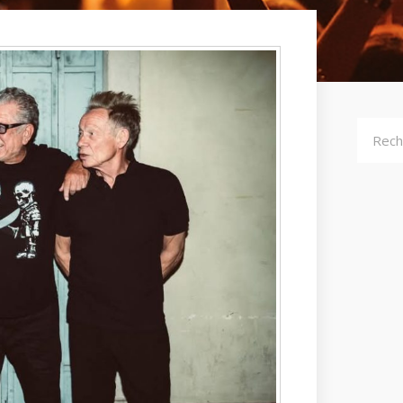
Recher