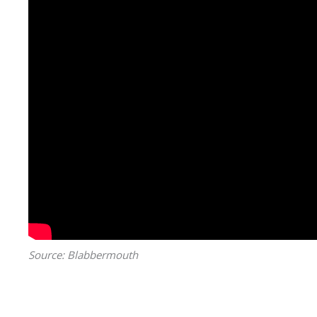
Source: Blabbermouth