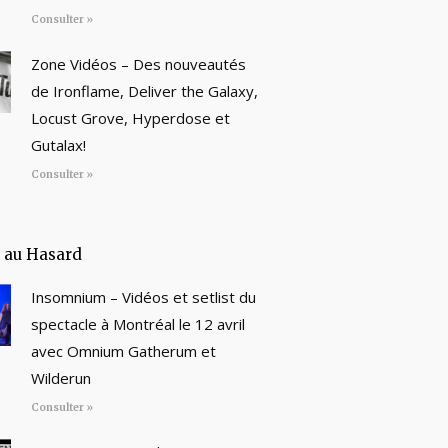
Consulter »
Zone Vidéos – Des nouveautés
de Ironflame, Deliver the Galaxy,
Locust Grove, Hyperdose et
Gutalax!
Consulter »
e au Hasard
Insomnium – Vidéos et setlist du
spectacle à Montréal le 12 avril
avec Omnium Gatherum et
Wilderun
Consulter »