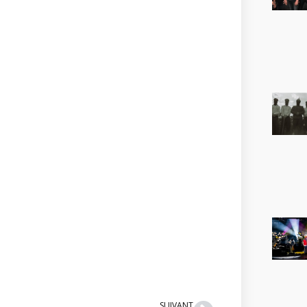
Suivant
SUIVANT