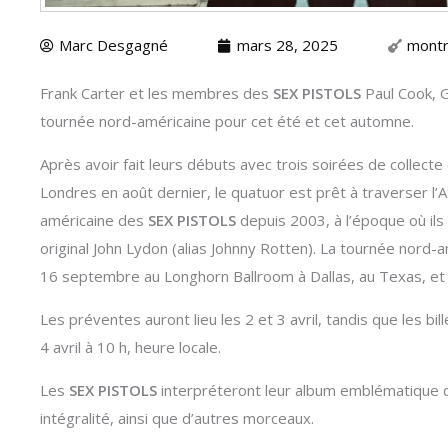
Marc Desgagné
mars 28, 2025
montr
Frank Carter et les membres des
SEX PISTOLS
Paul Cook, G
tournée nord-américaine pour cet été et cet automne.
Après avoir fait leurs débuts avec trois soirées de collect
Londres en août dernier, le quatuor est prêt à traverser l’
américaine des
SEX PISTOLS
depuis 2003, à l’époque où il
original John Lydon (alias Johnny Rotten). La tournée nord
16 septembre au Longhorn Ballroom à Dallas, au Texas, et 
Les préventes auront lieu les 2 et 3 avril, tandis que les bil
4 avril à 10 h, heure locale.
Les
SEX PISTOLS
interpréteront leur album emblématique
intégralité, ainsi que d’autres morceaux.