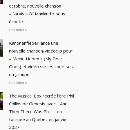
octobre, nouvelle chanson
« Survival Of Mankind » sous
écoute
Consulter »
Kanonenfieber lance une
nouvelle chanson/vidéoclip pour
« Meine Lieben » (My Dear
Ones) et vidéo sur les coulisses
du groupe
Consulter »
The Musical Box recrée l’ère Phil
Collins de Genesis avec …And
Then There Was Phil… : en
tournée au Québec en janvier
2027