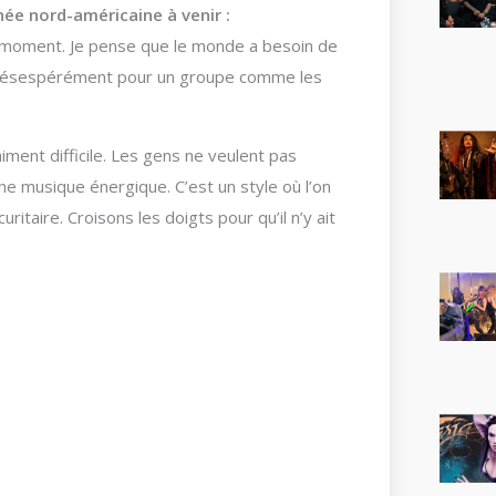
née nord-américaine à venir :
 moment. Je pense que le monde a besoin de
e désespérément pour un groupe comme les
aiment difficile. Les gens ne veulent pas
ne musique énergique. C’est un style où l’on
itaire. Croisons les doigts pour qu’il n’y ait