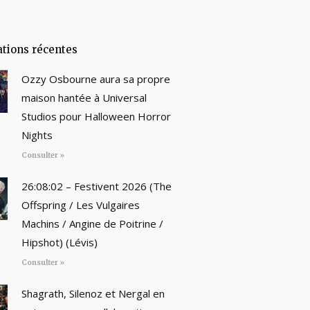
ations récentes
Ozzy Osbourne aura sa propre
maison hantée à Universal
Studios pour Halloween Horror
Nights
Consulter »
26:08:02 – Festivent 2026 (The
Offspring / Les Vulgaires
Machins / Angine de Poitrine /
Hipshot) (Lévis)
Consulter »
Shagrath, Silenoz et Nergal en