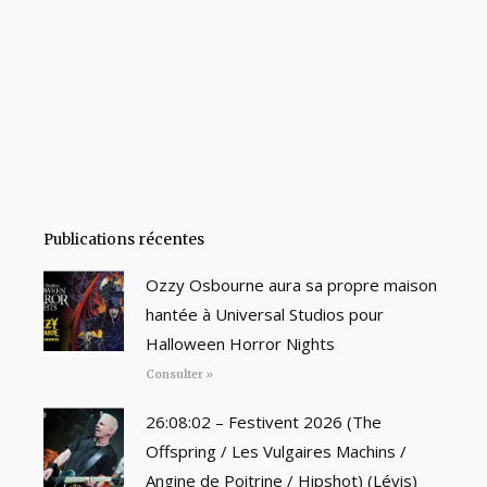
Publications récentes
Ozzy Osbourne aura sa propre maison
hantée à Universal Studios pour
Halloween Horror Nights
Consulter »
26:08:02 – Festivent 2026 (The
Offspring / Les Vulgaires Machins /
Angine de Poitrine / Hipshot) (Lévis)