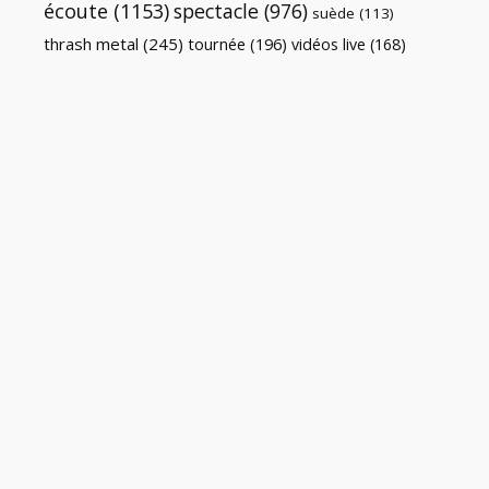
écoute
(1153)
spectacle
(976)
suède
(113)
thrash metal
(245)
tournée
(196)
vidéos live
(168)