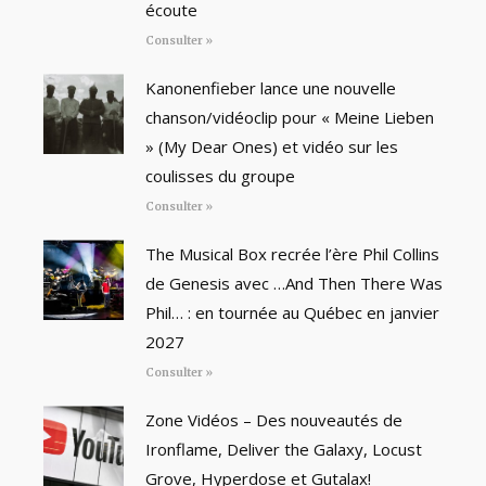
écoute
Consulter »
Kanonenfieber lance une nouvelle
chanson/vidéoclip pour « Meine Lieben
» (My Dear Ones) et vidéo sur les
coulisses du groupe
Consulter »
The Musical Box recrée l’ère Phil Collins
de Genesis avec …And Then There Was
Phil… : en tournée au Québec en janvier
2027
Consulter »
Zone Vidéos – Des nouveautés de
Ironflame, Deliver the Galaxy, Locust
Grove, Hyperdose et Gutalax!