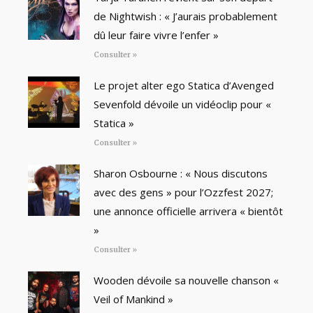
de Nightwish : « J’aurais probablement
dû leur faire vivre l’enfer »
Consulter »
Le projet alter ego Statica d’Avenged
Sevenfold dévoile un vidéoclip pour «
Statica »
Consulter »
Sharon Osbourne : « Nous discutons
avec des gens » pour l’Ozzfest 2027;
une annonce officielle arrivera « bientôt
»
Consulter »
Wooden dévoile sa nouvelle chanson «
Veil of Mankind »