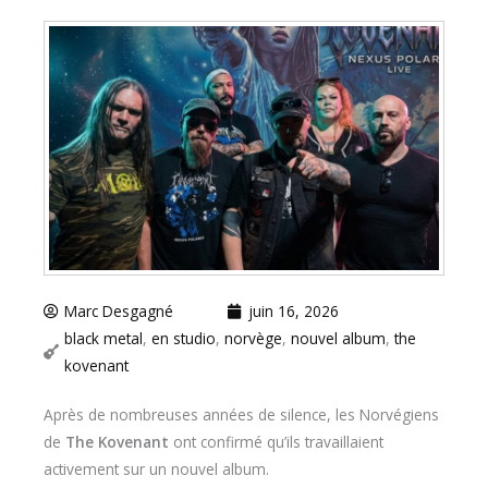
Marc Desgagné
juin 16, 2026
black metal
,
en studio
,
norvège
,
nouvel album
,
the
kovenant
Après de nombreuses années de silence, les Norvégiens
de
The Kovenant
ont confirmé qu’ils travaillaient
activement sur un nouvel album.