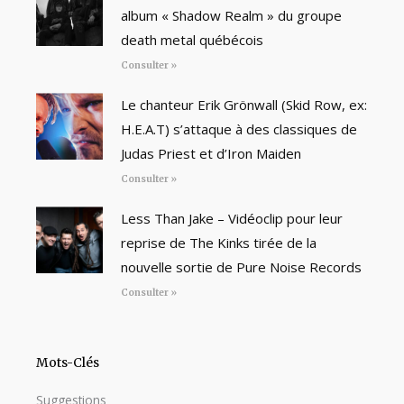
album « Shadow Realm » du groupe
death metal québécois
Consulter »
Le chanteur Erik Grönwall (Skid Row, ex:
H.E.A.T) s’attaque à des classiques de
Judas Priest et d’Iron Maiden
Consulter »
Less Than Jake – Vidéoclip pour leur
reprise de The Kinks tirée de la
nouvelle sortie de Pure Noise Records
Consulter »
Mots-Clés
Suggestions