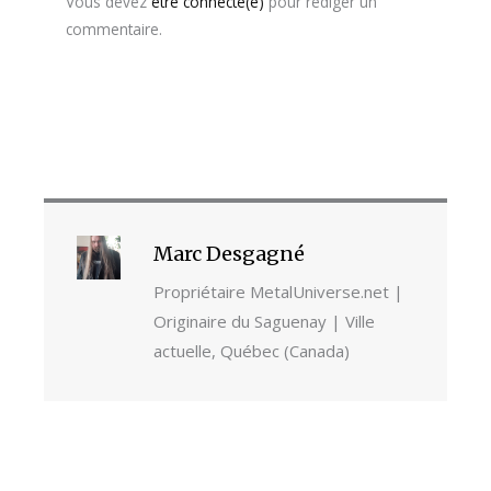
Vous devez
être connecté(e)
pour rédiger un
commentaire.
Marc Desgagné
Propriétaire MetalUniverse.net |
Originaire du Saguenay | Ville
actuelle, Québec (Canada)