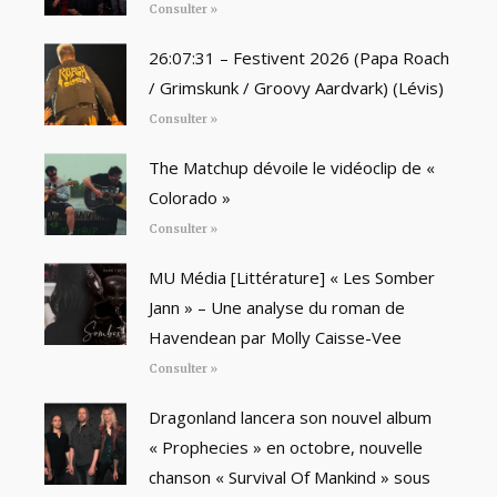
Consulter »
26:07:31 – Festivent 2026 (Papa Roach
/ Grimskunk / Groovy Aardvark) (Lévis)
Consulter »
The Matchup dévoile le vidéoclip de «
Colorado »
Consulter »
MU Média [Littérature] « Les Somber
Jann » – Une analyse du roman de
Havendean par Molly Caisse-Vee
Consulter »
Dragonland lancera son nouvel album
« Prophecies » en octobre, nouvelle
chanson « Survival Of Mankind » sous