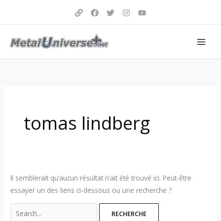
Aller
au
contenu
Search
for:
tomas lindberg
Il semblerait qu’aucun résultat n’ait été trouvé ici. Peut-être
essayer un des liens ci-dessous ou une recherche ?