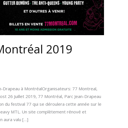
Montréal 2019
ean-Drapeau à MontréalOrganisateurs: 77 Montreal,
t 26 Juillet 2019, 77 Montréal, Parc Jean-Drapeau
ion du festival 77 qui se déroulera cette année sur le
u Heavy MTL. Un site complètement rénové et
 aura valu […]