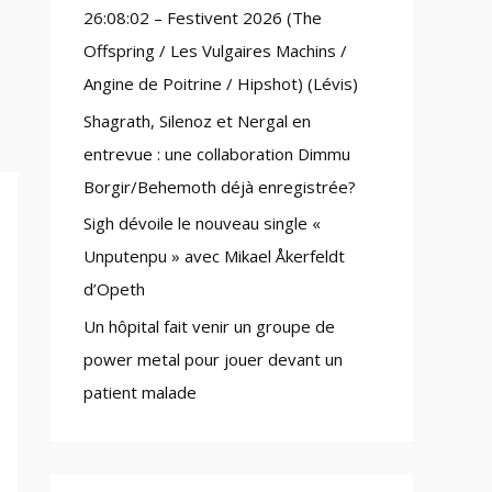
26:08:02 – Festivent 2026 (The
:
Offspring / Les Vulgaires Machins /
Angine de Poitrine / Hipshot) (Lévis)
Shagrath, Silenoz et Nergal en
entrevue : une collaboration Dimmu
Borgir/Behemoth déjà enregistrée?
Sigh dévoile le nouveau single «
Unputenpu » avec Mikael Åkerfeldt
d’Opeth
Un hôpital fait venir un groupe de
power metal pour jouer devant un
patient malade