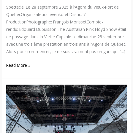
Spectacle: Le 28 septembre 2025 à l’Agora du Vieux-Port de
QuébecOrganisateurs: evenko et District 7
ProductionPhotographe: François MorissetCompte-
rendu: Edouard Dubuisson The Australian Pink Floyd Show était
de passage dans la Vieille Capitale ce dimanche 28 septembre
avec une troisième prestation en trois ans à l’Agora de Québec.
Alors pour commencer, je ne suis vraiment pas un gars qui […]
Read More »
24:06:15
–
The
Australian
Pink
Floyd
Show