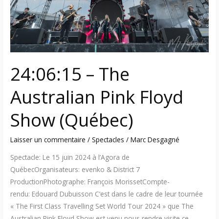
(Québec)
24:06:15 – The
Australian Pink Floyd
Show (Québec)
Laisser un commentaire
/
Spectacles
/
Marc Desgagné
Spectacle: Le 15 juin 2024 à l’Agora de
QuébecOrganisateurs: evenko & District 7
ProductionPhotographe: François MorissetCompte-
rendu: Edouard Dubuisson C’est dans le cadre de leur tournée
« The First Class Travelling Set World Tour 2024 » que The
Australian Pink Floyd Show est venu nous rendre visite ce