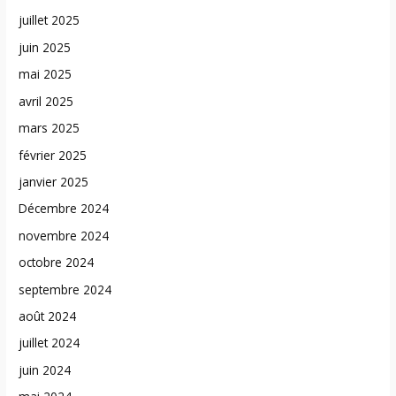
juillet 2025
juin 2025
mai 2025
avril 2025
mars 2025
février 2025
janvier 2025
Décembre 2024
novembre 2024
octobre 2024
septembre 2024
août 2024
juillet 2024
juin 2024