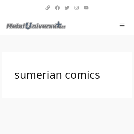
Aller
au
contenu
sumerian comics