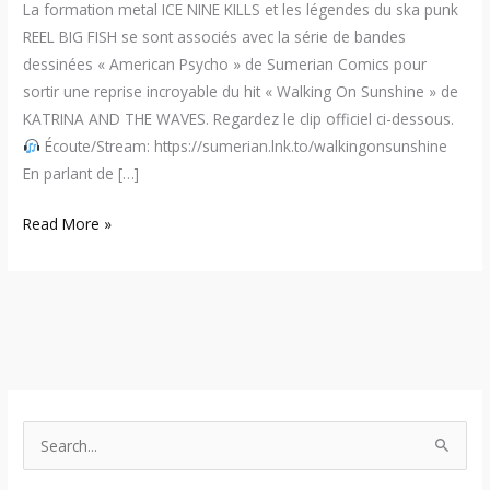
La formation metal ICE NINE KILLS et les légendes du ska punk
REEL BIG FISH se sont associés avec la série de bandes
dessinées « American Psycho » de Sumerian Comics pour
sortir une reprise incroyable du hit « Walking On Sunshine » de
KATRINA AND THE WAVES. Regardez le clip officiel ci-dessous.
Écoute/Stream: https://sumerian.lnk.to/walkingonsunshine
En parlant de […]
Read More »
S
e