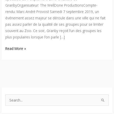
GranbyOrganisateur: The WellDone ProductionsCompte-
rendu: Marc-André Provost Samedi 7 septembre 2019, un
événement assez majeur se déroule dans une ville qui ne fait
pas assez parler de la qualité de ses groupes pour se limiter
souvent au Zoo. Ce soir, Granby reçoit l’un des groupes les
plus populaires lorsque l’on parle […]
Read More »
S
e