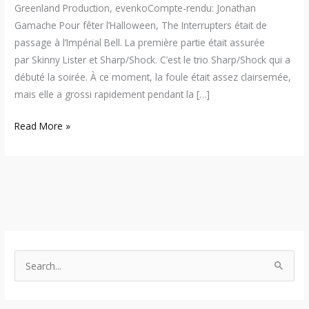
Greenland Production, evenkoCompte-rendu: Jonathan
Gamache Pour fêter l’Halloween, The Interrupters était de
passage à l’Impérial Bell. La première partie était assurée
par Skinny Lister et Sharp/Shock. C’est le trio Sharp/Shock qui a
débuté la soirée. À ce moment, la foule était assez clairsemée,
mais elle a grossi rapidement pendant la […]
Read More »
S
e
a