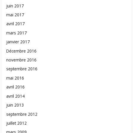
juin 2017
mai 2017
avril 2017
mars 2017
janvier 2017
Décembre 2016
novembre 2016
septembre 2016
mai 2016
avril 2016
avril 2014
juin 2013
septembre 2012
juillet 2012
mars 2009