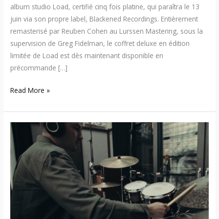
album studio Load, certifié cinq fois platine, qui paraîtra le 13
juin via son propre label, Blackened Recordings. Entièrement
remasterisé par Reuben Cohen au Lurssen Mastering, sous la
supervision de Greg Fidelman, le coffret deluxe en édition
limitée de Load est dès maintenant disponible en
précommande […]
Read More »
Will
Régnier
–
Nouvelle
chanson
« Not
a
Real