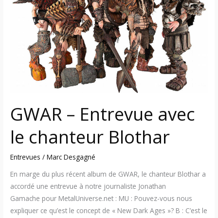
avec
le
chanteur
Blothar
GWAR – Entrevue avec
le chanteur Blothar
Entrevues
/
Marc Desgagné
En marge du plus récent album de GWAR, le chanteur Blothar a
accordé une entrevue à notre journaliste Jonathan
Gamache pour MetalUniverse.net : MU : Pouvez-vous nous
expliquer ce qu’est le concept de « New Dark Ages »? B : C’est le