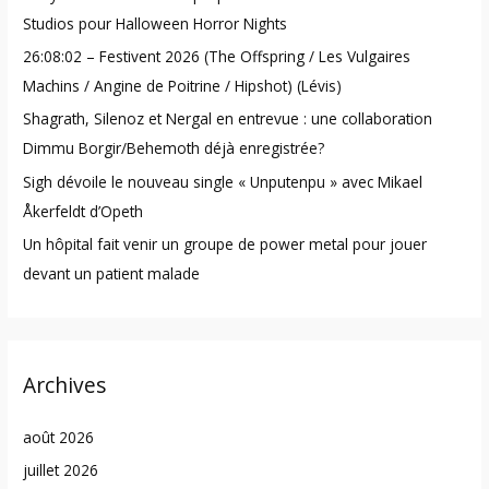
f
Studios pour Halloween Horror Nights
o
26:08:02 – Festivent 2026 (The Offspring / Les Vulgaires
r
Machins / Angine de Poitrine / Hipshot) (Lévis)
:
Shagrath, Silenoz et Nergal en entrevue : une collaboration
Dimmu Borgir/Behemoth déjà enregistrée?
Sigh dévoile le nouveau single « Unputenpu » avec Mikael
Åkerfeldt d’Opeth
Un hôpital fait venir un groupe de power metal pour jouer
devant un patient malade
Archives
août 2026
juillet 2026